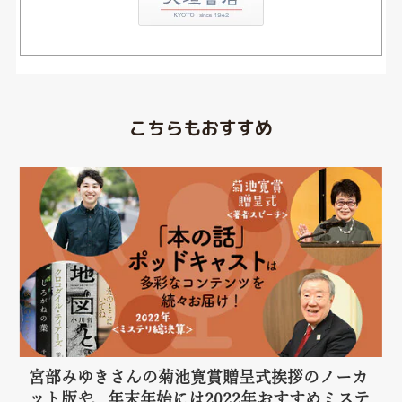
こちらもおすすめ
宮部みゆきさんの菊池寛賞贈呈式挨拶のノーカ
ット版や、年末年始には2022年おすすめミステ