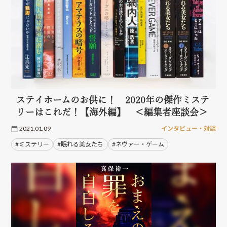
ステイホームのお供に！ 2020年の傑作ミステ
リーはこれだ！【海外編】 ＜編集者座談会＞
2021.01.09
インタビュー・対談
#ミステリー
#眠れる美女たち
#ネヴァー・ゲーム