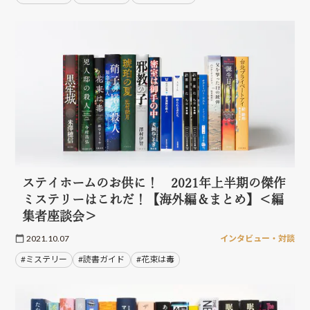
ステイホームのお供に！ 2021年上半期の傑作
ミステリーはこれだ！【海外編＆まとめ】＜編
集者座談会＞
2021.10.07
インタビュー・対談
#ミステリー
#読書ガイド
#花束は毒