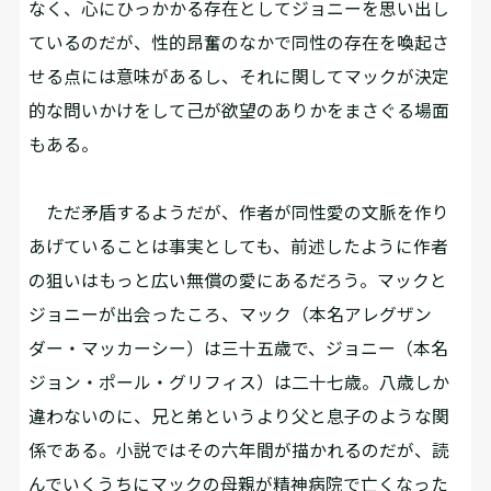
なく、心にひっかかる存在としてジョニーを思い出し
ているのだが、性的昂奮のなかで同性の存在を喚起さ
せる点には意味があるし、それに関してマックが決定
的な問いかけをして己が欲望のありかをまさぐる場面
もある。
ただ矛盾するようだが、作者が同性愛の文脈を作り
あげていることは事実としても、前述したように作者
の狙いはもっと広い無償の愛にあるだろう。マックと
ジョニーが出会ったころ、マック（本名アレグザン
ダー・マッカーシー）は三十五歳で、ジョニー（本名
ジョン・ポール・グリフィス）は二十七歳。八歳しか
違わないのに、兄と弟というより父と息子のような関
係である。小説ではその六年間が描かれるのだが、読
んでいくうちにマックの母親が精神病院で亡くなった