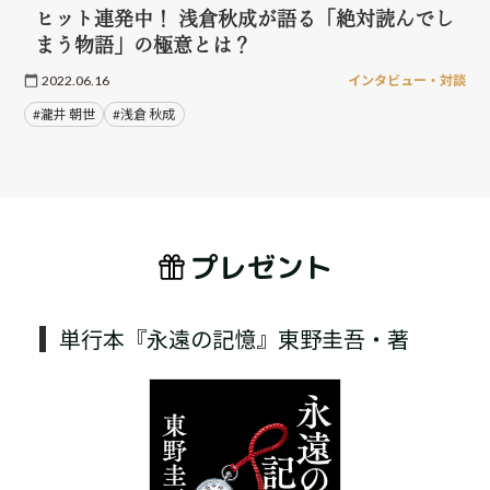
ヒット連発中！ 浅倉秋成が語る「絶対読んでし
まう物語」の極意とは？
2022.06.16
インタビュー・対談
#瀧井 朝世
#浅倉 秋成
プレゼント
単行本『永遠の記憶』東野圭吾・著