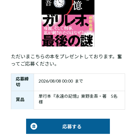
ただいまこちらの本をプレゼントしております。奮
ってご応募ください。
応募締
2026/08/08 00:00 まで
切
単行本『永遠の記憶』東野圭吾・著 5名
賞品
様
応募する