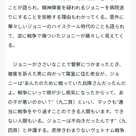
ことが語られ、精神障害を疑われるジョニーを病院送
りにすることを拒絶する理由もわかってくる。意外に
華々しいジョニーのハイスクール時代のことも語られ
て、逆に戦争で傷ついたジョニーが痛々しく見えてく
る。
ジョニーがささいなことで警察につかまったとき、
被害を訴えた男に向かって隣室に住む老女が、ジョ
ニーは“あんたのために戦っていた兵隊さんだったんだ
よ。戦争にいって頭が少し病気になったからって、あ
の子が悪いのかい？”（九二頁）といい、マックも“適
当に戦争をやり過すことのできる人間もいます。でき
ない人間もいる。ジョニーは不向きだったんです”（九
四頁）と弁護する。悲惨きわまりないヴェトナム戦争