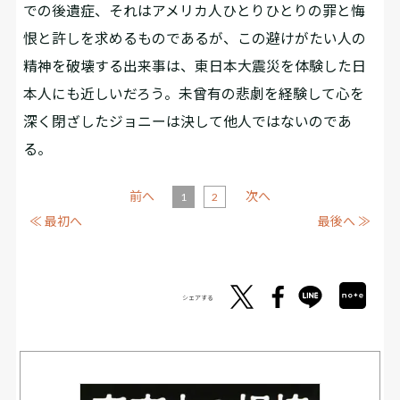
での後遺症、それはアメリカ人ひとりひとりの罪と悔
恨と許しを求めるものであるが、この避けがたい人の
精神を破壊する出来事は、東日本大震災を体験した日
本人にも近しいだろう。未曾有の悲劇を経験して心を
深く閉ざしたジョニーは決して他人ではないのであ
る。
前へ
次へ
1
2
≪ 最初へ
最後へ ≫
シェアする