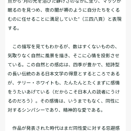
点から“月の光を浴びた静けさのなかに坐り、マックが
眠るのを見つめ、夜の闇が褥のように自分たちをくる
むのに任せることに満足していた”（三四八頁）と表現
する。
この描写を見てもわかるが、数はすくないものの、
気取りなく自然に風景を描き、そこに心情を投影させ
ている。この自然との感応は、四季が豊かで、短詩型
の長い伝統のある日本文学の得意とするところである
が、テリー・ホワイトも、たんたんとたくまずに感情
をうたいあげている（だからこそ日本人の読者にうけ
るのだろう）。その感情は、いうまでもなく、同性に
対するシンパシーであり、精神的な愛である。
作品が発表された時代はまだ同性愛に対する忌避感