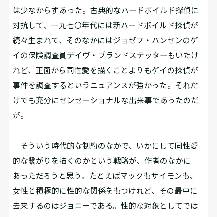
は少なからずあった。古典的なハードボイルド探偵に
対抗して、一九七〇年代には新ハードボイルド探偵が
続々生まれて、そのなかにはジョゼフ・ハンセンのゲ
イの保険調査員デイヴ・ブランドステッターもいたけ
れど、正面から同性愛を描くことよりもゲイの探偵が
事件を調査するというニュアンスが強かった。それだ
けでも充分にセンセーショナルな出来事であったのだ
が。
そういう時代的な制約のなかで、いかにして同性愛
的な繋がりを描くのかという戦略が、作者のなかに
あっただろうと思う。たとえばマックもサイモンも、
女性と積極的に性的な関係をもつけれど、その最中に
去来するのはジョニーである。性的な対象としてでは