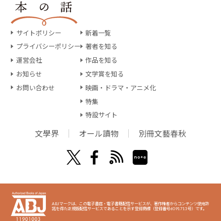
サイトポリシー
新着一覧
プライバシーポリシー
著者を知る
運営会社
作品を知る
お知らせ
文学賞を知る
お問い合わせ
映画・ドラマ・アニメ化
特集
特設サイト
文學界
オール讀物
別冊文藝春秋
ABJマークは、この電子書店・電子書籍配信サービスが、著作権者からコンテンツ使用許
諾を得た正規版配信サービスであることを示す登録商標（登録番号6091713号）です。