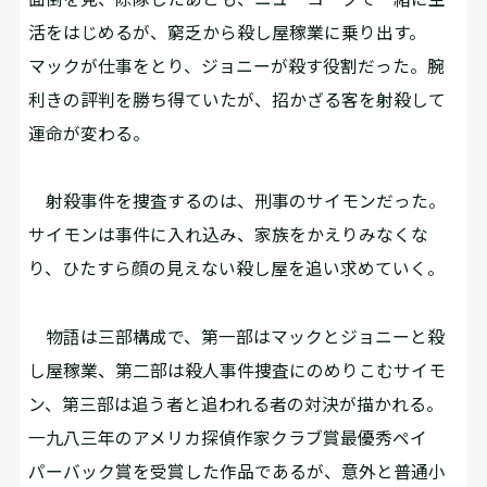
活をはじめるが、窮乏から殺し屋稼業に乗り出す。
マックが仕事をとり、ジョニーが殺す役割だった。腕
利きの評判を勝ち得ていたが、招かざる客を射殺して
運命が変わる。
射殺事件を捜査するのは、刑事のサイモンだった。
サイモンは事件に入れ込み、家族をかえりみなくな
り、ひたすら顔の見えない殺し屋を追い求めていく。
物語は三部構成で、第一部はマックとジョニーと殺
し屋稼業、第二部は殺人事件捜査にのめりこむサイモ
ン、第三部は追う者と追われる者の対決が描かれる。
一九八三年のアメリカ探偵作家クラブ賞最優秀ペイ
パーバック賞を受賞した作品であるが、意外と普通小