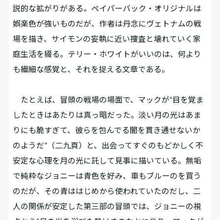
説的な拡がりがある。ペイパーバック・オリジナルは
娯楽色が強いものだが、作者は丹念にヴェトナムの戦
場を描き、サイモンの妄執に近い捜査と壊れていく家
庭生活を綴る。テリー・ホワイトがいいのは、何より
も繊細な感覚と、それを捉える文章である。
たとえば、冒頭の戦場の場面で、マックが“目を覚ま
したときはあたりは真っ暗だった。淡い月の光はあま
りにも脆すぎて、彼らを包んでる闇を貫き通せないか
のようだ”（二九頁）と、出会ってすぐのもどかしく不
安定な心理を月の光に託して見事に描いている。無垢
で純粋なジョニーは青色を好み、車もブルーのを買う
のだが、その青ははじめから使われていたのだし、二
人の関係が安定した第三部の冒頭では、ジョニーの視