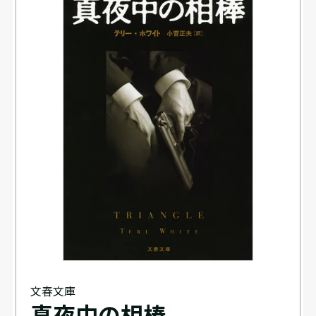
文春文庫
真夜中の相棒