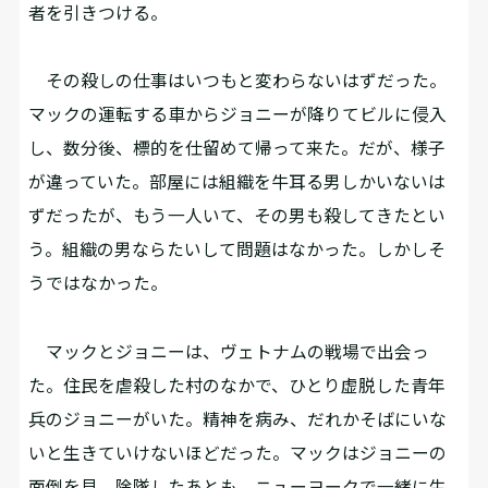
者を引きつける。
その殺しの仕事はいつもと変わらないはずだった。
マックの運転する車からジョニーが降りてビルに侵入
し、数分後、標的を仕留めて帰って来た。だが、様子
が違っていた。部屋には組織を牛耳る男しかいないは
ずだったが、もう一人いて、その男も殺してきたとい
う。組織の男ならたいして問題はなかった。しかしそ
うではなかった。
マックとジョニーは、ヴェトナムの戦場で出会っ
た。住民を虐殺した村のなかで、ひとり虚脱した青年
兵のジョニーがいた。精神を病み、だれかそばにいな
いと生きていけないほどだった。マックはジョニーの
面倒を見、除隊したあとも、ニューヨークで一緒に生