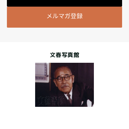
メルマガ登録
文春写真館