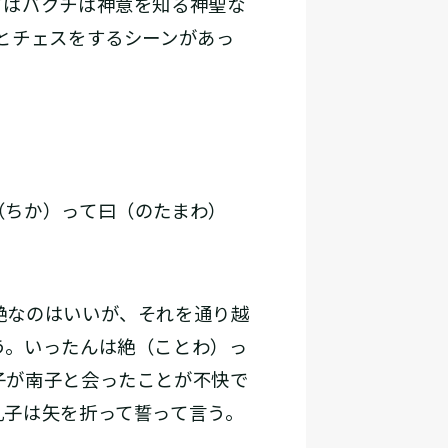
てはバクチは神意を知る神聖な
とチェスをするシーンがあっ
（ちか）って曰（のたまわ）
」
艶なのはいいが、それを通り越
う。いったんは絶（ことわ）っ
子が南子と会ったことが不快で
孔子は矢を折って誓って言う。