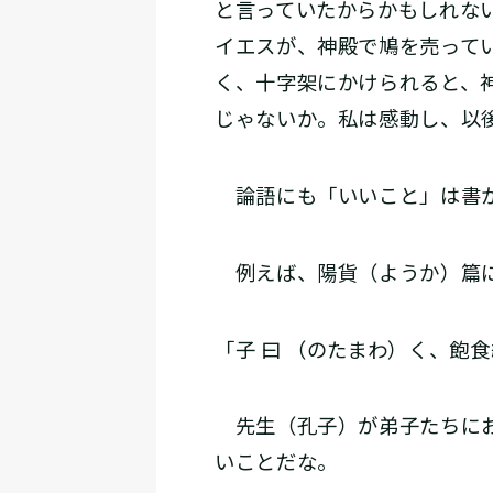
と言っていたからかもしれな
イエスが、神殿で鳩を売って
く、十字架にかけられると、
じゃないか。私は感動し、以
論語にも「いいこと」は書か
例えば、陽貨（ようか）篇
「子 曰 （のたまわ）く、飽
先生（孔子）が弟子たちにお
いことだな。