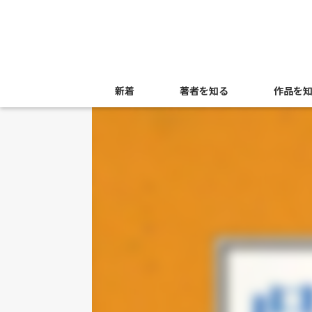
新着
著者を知る
作品を