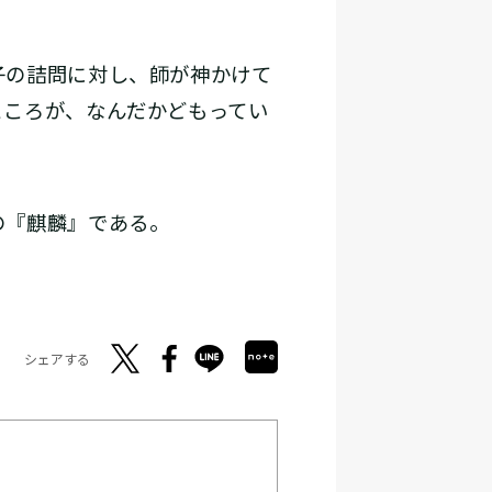
子の詰問に対し、師が神かけて
ところが、なんだかどもってい
の『麒麟』である。
シェアする