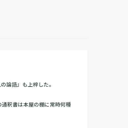
人の論語』も上梓した。
の通釈書は本屋の棚に常時何種