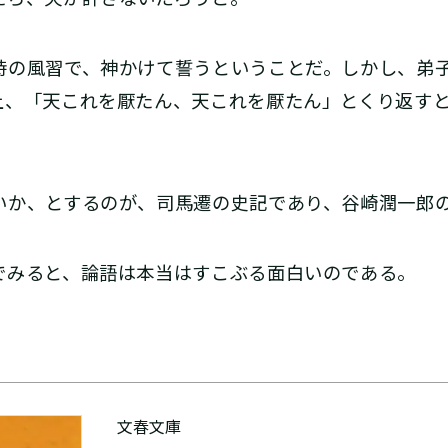
の風習で、神かけて誓うということだ。しかし、弟
上、「天これを厭たん、天これを厭たん」とくり返す
か、とするのが、司馬遷の史記であり、谷崎潤一郎
でみると、論語は本当はすこぶる面白いのである。
文春文庫