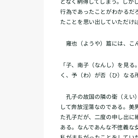
となく納得してしまう。しか
行為であったことがわかるだ
たことを思い出していただけ
雍也（ようや）篇には、こ
「子、南子（なんし）を見る
く、予（わ）が否（ひ）なる
孔子の故国の隣の衛（えい）
して奔放淫蕩なのである。美
た孔子だが、二度の申し出に
ある。なんであんな不徳義な
私がまちがったことをしてい