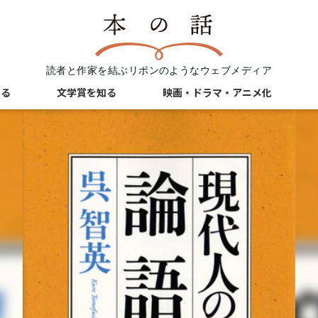
読者と作家を結ぶリボンのようなウェブメディア
知る
文学賞を知る
映画・ドラマ・アニメ化