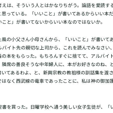
えは、そういう人とはかなりちがう。論語を愛読す
と思っている。「いいこと」が書いてあるからいい本
いこと」が書いてないからいい本なのではないか。
風の小父さん小母さんから、「いいこと」が書いて
ルバイト先の親切な上司から、これを読んでみなさい
論の本をもらった。もちろんすぐに捨てて、アルバイ
、隣席の善良そうな中年婦人に、本がお好きなのね、
書いてあるわよ、と、新興宗教の教祖様の訓話集を渡
ではなく西武線の電車であったことに、私は神の御加
書を買った。日曜学校へ通う美しい女子生徒が、「