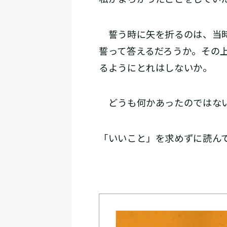
誓う時に矢を折るのは、当時
誓って答えるだろうか。その
るようにとれはしないか。
どうも何かあったのではない
「いいこと」を求めずに読ん