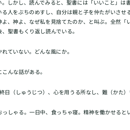
い。しかし、読んでみると、聖書には「いいこと」は
いる人をぶちのめすし、自分は親と子を仲たがいさせ
神よ、神よ、なぜ私を見捨てたのか、と叫ぶ。全然「
後、聖書もくり返し読んでいる。
れていない。どんな風にか。
にこんな話がある。
食終日（しゅうじつ）、心を用うる所なし、難（かた）
っしゃる。一日中、食っちゃ寝。精神を働かせると