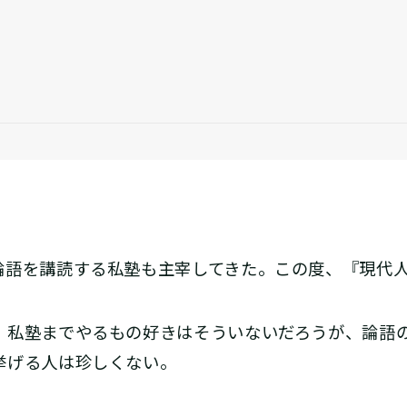
語を講読する私塾も主宰してきた。この度、『現代
私塾までやるもの好きはそういないだろうが、論語
挙げる人は珍しくない。