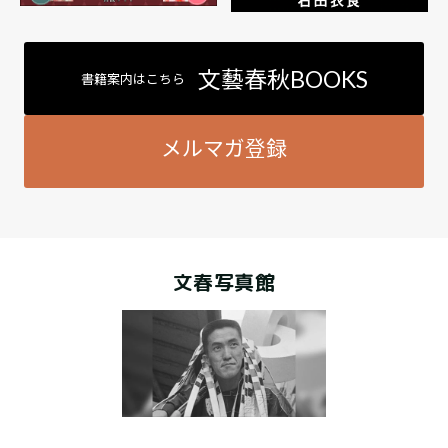
文藝春秋BOOKS
書籍案内はこちら
メルマガ登録
文春写真館