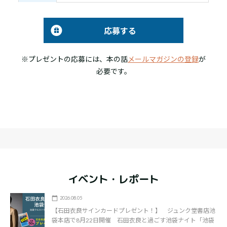
応募する
※プレゼントの応募には、本の話
メールマガジンの登録
が
必要です。
イベント・レポート
2026.08.05
【石田衣良サインカードプレゼント！】 ジュンク堂書店池
袋本店で8月22日開催 石田衣良と過ごす池袋ナイト「池袋