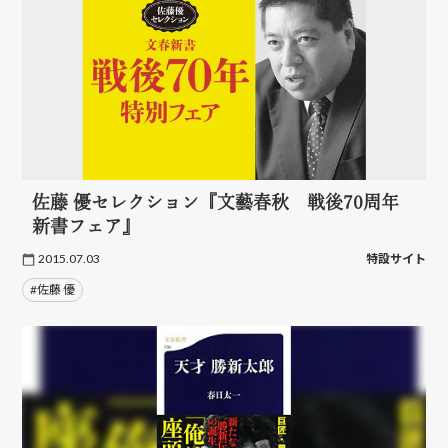
佐藤 優セレクション『文藝春秋 戦後70周年
新書フェア』
2015.07.03
特設サイト
#佐藤 優