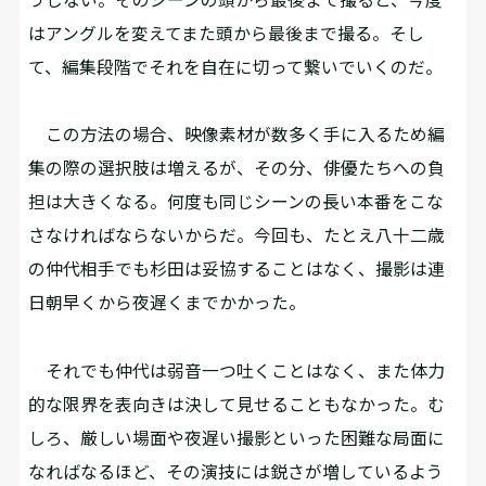
はアングルを変えてまた頭から最後まで撮る。そし
て、編集段階でそれを自在に切って繋いでいくのだ。
この方法の場合、映像素材が数多く手に入るため編
集の際の選択肢は増えるが、その分、俳優たちへの負
担は大きくなる。何度も同じシーンの長い本番をこな
さなければならないからだ。今回も、たとえ八十二歳
の仲代相手でも杉田は妥協することはなく、撮影は連
日朝早くから夜遅くまでかかった。
それでも仲代は弱音一つ吐くことはなく、また体力
的な限界を表向きは決して見せることもなかった。む
しろ、厳しい場面や夜遅い撮影といった困難な局面に
なればなるほど、その演技には鋭さが増しているよう