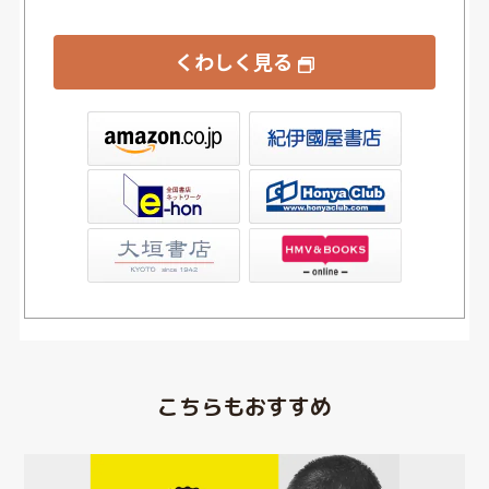
くわしく見る
屋書店ウェブストア
Club
店
こちらもおすすめ