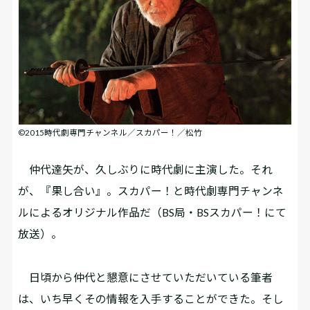
©2015時代劇専門チャンネル／スカパー！／松竹
仲代達矢が、久しぶりに時代劇に主演した。それ
が、『果し合い』。スカパー！と時代劇専門チャンネ
ルによるオリジナル作品だ（BS局・BSスカパー！にて
放送）。
日頃から仲代と懇意にさせていただいている筆者
は、いち早くその情報を入手することができた。そし