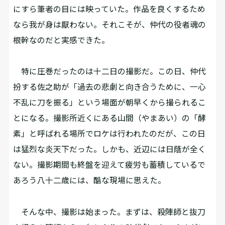
にすら筆者の目には映っていた。作品を良くするため
なら我が身は厭わない。それこそが、仲代の役者魂の
根幹なのだと実感できた。
特に圧巻だったのは十二日の撮影だ。この日、仲代
扮する佐之助が「過去の悲劇と向き合うために、一心
不乱に刀を振る」という場面が朝早くから撮られるこ
とになる。撮影所近くにある山間（やまあい）の「酵
素」と呼ばれる場所でロケは行われたのだが、この日
は猛烈な炎天下だった。しかも、近辺には日蔭が全く
ない。撮影期間も終盤を迎えて疲労も蓄積しているで
あろう八十二歳には、酷な現場に思えた。
そんな中、撮影は始まった。まずは、殺陣師と抜刀