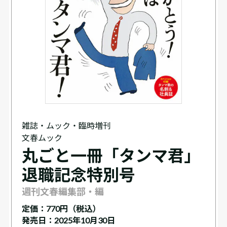
雑誌・ムック・臨時増刊
文春ムック
丸ごと一冊「タンマ君」
退職記念特別号
週刊文春編集部・編
定価：
770円（税込）
発売日：2025年10月30日