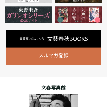
文藝春秋BOOKS
書籍案内はこちら
メルマガ登録
文春写真館