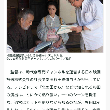
杉田成道監督からはきめ細かい演出が入る。
©2015時代劇専門チャンネル／スカパー！／松竹
監督は、時代劇専門チャンネルを運営する日本映画
放送株式会社の社長である杉田成道自らが担当してい
る。テレビドラマ『北の国から』などで知られる杉田
の演出は、とにかく粘り強い。一つのシーンを撮る
際、通常はカットを割りながら撮るのだが、杉田はそ
うしない。そのシーンの頭から最後まで撮ると、今度