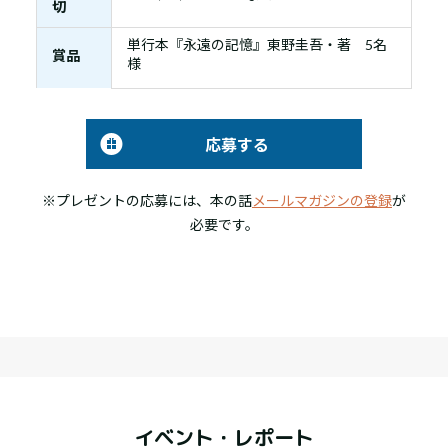
切
単行本『永遠の記憶』東野圭吾・著 5名
賞品
様
応募する
※プレゼントの応募には、本の話
メールマガジンの登録
が
必要です。
イベント・レポート