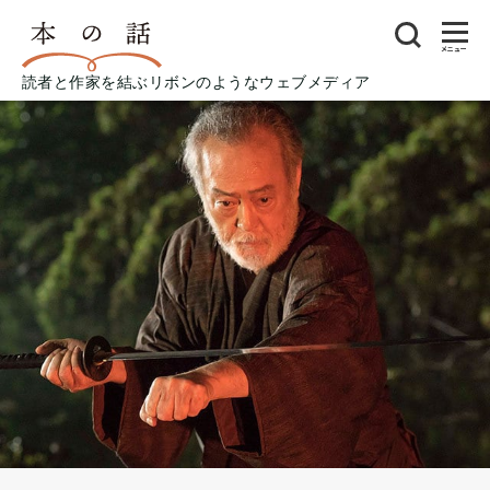
メニュー
読者と作家を結ぶリボンのようなウェブメディア