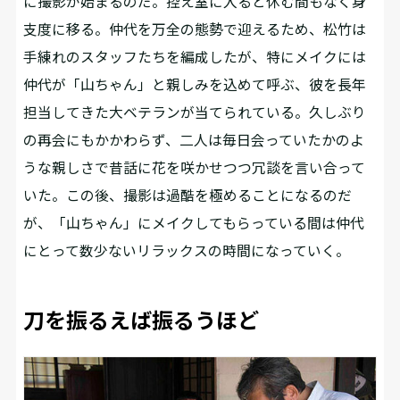
に撮影が始まるのだ。控え室に入ると休む間もなく身
支度に移る。仲代を万全の態勢で迎えるため、松竹は
手練れのスタッフたちを編成したが、特にメイクには
仲代が「山ちゃん」と親しみを込めて呼ぶ、彼を長年
担当してきた大ベテランが当てられている。久しぶり
の再会にもかかわらず、二人は毎日会っていたかのよ
うな親しさで昔話に花を咲かせつつ冗談を言い合って
いた。この後、撮影は過酷を極めることになるのだ
が、「山ちゃん」にメイクしてもらっている間は仲代
にとって数少ないリラックスの時間になっていく。
刀を振るえば振るうほど