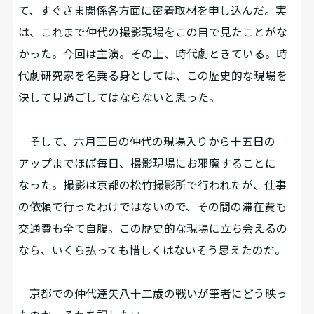
て、すぐさま関係各方面に密着取材を申し込んだ。実
は、これまで仲代の撮影現場をこの目で見たことがな
かった。今回は主演。その上、時代劇ときている。時
代劇研究家を名乗る身としては、この歴史的な現場を
決して見過ごしてはならないと思った。
そして、六月三日の仲代の現場入りから十五日の
アップまでほぼ毎日、撮影現場にお邪魔することに
なった。撮影は京都の松竹撮影所で行われたが、仕事
の依頼で行ったわけではないので、その間の滞在費も
交通費も全て自腹。この歴史的な現場に立ち会えるの
なら、いくら払っても惜しくはない――そう思えたのだ。
京都での仲代達矢八十二歳の戦いが筆者にどう映っ