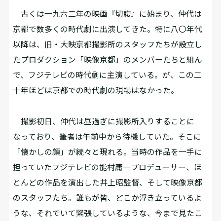
古くは一九六二年の映画『切腹』に始まり、仲代は
京都で数多くの時代劇に出演してきた。特に八〇年代
以降は、旧・大映京都撮影所のスタッフたちが設立し
たプロダクション「映像京都」のメンバーたちと組ん
で、フジテレビの時代劇に主演している。が、この二
十年ほどは京都での時代劇の現場はなかった。
撮影初日、仲代は昼過ぎに撮影所入りすることに
なっており、筆者は午前中から待機していた。そこに
「懐かしの顔」が続々と現れる。当時の作品を一手に
担っていたフジテレビの能村庸一プロデューサー、ほ
とんどの作品を演出した井上昭監督、そして映像京都
のスタッフたち。誰もが皆、どこか浮き立っているよ
うな、それでいて緊張しているような、今まで見たこ