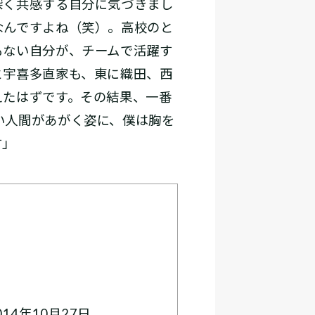
深く共感する自分に気づきまし
なんですよね（笑）。高校のと
もない自分が、チームで活躍す
と宇喜多直家も、東に織田、西
えたはずです。その結果、一番
い人間があがく姿に、僕は胸を
す」
14年10月27日