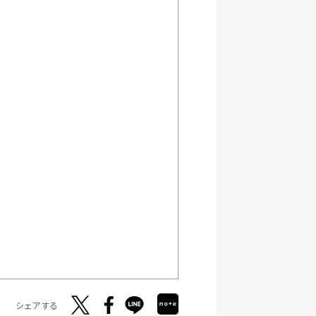
シェアする