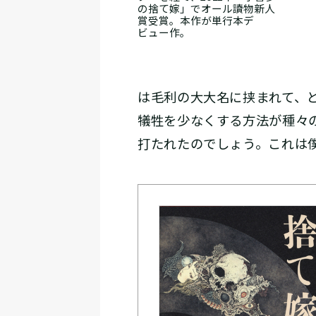
の捨て嫁」でオール讀物新人
賞受賞。本作が単行本デ
ビュー作。
は毛利の大大名に挟まれて、
犠牲を少なくする方法が種々
打たれたのでしょう。これは