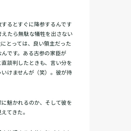
敗するとすぐに降参するんです
考えたら無駄な犠牲を出さない
姓にとっては、良い領主だった
なんです。ある古参の家臣が
と直談判したときも、言い分を
ゃいけませんが（笑）。彼が持
に魅かれるのか、そして彼を
見えてきた。