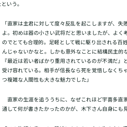
たという。
「直家は主君に対して度々反乱を起こしますが、失
よ。初めは器の小さい武将だと思いましたが、よく
のでとても合理的。足軽として戦に駆り出される百
んじゃないかなと。しかも意外なことに結構民主的
『最近は若い者ばかり重用されているのが不満だ』
受け容れている。相手が信長なら死を覚悟しなくち
つ複雑な人間性も大きな魅力でした」
直家の生涯を追ううちに、なぜこれほど宇喜多直家
通して何が書きたかったのかが、木下さん自身にも