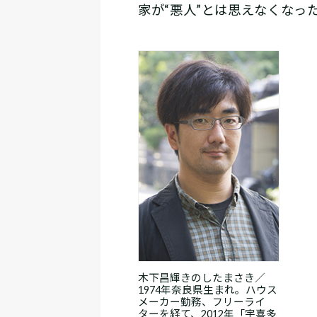
家が“悪人”とは思えなくなっ
木下昌輝きのしたまさき／
1974年奈良県生まれ。ハウス
メーカー勤務、フリーライ
ターを経て、2012年「宇喜多