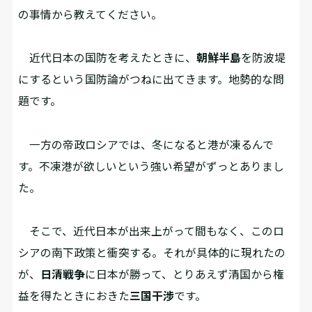
の事情から教えてください。
近代日本の国防を考えたときに、
朝鮮半島
を防波堤
にするという国防論がつねに出てきます。地勢的な問
題です。
一方の帝政ロシアでは、冬になると港が凍るんで
す。不凍港が欲しいという強い希望がずっとありまし
た。
そこで、近代日本が出来上がって間もなく、このロ
シアの南下政策と衝突する。それが具体的に現れたの
が、
日清戦争
に日本が勝って、とりあえず清国から権
益を得たときにおきた
三国干渉
です。