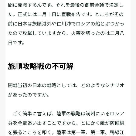
間に開戦するんです。それを最後の御前会議で決定し
た。正式には二月十日に宣戦布告です。ところがその
前に日本は旅順港外や仁川沖でロシアの船とぶつかっ
たので攻撃していますから、火蓋を切ったのは二月八
日です。
旅順攻略戦の不可解
――開戦当初の日本の戦略としては、どのようなシナリオ
があったのですか。
ごく簡単に言えば、陸軍の戦略は満州にいるロシア
兵を全部追い出すことですから、とにかく敵が防備線
を張るところを叩く。陸軍は第一軍、第二軍、鴨緑江