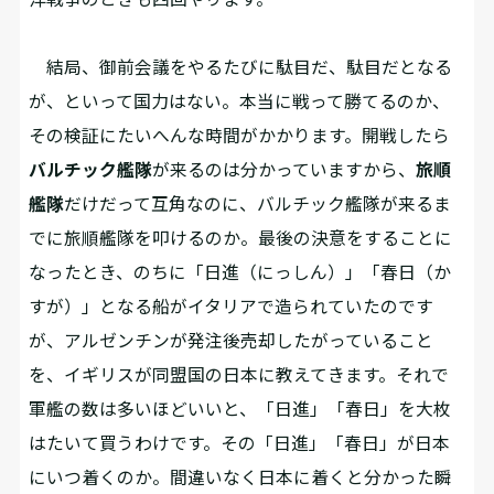
結局、御前会議をやるたびに駄目だ、駄目だとなる
が、といって国力はない。本当に戦って勝てるのか、
その検証にたいへんな時間がかかります。開戦したら
バルチック艦隊
が来るのは分かっていますから、
旅順
艦隊
だけだって互角なのに、バルチック艦隊が来るま
でに旅順艦隊を叩けるのか。最後の決意をすることに
なったとき、のちに「日進（にっしん）」「春日（か
すが）」となる船がイタリアで造られていたのです
が、アルゼンチンが発注後売却したがっていること
を、イギリスが同盟国の日本に教えてきます。それで
軍艦の数は多いほどいいと、「日進」「春日」を大枚
はたいて買うわけです。その「日進」「春日」が日本
にいつ着くのか。間違いなく日本に着くと分かった瞬