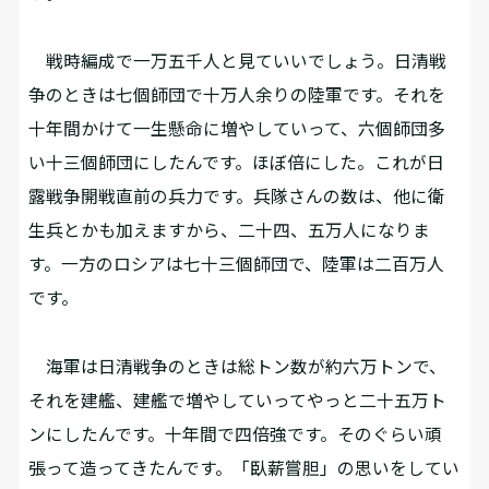
戦時編成で一万五千人と見ていいでしょう。日清戦
争のときは七個師団で十万人余りの陸軍です。それを
十年間かけて一生懸命に増やしていって、六個師団多
い十三個師団にしたんです。ほぼ倍にした。これが日
露戦争開戦直前の兵力です。兵隊さんの数は、他に衛
生兵とかも加えますから、二十四、五万人になりま
す。一方のロシアは七十三個師団で、陸軍は二百万人
です。
海軍は日清戦争のときは総トン数が約六万トンで、
それを建艦、建艦で増やしていってやっと二十五万ト
ンにしたんです。十年間で四倍強です。そのぐらい頑
張って造ってきたんです。「臥薪嘗胆」の思いをしてい