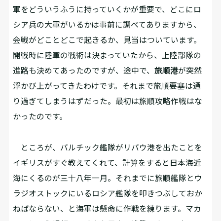
軍をどういうふうに持っていくかが重要で、どこにロ
シア兵の大軍がいるかは事前に調べてありますから、
会戦がどことどこで起きるか、見当はついています。
開戦時に陸軍の戦術は決まっていたから、上陸部隊の
進路も決めてあったのですが、途中で、
旅順港
が突然
浮かび上がってきたわけです。それまで旅順要塞は通
り過ぎてしまうはずだった。最初は旅順攻略作戦はな
かったのです。
ところが、バルチック艦隊がリバウ港を出たことを
イギリスがすぐ教えてくれて、計算をすると日本海近
海にくるのが三十八年一月。それまでに旅順艦隊とウ
ラジオストックにいるロシア艦隊を叩きつぶしておか
ねばならない、と海軍は懸命に作戦を練ります。マカ