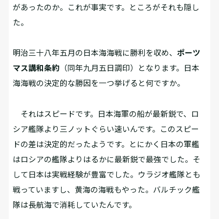
があったのか。これが事実です。ところがそれも隠し
た。
――明治三十八年五月の日本海海戦に勝利を収め、
ポーツ
マス講和条約
（同年九月五日調印）となります。日本
海海戦の決定的な勝因を一つ挙げると何ですか。
それはスピードです。日本海軍の船が最新鋭で、ロ
シア艦隊より三ノットぐらい速いんです。このスピー
ドの差は決定的だったようです。とにかく日本の軍艦
はロシアの艦隊よりはるかに最新鋭で最強でした。そ
して日本は実戦経験が豊富でした。ウラジオ艦隊とも
戦っていますし、黄海の海戦もやった。バルチック艦
隊は長航海で消耗していたんです。