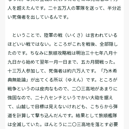
人を超えたんです。二十五万人の軍隊を送って、半分近
い死傷者を出しているんです。
ということで、陸軍の戦（いくさ）は言われている
ほどいい戦ではない。ところがこれを戦後、全部隠し
たのです。ちなみに旅順攻略戦は明治三十七年八月十
九日から始めて翌年一月一日まで、五カ月間戦った。
十三万人参加して、死傷者は約六万人です。「乃木希
典無能論」が出てくる所以（ゆえん）です。ところが
戦争というのは皮肉なもので、二〇三高地があまりに
強固なので、二十八センチというでかい大砲を据え
て、山越しで目標は見えないけれども、こちらから弾
道を計算して撃ち込んだんです。結果として旅順艦隊
は全滅していた。ほんとうに二〇三高地を落とす必要