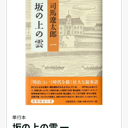
単行本
坂の上の雲 一