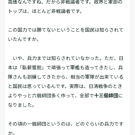
高価なんですね、だから非戦論者です。政界と軍部の
トップは、ほとんど非戦論者です。
――この国力では勝てないということを国民は知らされて
いたんですか。
いや、兵力までは知らされていなかった。ただ、日
本は「臥薪嘗胆」で頑張って軍艦も造ってきたし、兵
隊さんも訓練してきたから、相当の軍隊が出来ている
と国民は思っているんです。実際は、日清戦争のとき
よりやっと六個師団多く作って、全部で
十三個師団
に
なりました。
――その頃の一個師団というのは、どのぐらいの兵力です
か。