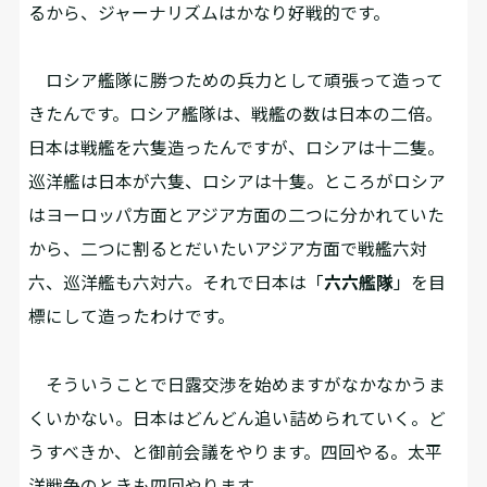
るから、ジャーナリズムはかなり好戦的です。
ロシア艦隊に勝つための兵力として頑張って造って
きたんです。ロシア艦隊は、戦艦の数は日本の二倍。
日本は戦艦を六隻造ったんですが、ロシアは十二隻。
巡洋艦は日本が六隻、ロシアは十隻。ところがロシア
はヨーロッパ方面とアジア方面の二つに分かれていた
から、二つに割るとだいたいアジア方面で戦艦六対
六、巡洋艦も六対六。それで日本は「
六六艦隊
」を目
標にして造ったわけです。
そういうことで日露交渉を始めますがなかなかうま
くいかない。日本はどんどん追い詰められていく。ど
うすべきか、と御前会議をやります。四回やる。太平
洋戦争のときも四回やります。