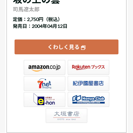
司馬遼太郎
定価：
2,750円（税込）
発売日：2004年04月12日
くわしく見る
ックス
屋書店ウェブストア
Club