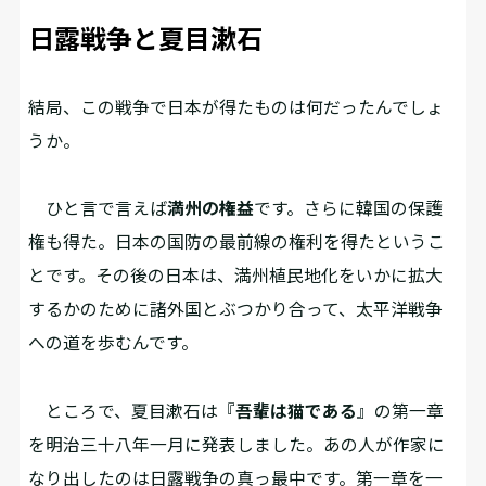
日露戦争と夏目漱石
――結局、この戦争で日本が得たものは何だったんでしょ
うか。
ひと言で言えば
満州の権益
です。さらに韓国の保護
権も得た。日本の国防の最前線の権利を得たというこ
とです。その後の日本は、満州植民地化をいかに拡大
するかのために諸外国とぶつかり合って、太平洋戦争
への道を歩むんです。
ところで、夏目漱石は『
吾輩は猫である
』の第一章
を明治三十八年一月に発表しました。あの人が作家に
なり出したのは日露戦争の真っ最中です。第一章を一