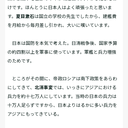
けです。ほんとうに日本人はよく頑張ったと思いま
す。
夏目漱石
は国立の学校の先生でしたから、建艦費
を月給から毎月差し引かれ、大いに嘆いています。
日本は国防を本気で考えた。日清戦争後、国家予算
の約四割以上を軍事に使っています。軍艦と兵力増強
のためです。
ところがその間に、帝政ロシアは南下政策をあらわ
にしてきて、
北清事変
では、いっきにアジアにおける
兵力を約十七万人にしています。当時の日本の兵力は
十万人足らずですから、日本よりはるかに多い兵力を
アジアにもってきている。