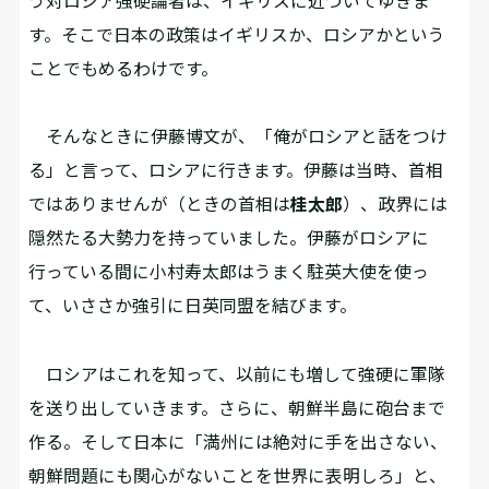
う対ロシア強硬論者は、イギリスに近づいてゆきま
す。そこで日本の政策はイギリスか、ロシアかという
ことでもめるわけです。
そんなときに伊藤博文が、「俺がロシアと話をつけ
る」と言って、ロシアに行きます。伊藤は当時、首相
ではありませんが（ときの首相は
桂太郎
）、政界には
隠然たる大勢力を持っていました。伊藤がロシアに
行っている間に小村寿太郎はうまく駐英大使を使っ
て、いささか強引に日英同盟を結びます。
ロシアはこれを知って、以前にも増して強硬に軍隊
を送り出していきます。さらに、朝鮮半島に砲台まで
作る。そして日本に「満州には絶対に手を出さない、
朝鮮問題にも関心がないことを世界に表明しろ」と、