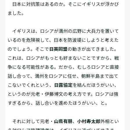
日本に対抗策はあるのか。そこにイギリスが浮かび
ました。
イギリスは、ロシアが満州の広野に大兵力を置いて
いるのを危険視して、日本を防波堤にしようと考えた
のでしょう。そこで
日英同盟
の動きが出てきました。
これは、ロシアがもっとも好まないことですから、戦
争になる可能性がある。だから、むしろロシアと直接
話し合って、満州をロシアに任せ、朝鮮半島まで出て
こないでくれという、
日露協定
を結んだほうがいい、
というのが元老・伊藤博文の考え方です。ロシアは強
すぎるから、話し合いを進めたほうがいい、と。
それに対して元老・
山県有朋
、
小村寿太郎
外相とい