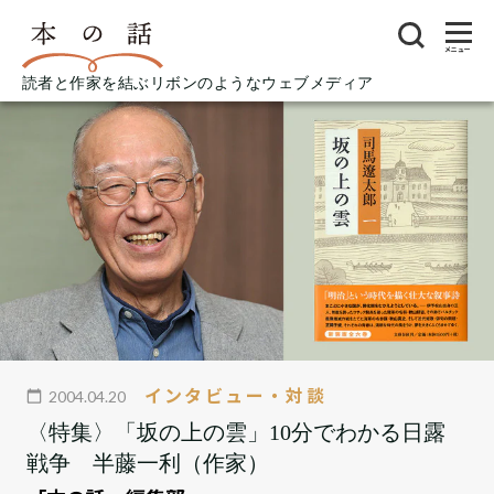
メニュー
読者と作家を結ぶリボンのようなウェブメディア
インタビュー・対談
2004.04.20
〈特集〉「坂の上の雲」10分でわかる日露
戦争 半藤一利（作家）