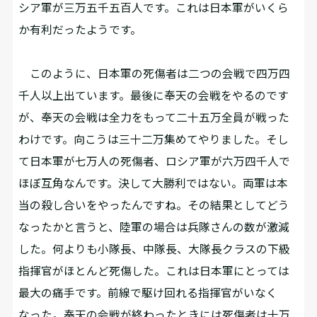
シア軍が三万五千五百人です。これは日本軍がいくら
か有利だったようです。
このように、日本軍の死傷者は二つの会戦で四万四
千人以上出ています。最後に奉天の会戦をやるのです
が、奉天の会戦は全力をもって二十五万全員が戦った
わけです。向こうは三十二万集めてやりました。そし
て日本軍が七万人の死傷者、ロシア軍が六万四千人で
ほぼ互角なんです。決して大勝利ではない。両軍は本
当の殺し合いをやったんですね。その結果としてどう
なったかと言うと、陸軍の場合は兵隊さんの数が激減
した。何よりも小隊長、中隊長、大隊長クラスの下級
指揮官がほとんど死傷した。これは日本軍にとっては
最大の痛手です。前線で駆け回れる指揮官がいなく
なった。奉天の会戦が終わったときには死傷者は十万