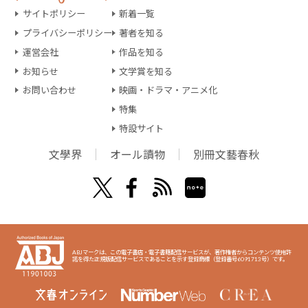
サイトポリシー
新着一覧
プライバシーポリシー
著者を知る
運営会社
作品を知る
お知らせ
文学賞を知る
お問い合わせ
映画・ドラマ・アニメ化
特集
特設サイト
文學界
オール讀物
別冊文藝春秋
ABJマークは、この電子書店・電子書籍配信サービスが、著作権者からコンテンツ使用許
諾を得た正規版配信サービスであることを示す登録商標（登録番号6091713号）です。