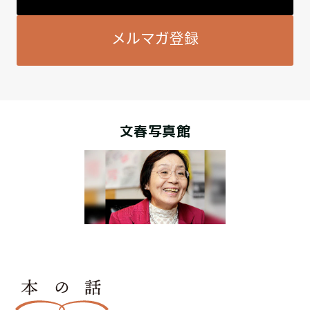
メルマガ登録
文春写真館