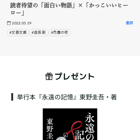
読者待望の「面白い物語」×「かっこいいヒー
ロー」
2022.05.19
書評
#文春文庫
#逢坂 剛
#禿鷹の夜
プレゼント
単行本『永遠の記憶』東野圭吾・著