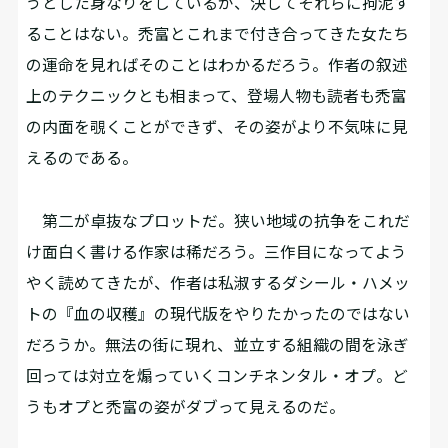
うとした身なりをしているが、決してそれらに拘泥す
ることはない。禿富とこれまで付き合ってきた女たち
の運命を見ればそのことはわかるだろう。作者の叙述
上のテクニックとも相まって、登場人物も読者も禿富
の内面を覗くことができず、その姿がより不気味に見
えるのである。
第二が卓抜なプロットだ。狭い地域の抗争をこれだ
け面白く書ける作家は稀だろう。三作目になってよう
やく読めてきたが、作者は私淑するダシール・ハメッ
トの『血の収穫』の現代版をやりたかったのではない
だろうか。無法の街に現れ、並立する組織の間を泳ぎ
回っては対立を煽っていくコンチネンタル・オプ。ど
うもオプと禿富の姿がダブって見えるのだ。