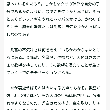
思っているのだろう。しかもヤクザの幹部を自分の子
分であるかのように、顎でこき使うかと思えば、もっ
とあくどいシノギをやれとハッパをかける。かわいそ
うに渋六興業の幹部たちは禿富に毒気を抜かれっぱな
しなのである。
禿富の不気味さは何を考えているかわからないとこ
ろにある。金銭欲、名誉欲、性欲など、人間はさまざ
まな欲望を持っており、その欲望を満たすことが生き
ていく上でのモチベーションになる。
だが裏返せばそれは大いなる弱点ともなる。欲望が
強ければ強いほど、その人間の行動は規制され、読ま
れやすくなるのだ。禿富は女を抱き、金を取り、りゅ