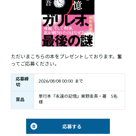
ただいまこちらの本をプレゼントしております。奮
ってご応募ください。
応募締
2026/08/08 00:00 まで
切
単行本『永遠の記憶』東野圭吾・著 5名
賞品
様
応募する