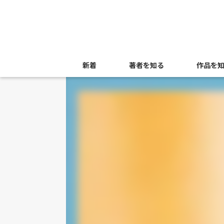
新着
著者を知る
作品を