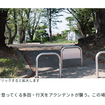
クリックすると拡大します
登ってくる多田・行天をアクシデントが襲う。この場