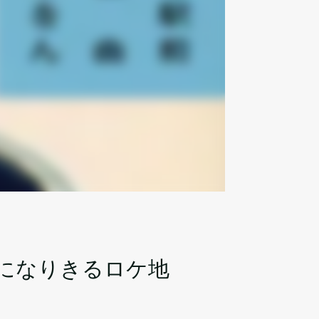
になりきるロケ地