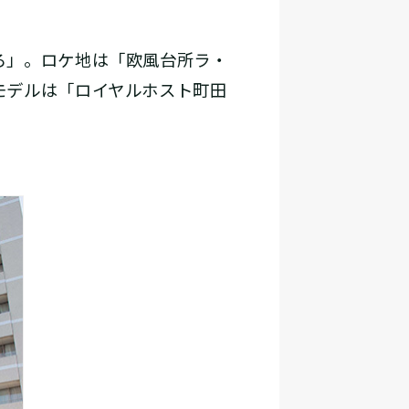
ろ」。ロケ地は「欧風台所ラ・
モデルは「ロイヤルホスト町田