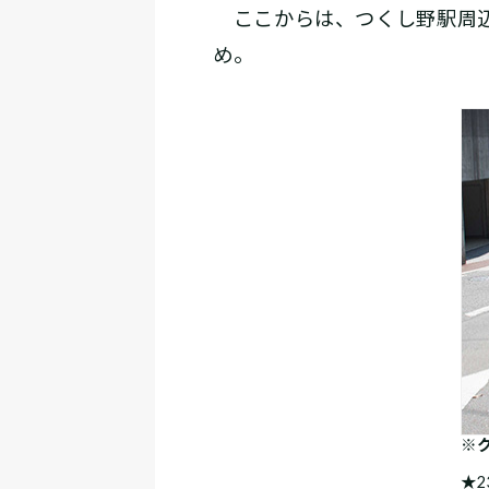
ここからは、つくし野駅周辺
め。
※
★