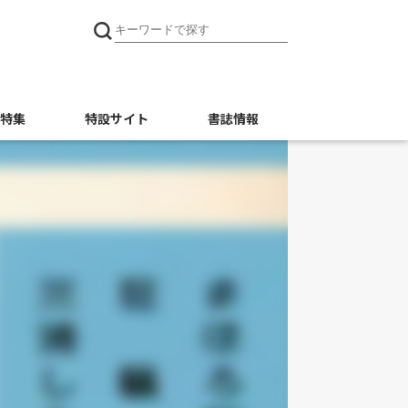
特集
特設サイト
書誌情報