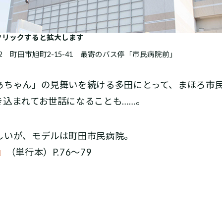
クリックすると拡大します
2 町田市旭町2-15-41 最寄のバス停「市民病院前」
ちゃん」の見舞いを続ける多田にとって、まほろ市
き込まれてお世話になることも……。
いが、モデルは町田市民病院。
』
（単行本）P.76～79