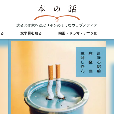
読者と作家を結ぶリボンのようなウェブメディア
知る
文学賞を知る
映画・ドラマ・アニメ化