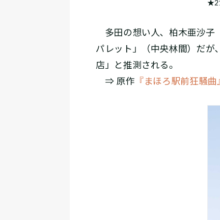
★2
多田の想い人、柏木亜沙子（
パレット」（中央林間）だが
店」と推測される。
⇒ 原作
『まほろ駅前狂騒曲