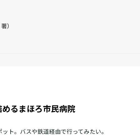
 著）
詰めるまほろ市民病院
ット。バスや鉄道経由で行ってみたい。