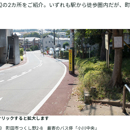
の2カ所をご紹介。いずれも駅から徒歩圏内だが、町
クリックすると拡大します
23 町田市つくし野2-8 最寄のバス停「小川中央」