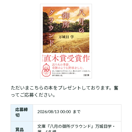
ただいまこちらの本をプレゼントしております。奮
ってご応募ください。
応募締
2026/08/13 00:00 まで
切
文庫『八月の御所グラウンド』万城目学・
賞品
著 5名様