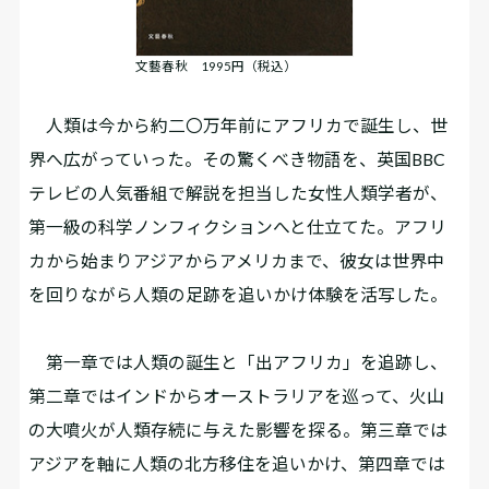
文藝春秋 1995円（税込）
人類は今から約二〇万年前にアフリカで誕生し、世
界へ広がっていった。その驚くべき物語を、英国BBC
テレビの人気番組で解説を担当した女性人類学者が、
第一級の科学ノンフィクションへと仕立てた。アフリ
カから始まりアジアからアメリカまで、彼女は世界中
を回りながら人類の足跡を追いかけ体験を活写した。
第一章では人類の誕生と「出アフリカ」を追跡し、
第二章ではインドからオーストラリアを巡って、火山
の大噴火が人類存続に与えた影響を探る。第三章では
アジアを軸に人類の北方移住を追いかけ、第四章では