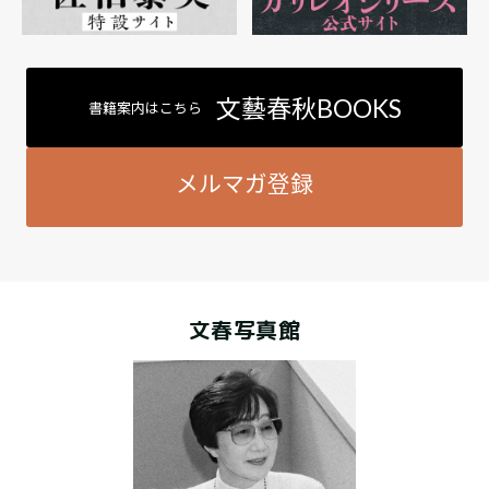
文藝春秋BOOKS
書籍案内はこちら
メルマガ登録
文春写真館