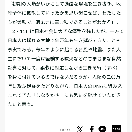
「初期の人類がいかにして過酷な環境を生き抜き、地
球全体に拡散していったかを思い起こせば、わたした
ちが柔軟で、適応力に富む種であることがわかる」。
「3・11」は日本社会に大きな痛手を残したが、一方で
日本人は揺れる大地で何万年も生き延びてきたことも
事実である。毎年のように起こる台風や地震、また人
生において一度は経験する噴火などのさまざまな自然
災害に対して、柔軟に対応しながら生きる術（すべ）
を身に付けているのではないだろうか。人類の二〇万
年に及ぶ足跡をたどりながら、日本人のDNAに組み込
まれてきた「しなやかさ」にも思いを馳せていただき
たいと思う。
シェアする