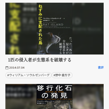
1匹の侵入者が生態系を破壊する
2014.07.04
書評
#ウィリアム・ソウルゼンバーグ
#野中 香方子