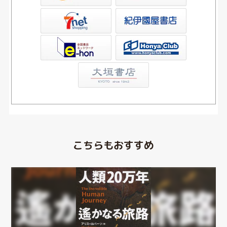
屋書店ウェブストア
Club
こちらもおすすめ