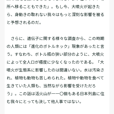
所へ移ることもできた」。もし今、大噴火が起きた
ら、身動きの取れない我々はもっと深刻な影響を被る
と予想されるのだ。
さらに、遺伝子に関する様々な調査から、この時期
の人類には「進化のボトルネック」現象があったと言
う。すなわち、ボトル瓶の狭い部分のように、大噴火
によって全人口が極度に少なくなったのである。「大
噴火が生態系に影響したのは間違いない。水は汚染さ
れ、植物も動物も苦しめられた。植物や動物を食べて
生きていた人類も、当然ながら影響を受けただろ
う」。この話は活火山が一一〇個もある日本列島に住
む我々にとっても決して他人事ではない。