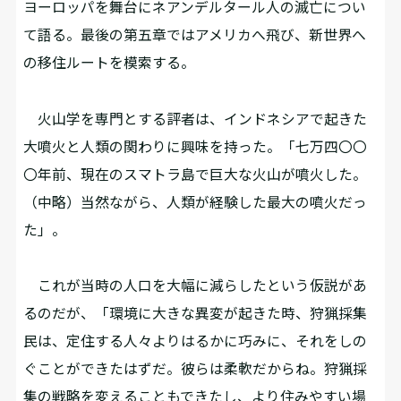
ヨーロッパを舞台にネアンデルタール人の滅亡につい
て語る。最後の第五章ではアメリカへ飛び、新世界へ
の移住ルートを模索する。
火山学を専門とする評者は、インドネシアで起きた
大噴火と人類の関わりに興味を持った。「七万四〇〇
〇年前、現在のスマトラ島で巨大な火山が噴火した。
（中略）当然ながら、人類が経験した最大の噴火だっ
た」。
これが当時の人口を大幅に減らしたという仮説があ
るのだが、「環境に大きな異変が起きた時、狩猟採集
民は、定住する人々よりはるかに巧みに、それをしの
ぐことができたはずだ。彼らは柔軟だからね。狩猟採
集の戦略を変えることもできたし、より住みやすい場