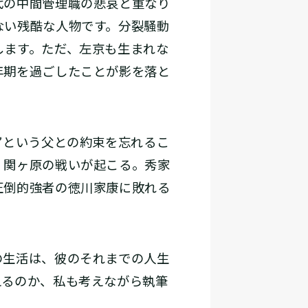
代の中間管理職の悲哀と重なり
ない残酷な人物です。分裂騒動
します。ただ、左京も生まれな
年期を過ごしたことが影を落と
”という父との約束を忘れるこ
、関ヶ原の戦いが起こる。秀家
圧倒的強者の徳川家康に敗れる
の生活は、彼のそれまでの人生
えるのか、私も考えながら執筆