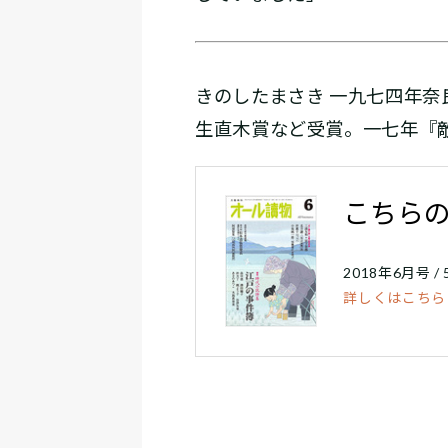
きのしたまさき 一九七四年
生直木賞など受賞。一七年『
こちら
2018年6月号 
詳しくはこちら