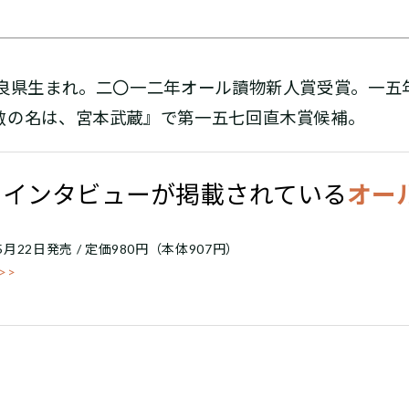
奈良県生まれ。二〇一二年オール讀物新人賞受賞。一五
敵の名は、宮本武蔵』で第一五七回直木賞候補。
のインタビューが掲載されている
オー
/ 5月22日発売 / 定価980円（本体907円）
>>