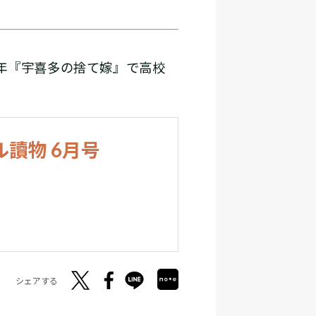
年『宇喜多の捨て嫁』で高校
ル讀物 6月号
シェアする