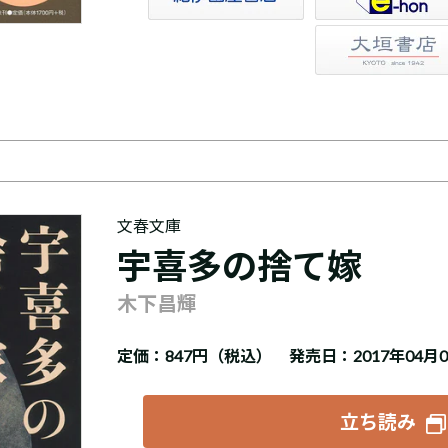
大垣書店
文春文庫
宇喜多の捨て嫁
木下昌輝
定価：
847円（税込）
発売日：2017年04月
立ち読み