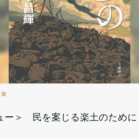
対談
ュー＞ 民を案じる楽土のために