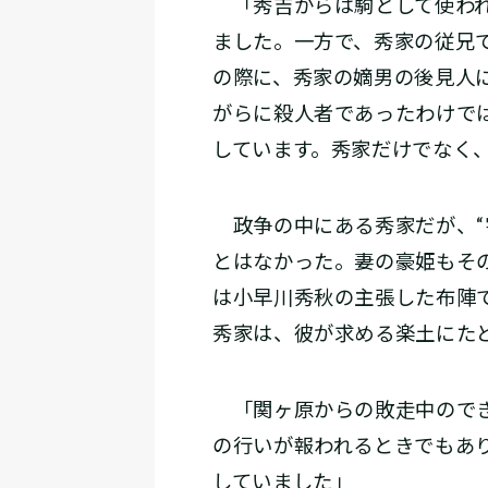
「秀吉からは駒として使われ
ました。一方で、秀家の従兄
の際に、秀家の嫡男の後見人
がらに殺人者であったわけで
しています。秀家だけでなく
政争の中にある秀家だが、“
とはなかった。妻の豪姫もそ
は小早川秀秋の主張した布陣
秀家は、彼が求める楽土にた
「関ヶ原からの敗走中のでき
の行いが報われるときでもあ
していました」