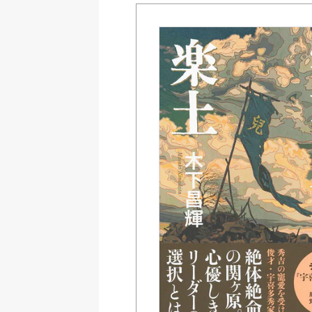
Amazon
紀伊國屋書店ウェブス