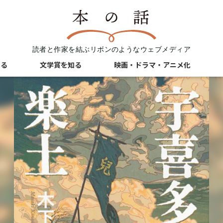
読者と作家を結ぶリボンのようなウェブメディア
知る
文学賞を知る
映画・ドラマ・アニメ化