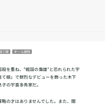
捨て嫁
オール讀物
殺を重ね、“戦国の梟雄”と恐れられた宇
捨て嫁』で鮮烈なデビューを飾った木下
息子の宇喜多秀家だ。
略の才はありませんでした。また、間