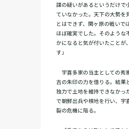
諜の疑いがあるというだけで
ていなかった。天下の大勢を
とはできず、関ヶ原の戦いで
ほぼ確実でした。そのような
かになると気が付いたことが
す」
宇喜多家の当主としての秀家
吉の朱印の力を借りる。結果
独力で土地を維持できなかっ
で朝鮮出兵や検地を行い、宇
裂の危機に陥る。