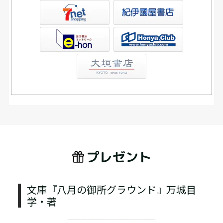
屋書店ウェブストア
Club
プレゼント
文庫『八月の御所グラウンド』万城目
学・著