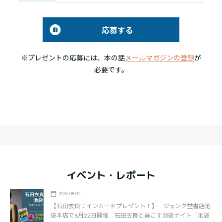
応募する
※プレゼントの応募には、本の話
メールマガジンの登録
が
必要です。
イベント・レポート
2026.08.05
【石田衣良サインカードプレゼント！】 ジュンク堂書店池
袋本店で8月22日開催 石田衣良と過ごす池袋ナイト「池袋