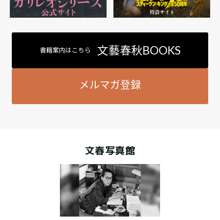
文藝春秋BOOKS
書籍案内はこちら
メルマガ登録
文春写真館