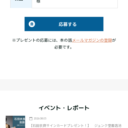
様
応募する
※プレゼントの応募には、本の話
メールマガジンの登録
が
必要です。
イベント・レポート
2026.08.05
【石田衣良サインカードプレゼント！】 ジュンク堂書店池