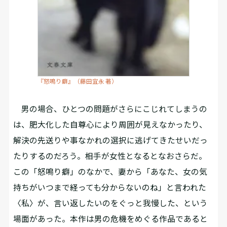
『怒鳴り癖』（藤田宜永 著）
男の場合、ひとつの問題がさらにこじれてしまうの
は、肥大化した自尊心により周囲が見えなかったり、
解決の先送りや事なかれの選択に逃げてきたせいだっ
たりするのだろう。相手が女性となるとなおさらだ。
この「怒鳴り癖」のなかで、妻から「あなた、女の気
持ちがいつまで経っても分からないのね」と言われた
〈私〉が、言い返したいのをぐっと我慢した、という
場面があった。本作は男の危機をめぐる作品であると