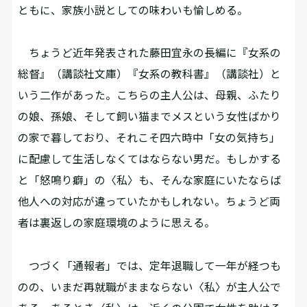
ともに、家族小説としての味わいも愉しめる。
ちょうど近年発表された藤田宜永の長編に『女系の
総督』（講談社文庫）『女系の教科書』（講談社）と
いう二作があった。こちらの主人公は、母親、ふたり
の娘、孫娘、そして飼い猫までメスという女性ばかり
の家で暮しており、それこそ四六時中「女の気持ち」
に配慮して生活しなくてはならない男だ。もしかする
と「怒鳴り癖」の〈私〉も、そんな家庭にいたならば
他人への対応が違っていたかもしれない。ちょうど両
者は裏返しの家庭環境のように思える。
つづく「通報者」では、定年退職して一年が経つも
のの、いまだ再就職がままならない〈私〉が主人公で