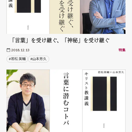
「言葉」を受け継ぐ、「神秘」を受け継ぐ
2018.12.13
特集
#若松 英輔
#山本芳久