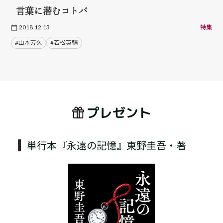
言葉に潜むコトバ
2018.12.13
特集
#山本芳久
#若松英輔
プレゼント
単行本『永遠の記憶』東野圭吾・著