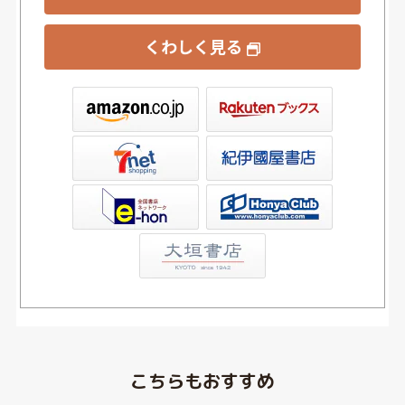
くわしく見る
ックス
屋書店ウェブストア
Club
こちらもおすすめ