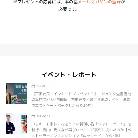
※プレゼントの応募には、本の話
メールマガジンの登録
が
必要です。
イベント・レポート
2026.08.05
【石田衣良サインカードプレゼント！】 ジュンク堂書店池
袋本店で8月22日開催 石田衣良と過ごす池袋ナイト「池袋
ウエストゲートパークと走った30年」
2026.08.03
ロッキード事件に材をとった新刊小説『シャドーゲーム』を
刊行、真山仁氏はなぜ再びロッキード事件に挑んだのか【ベ
ストセラーノンフィクション『ロッキード』から5年】