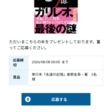
ただいまこちらの本をプレゼントしております。奮
ってご応募ください。
応募締
2026/08/08 00:00 まで
切
単行本『永遠の記憶』東野圭吾・著 5名
賞品
様
応募する