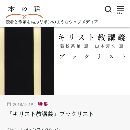
メニュー
読者と作家を結ぶリボンのようなウェブメディア
特集
2018.12.19
『キリスト教講義』ブックリスト
ジャンル :
#ノンフィクション