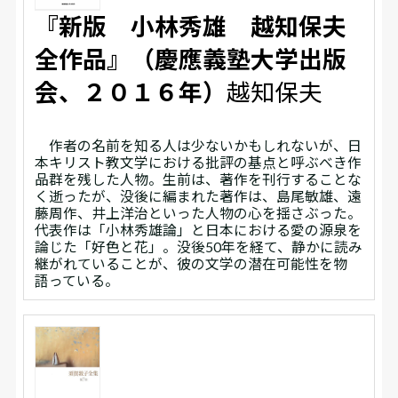
『新版 小林秀雄 越知保夫
全作品』（慶應義塾大学出版
会、２０１６年）
越知保夫
作者の名前を知る人は少ないかもしれないが、日
本キリスト教文学における批評の基点と呼ぶべき作
品群を残した人物。生前は、著作を刊行することな
く逝ったが、没後に編まれた著作は、島尾敏雄、遠
藤周作、井上洋治といった人物の心を揺さぶった。
代表作は「小林秀雄論」と日本における愛の源泉を
論じた「好色と花」。没後50年を経て、静かに読み
継がれていることが、彼の文学の潜在可能性を物
語っている。