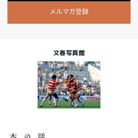
メルマガ登録
文春写真館