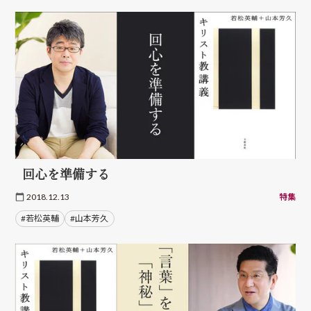
回心を準備する
2018.12.13
特集
#若松英輔
#山本芳久