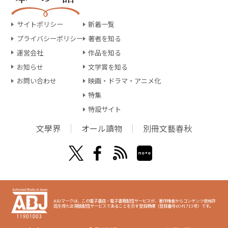
サイトポリシー
新着一覧
プライバシーポリシー
著者を知る
運営会社
作品を知る
お知らせ
文学賞を知る
お問い合わせ
映画・ドラマ・アニメ化
特集
特設サイト
文學界
オール讀物
別冊文藝春秋
ABJマークは、この電子書店・電子書籍配信サービスが、著作権者からコンテンツ使用許
諾を得た正規版配信サービスであることを示す登録商標（登録番号6091713号）です。