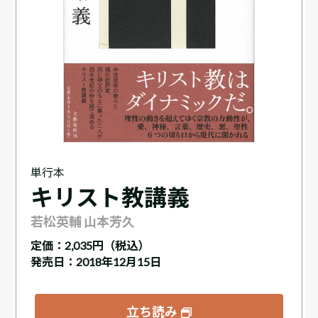
単行本
キリスト教講義
若松英輔 山本芳久
定価：
2,035円（税込）
発売日：2018年12月15日
立ち読み