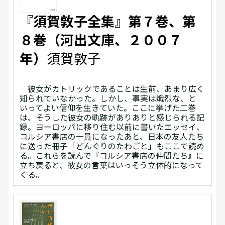
『須賀敦子全集』第７巻、第
８巻（河出文庫、２００７
年）
須賀敦子
彼女がカトリックであることは生前、あまり広く
知られていなかった。しかし、事実は熾烈な、と
いってよい信仰を生きていた。ここに挙げた二巻
は、そうした彼女の軌跡がありありと感じられる記
録。ヨーロッパに移り住む以前に書いたエッセイ、
コルシア書店の一員になったあと、日本の友人たち
に送った冊子「どんぐりのたわごと」もここで読め
る。これらを読んで『コルシア書店の仲間たち』に
立ち戻ると、彼女の言葉はいっそう立体的になって
くる。