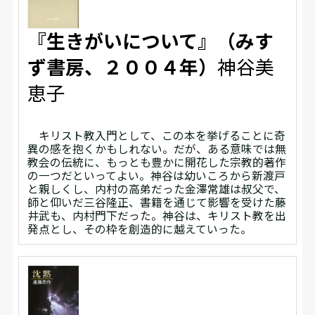
『生きがいについて』（みす
ず書房、２００４年）
神谷美
恵子
キリスト教入門として、この本を挙げることに奇
異の感を抱くかもしれない。だが、ある意味では無
教会の伝統に、もっとも豊かに開花した宗教的著作
の一つだといってよい。神谷は幼いころから新渡戸
と親しくし、内村の高弟だった金澤常雄は叔父で、
師と仰いだ三谷隆正、書籍を通じて影響を受けた藤
井武も、内村門下だった。神谷は、キリスト教を出
発点とし、その枠を創造的に越えていった。