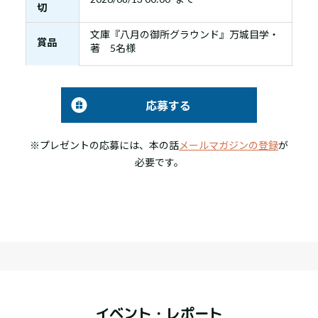
切
文庫『八月の御所グラウンド』万城目学・
賞品
著 5名様
応募する
※プレゼントの応募には、本の話
メールマガジンの登録
が
必要です。
イベント・レポート