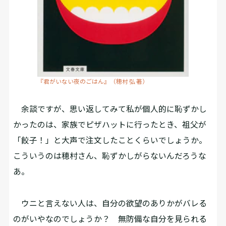
『君がいない夜のごはん』（穂村 弘 著）
余談ですが、思い返してみて私が個人的に恥ずかし
かったのは、家族でピザハットに行ったとき、祖父が
「餃子！」と大声で注文したことくらいでしょうか。
こういうのは穂村さん、恥ずかしがらないんだろうな
あ。
ウニと言えない人は、自分の欲望のありかがバレる
のがいやなのでしょうか？ 無防備な自分を見られる