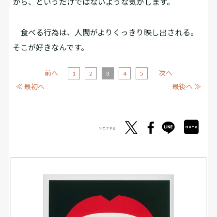
から、というだけではないような気がします。
食べる行為は、人間がよりくっきり映し出される。
そこが好きなんです。
前へ
次へ
1
2
3
4
5
≪ 最初へ
最後へ ≫
シェアする