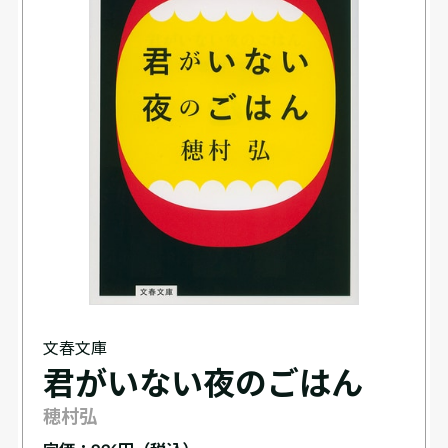
文春文庫
君がいない夜のごはん
穂村弘