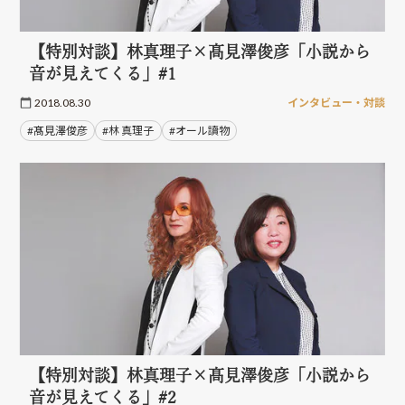
【特別対談】林真理子×髙見澤俊彦「小説から
音が見えてくる」#1
2018.08.30
インタビュー・対談
#髙見澤俊彦
#林 真理子
#オール讀物
【特別対談】林真理子×髙見澤俊彦「小説から
音が見えてくる」#2