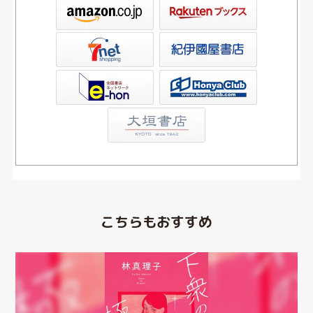
ックス
屋書店ウェブストア
Club
こちらもおすすめ