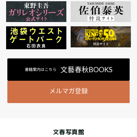
文藝春秋BOOKS
書籍案内はこちら
メルマガ登録
文春写真館