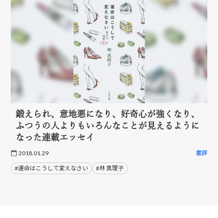
鍛えられ、意地悪になり、好奇心が強くなり、
ふつうの人よりもいろんなことが見えるように
なった連載エッセイ
2018.01.29
書評
#運命はこうして変えなさい
#林 真理子