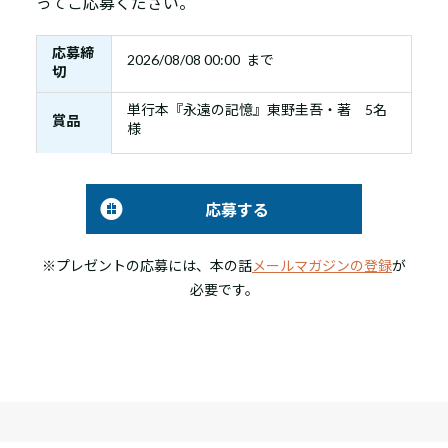
ってご応募ください。
応募締
2026/08/08 00:00 まで
切
単行本『永遠の記憶』東野圭吾・著 5名
賞品
様
応募する
※プレゼントの応募には、本の話
メールマガジンの登録
が
必要です。