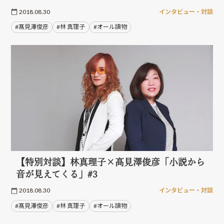
2018.08.30
インタビュー・対談
#髙見澤俊彦
#林 真理子
#オール讀物
【特別対談】林真理子×髙見澤俊彦「小説から
音が見えてくる」#3
2018.08.30
インタビュー・対談
#髙見澤俊彦
#林 真理子
#オール讀物