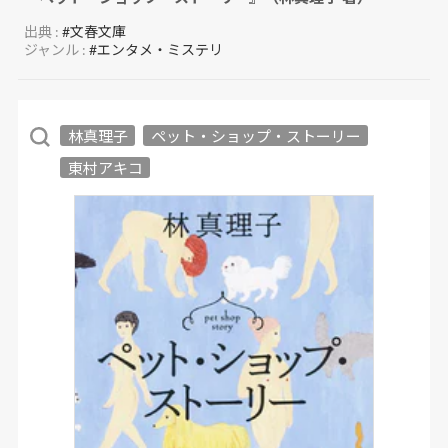
出典 :
#文春文庫
ジャンル :
#エンタメ・ミステリ
林真理子
ペット・ショップ・ストーリー
東村アキコ