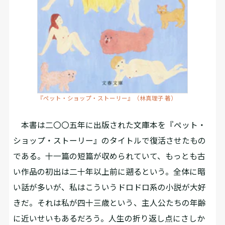
『ペット・ショップ・ストーリー』（林真理子 著）
本書は二〇〇五年に出版された文庫本を『ペット・
ショップ・ストーリー』のタイトルで復活させたもの
である。十一篇の短篇が収められていて、もっとも古
い作品の初出は二十年以上前に遡るという。全体に暗
い話が多いが、私はこういうドロドロ系の小説が大好
きだ。それは私が四十三歳という、主人公たちの年齢
に近いせいもあるだろう。人生の折り返し点にさしか