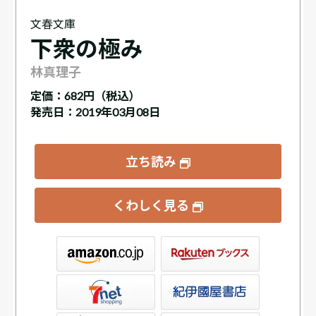
文春文庫
下衆の極み
林真理子
定価：
682円（税込）
発売日：2019年03月08日
立ち読み
くわしく見る
ックス
屋書店ウェブストア