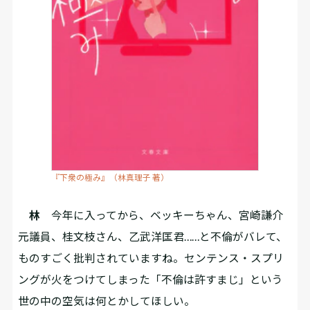
『下衆の極み』（林真理子 著）
林
今年に入ってから、ベッキーちゃん、宮崎謙介
元議員、桂文枝さん、乙武洋匡君……と不倫がバレて、
ものすごく批判されていますね。センテンス・スプリ
ングが火をつけてしまった「不倫は許すまじ」という
世の中の空気は何とかしてほしい。