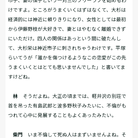
市子、妻の保子という一対三のフリーラブを始めるわ
けですよ。ところがうまくいくはずはなくて、大杉は
経済的には神近に頼りきりになり、女性としては最初
から伊藤野枝が大好きで、妻とはやむなく離婚できず
にいただけ。四人の関係はあっという間に破たんし
て、大杉栄は神近市子に刺されちゃうわけです。平塚
らいてうが「誰かを傷つけるようなこの恋愛がこの先
うまくいくとはとても思いませんでした」と書いてま
すけどね。
林
そうだよね。大正の頃までは、軽井沢の別荘で
首を吊った有島武郎と波多野秋子みたいに、不倫がも
つれて心中に発展することもよくあったみたい。
柴門
いま不倫して死ぬ人はまずいませんよね。そ