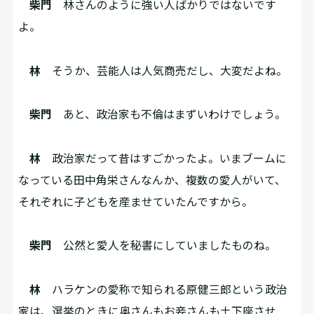
柴門
林さんのように強い人ばかりではないです
よ。
林
そうか、芸能人は人気商売だし、大変だよね。
柴門
あと、政治家も不倫はまずいわけでしょう。
林
政治家だって昔はすごかったよ。いまブームに
なっている田中角栄さんなんか、複数の愛人がいて、
それぞれに子どもを産ませていたんですから。
柴門
公然と愛人を秘書にしていましたものね。
林
ハラケンの愛称で知られる原健三郎という政治
家は、選挙のときに奥さんもお妾さんも土下座させ