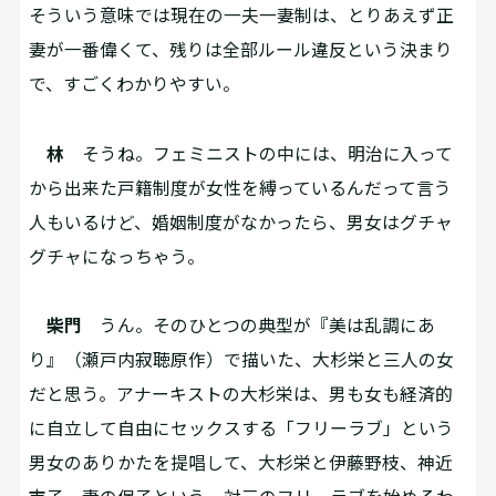
そういう意味では現在の一夫一妻制は、とりあえず正
妻が一番偉くて、残りは全部ルール違反という決まり
で、すごくわかりやすい。
林
そうね。フェミニストの中には、明治に入って
から出来た戸籍制度が女性を縛っているんだって言う
人もいるけど、婚姻制度がなかったら、男女はグチャ
グチャになっちゃう。
柴門
うん。そのひとつの典型が『美は乱調にあ
り』（瀬戸内寂聴原作）で描いた、大杉栄と三人の女
だと思う。アナーキストの大杉栄は、男も女も経済的
に自立して自由にセックスする「フリーラブ」という
男女のありかたを提唱して、大杉栄と伊藤野枝、神近