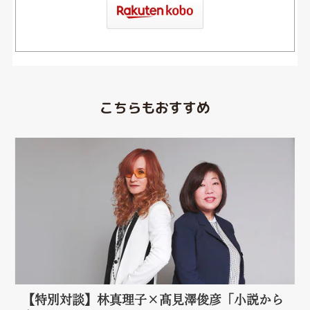
こちらもおすすめ
【特別対談】林真理子×髙見澤俊彦「小説から