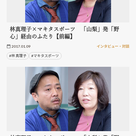
林真理子×マキタスポーツ 「山梨」発「野
心」経由のふたり【前編】
2017.01.09
インタビュー・対談
#林 真理子
#マキタスポーツ