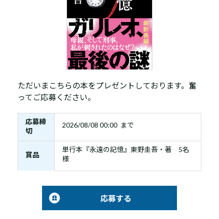
ただいまこちらの本をプレゼントしております。奮
ってご応募ください。
応募締
2026/08/08 00:00 まで
切
単行本『永遠の記憶』東野圭吾・著 5名
賞品
様
応募する