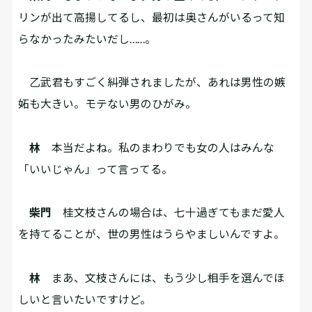
リンが出て高揚してるし、最初は奥さんがいるって知
らなかったみたいだし……。
乙武君もすごく糾弾されましたが、あれは男性の嫉
妬も大きい。モテない男のひがみ。
林
本当だよね。私のまわりでも女の人はみんな
「いいじゃん」って言ってる。
柴門
桂文枝さんの場合は、七十過ぎてもまだ愛人
を持てることが、世の男性はうらやましいんですよ。
林
まあ、文枝さんには、もう少し相手を選んでほ
しいと言いたいですけど。