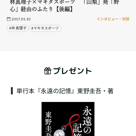
林真理子×マキタスポーツ 「山梨」発「野
心」経由のふたり【後編】
2017.01.10
インタビュー・対談
#林 真理子
#マキタスポーツ
プレゼント
単行本『永遠の記憶』東野圭吾・著