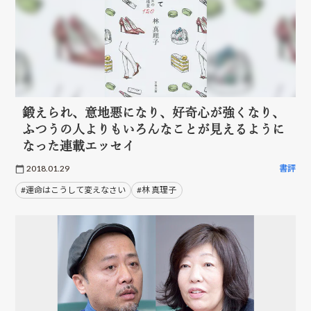
鍛えられ、意地悪になり、好奇心が強くなり、
ふつうの人よりもいろんなことが見えるように
なった連載エッセイ
2018.01.29
書評
#運命はこうして変えなさい
#林 真理子