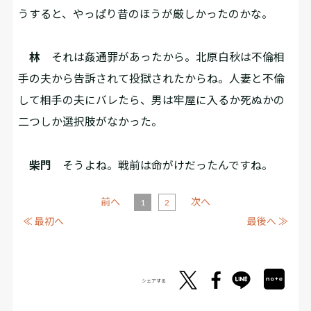
うすると、やっぱり昔のほうが厳しかったのかな。
林
それは姦通罪があったから。北原白秋は不倫相
手の夫から告訴されて投獄されたからね。人妻と不倫
して相手の夫にバレたら、男は牢屋に入るか死ぬかの
二つしか選択肢がなかった。
柴門
そうよね。戦前は命がけだったんですね。
前へ
次へ
1
2
≪ 最初へ
最後へ ≫
シェアする