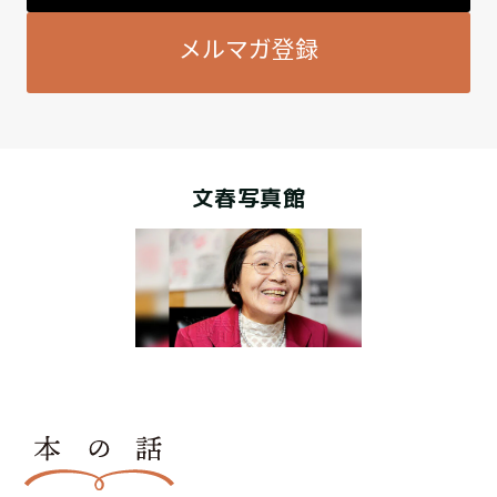
メルマガ登録
文春写真館