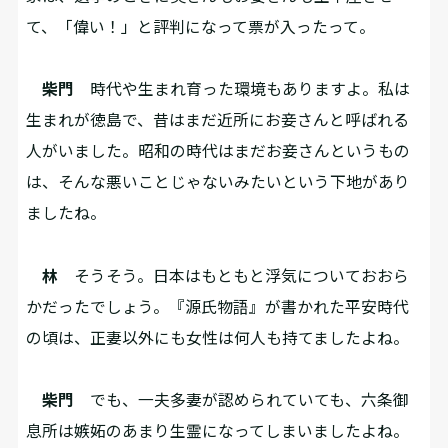
て、「偉い！」と評判になって票が入ったって。
柴門
時代や生まれ育った環境もありますよ。私は
生まれが徳島で、昔はまだ近所にお妾さんと呼ばれる
人がいました。昭和の時代はまだお妾さんというもの
は、そんな悪いことじゃないみたいという下地があり
ましたね。
林
そうそう。日本はもともと浮気についておおら
かだったでしょう。『源氏物語』が書かれた平安時代
の頃は、正妻以外にも女性は何人も持てましたよね。
柴門
でも、一夫多妻が認められていても、六条御
息所は嫉妬のあまり生霊になってしまいましたよね。