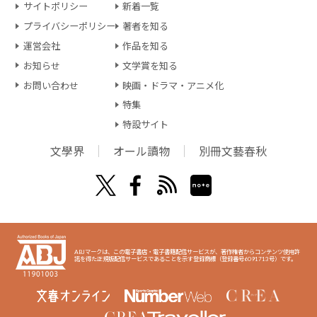
サイトポリシー
新着一覧
プライバシーポリシー
著者を知る
運営会社
作品を知る
お知らせ
文学賞を知る
お問い合わせ
映画・ドラマ・アニメ化
特集
特設サイト
文學界
オール讀物
別冊文藝春秋
ABJマークは、この電子書店・電子書籍配信サービスが、著作権者からコンテンツ使用許
諾を得た正規版配信サービスであることを示す登録商標（登録番号6091713号）です。