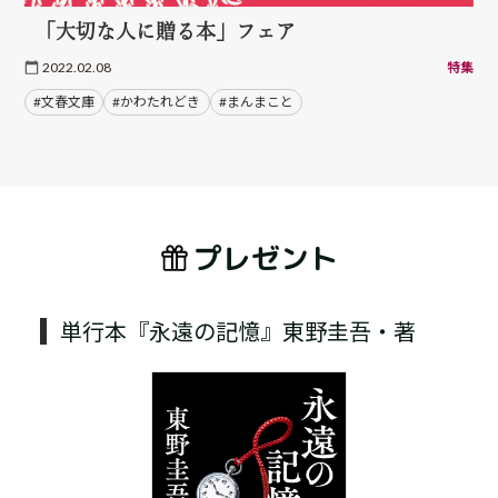
「大切な人に贈る本」フェア
2022.02.08
特集
#文春文庫
#かわたれどき
#まんまこと
プレゼント
単行本『永遠の記憶』東野圭吾・著