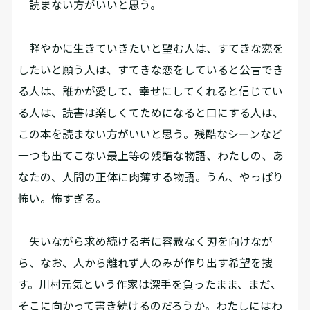
読まない方がいいと思う。
軽やかに生きていきたいと望む人は、すてきな恋を
したいと願う人は、すてきな恋をしていると公言でき
る人は、誰かが愛して、幸せにしてくれると信じてい
る人は、読書は楽しくてためになると口にする人は、
この本を読まない方がいいと思う。残酷なシーンなど
一つも出てこない最上等の残酷な物語、わたしの、あ
なたの、人間の正体に肉薄する物語。うん、やっぱり
怖い。怖すぎる。
失いながら求め続ける者に容赦なく刃を向けなが
ら、なお、人から離れず人のみが作り出す希望を捜
す。川村元気という作家は深手を負ったまま、まだ、
そこに向かって書き続けるのだろうか。わたしにはわ