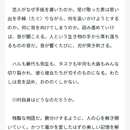
恋人がなぜ手紙を書いたのか。受け取った男は思い
出を手繰（たぐ）りながら、何を追いかけようとする
のか。何に背を向けてしまうのか。読み進めていけ
ば、音が聞こえる。人という生き物の手から零れ落ち
るものの音だ。音が響くたびに、刃が突き刺さる。
ハルも藤代も弥生も、タスクも中河も大島もみんな
切り裂かれ、彼ら彼女たちが刃そのものになる。わた
しは息を詰め、おののくしかない。
川村自身はどうなのだろうか。
残酷な物語だ。腑分けするように、人の心を解き開
いていく。かつて誰かを愛したはずの美しい記憶を解