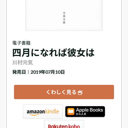
電子書籍
四月になれば彼女は
川村元気
発売日：2019年07月10日
くわしく見る
tore