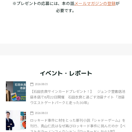
※プレゼントの応募には、本の話
メールマガジンの登録
が
必要です。
イベント・レポート
2026.08.05
【石田衣良サインカードプレゼント！】 ジュンク堂書店池
袋本店で8月22日開催 石田衣良と過ごす池袋ナイト「池袋
ウエストゲートパークと走った30年」
2026.08.03
ロッキード事件に材をとった新刊小説『シャドーゲーム』を
刊行、真山仁氏はなぜ再びロッキード事件に挑んだのか【ベ
ストセラーノンフィクション『ロッキード』から5年】