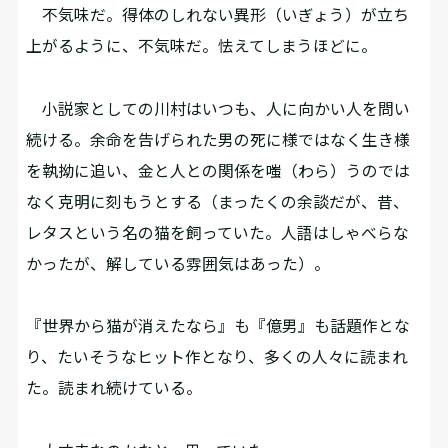
不気味だ。得体のしれない異形（いぎょう）が立ち
上がるように、不気味だ。怯えてしまうほどに。
小説家としての川村はいつも、人に向かい人を問い
続ける。余命を告げられた男の死に様ではなく生き様
を執拗に追い、金と人との関係を嗤（わら）うのでは
なく克明に刻もうとする（まったくの余談だが、昔、
レタスという名の猫を飼っていた。人語はしゃべらな
かったが、解している雰囲気はあった）。
『世界から猫が消えたなら』も『億男』も話題作とな
り、たいそうなヒット作となり、多くの人々に読まれ
た。読まれ続けている。