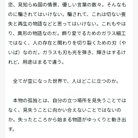
恋、見知らぬ国の情景、優しい言葉の数々。そんなも
のに騙されてはいけない。騙されて、これは切ない喪
失と再生の物語などと思ってはいけない。これもやは
り、異形の物語なのだ。飾り愛でるためのガラス細工
ではなく、人の存在と関わりを切り裂くための刃（や
いば）なのだ。ガラスも刃も光を弾き、輝きはするけ
れど、用途はまるで違う。
全てが空になった世界で、人はどこに立つのか。
本物の孤独とは、自分の立つ場所を見失うことでは
なく、見失うことに向かい合えないことではないの
か。失ったところから始まる物語がゆっくりと動き出
す。