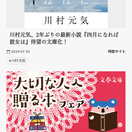
川村元気、2年ぶりの最新小説『四月になれば
彼女は』待望の文庫化！
2019.07.10
特設サイト
#川村 元気