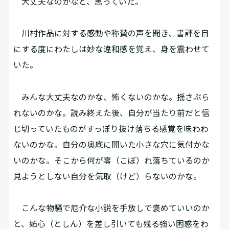
大丈夫なのかなと、思っていた。
川村作品に対する感動や称賛の声を聞き、書評を目
にする度にわたしは妙な違和感を覚え、身を震わせて
いた。
みんな大丈夫なのかな、怖くないのかな。揺さぶら
れないのかな。読み終えた後、自分が当たり前だと信
じ切っていたものがすっぽり抜け落ちる感覚を味わわ
ないのかな。自分の奥底に開いた小さな穴に気付かな
いのかな。そこから何が零（こぼ）れ落ちているのか
見ようとしない自分を気取（けど）らないのかな。
こんな物騒で厄介な小説を手放しで褒めていいのか
と、妬心（としん）を差し引いても残る強い困惑をわ