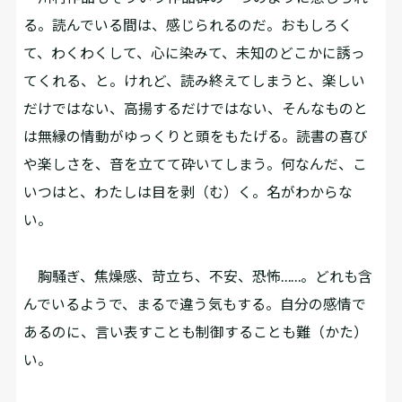
る。読んでいる間は、感じられるのだ。おもしろく
て、わくわくして、心に染みて、未知のどこかに誘っ
てくれる、と。けれど、読み終えてしまうと、楽しい
だけではない、高揚するだけではない、そんなものと
は無縁の情動がゆっくりと頭をもたげる。読書の喜び
や楽しさを、音を立てて砕いてしまう。何なんだ、こ
いつはと、わたしは目を剥（む）く。名がわからな
い。
胸騒ぎ、焦燥感、苛立ち、不安、恐怖……。どれも含
んでいるようで、まるで違う気もする。自分の感情で
あるのに、言い表すことも制御することも難（かた）
い。