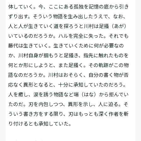
体していく。今、ここにある孤独を記憶の底から引き
ずり出す。そういう物語を生み出したうえで、なお、
人と人が生きていく道を探ろうと川村は足掻（あが）
いているのだろうか。ハルを完全に失った。それでも
藤代は生きていく。生きていくために何が必要なの
か、川村自身が掴もうと足掻き、指先に触れたものを
何とか形にしようと、また足掻く。その軌跡がこの物
語なのだろうか。川村はおそらく、自分の書く物が否
応なく異形となると、十分に承知していたのだろう。
人を癒し、涙を誘う物語など端（はな）から拒んでい
たのだ。刃を内包しつつ、異形を示し、人に迫る。そ
ういう書き方をする限り、刃はもっとも深く作者を斬
り付けるとも承知していた。