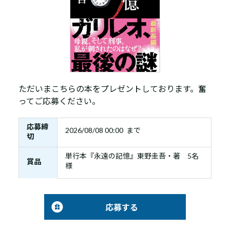
ただいまこちらの本をプレゼントしております。奮
ってご応募ください。
応募締
2026/08/08 00:00 まで
切
単行本『永遠の記憶』東野圭吾・著 5名
賞品
様
応募する