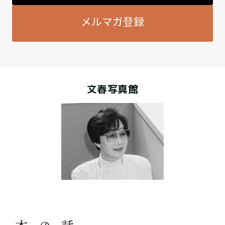
メルマガ登録
文春写真館