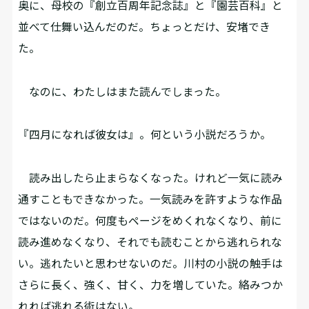
奥に、母校の『創立百周年記念誌』と『園芸百科』と
並べて仕舞い込んだのだ。ちょっとだけ、安堵でき
た。
なのに、わたしはまた読んでしまった。
『四月になれば彼女は』。何という小説だろうか。
読み出したら止まらなくなった。けれど一気に読み
通すこともできなかった。一気読みを許すような作品
ではないのだ。何度もページをめくれなくなり、前に
読み進めなくなり、それでも読むことから逃れられな
い。逃れたいと思わせないのだ。川村の小説の触手は
さらに長く、強く、甘く、力を増していた。絡みつか
れれば逃れる術はない。