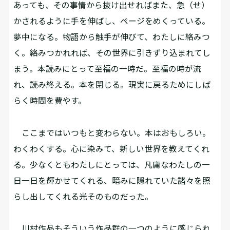
あっても、その事情から抜け出せればまた、急（せ）
かされるように手を伸ばし、ページをめくっている。
夢中になる。物語から触手が伸びて、わたしに絡みつ
く。絡みつかれれば、その世界に引きずり込まれてし
まう。本読みにとって至福の一時だ。至福の時が流
れ、読み終える。本を閉じる。現実に戻るためにしば
らく時間を費やす。
ここまではいつもと変わらない。本はおもしろい。
わくわくする。心に染みて、新しい世界を教えてくれ
る。少なくともわたしにとっては、凡庸なわたしの一
日一日を輝かせてくれる、暗みに隠れていた諸々を照
らし出してくれる光そのものだった。
川村作品もそういう作品群の一つのように感じられ