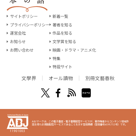
サイトポリシー
新着一覧
プライバシーポリシー
著者を知る
運営会社
作品を知る
お知らせ
文学賞を知る
お問い合わせ
映画・ドラマ・アニメ化
特集
特設サイト
文學界
オール讀物
別冊文藝春秋
ABJマークは、この電子書店・電子書籍配信サービスが、著作権者からコンテンツ使用許
諾を得た正規版配信サービスであることを示す登録商標（登録番号6091713号）です。