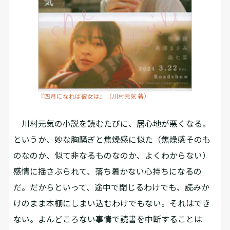
『四月になれば彼女は』（川村元気 著）
川村元気の小説を読むたびに、居心地が悪くなる。
というか、妙な胸騒ぎと焦燥感に似た（焦燥感そのも
のなのか、似て非なるものなのか、よくわからない）
感情に揺さぶられて、落ち着かない心持ちになるの
だ。だからといって、途中で閉じるわけでも、読みか
けのまま本棚にしまい込むわけでもない。それはでき
ない。よんどころない事情で読書を中断することは