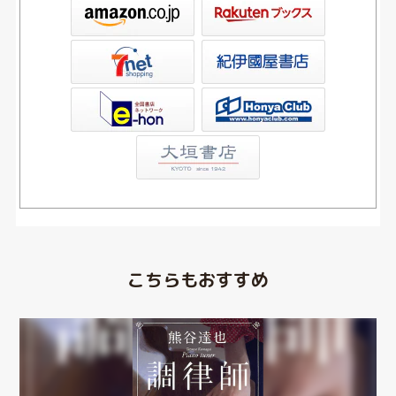
ックス
屋書店ウェブストア
Club
こちらもおすすめ