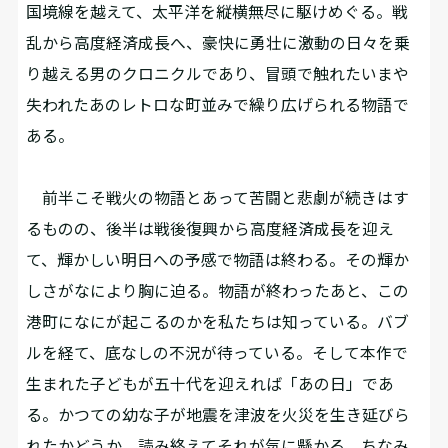
国境線を越えて、太平洋を縦横無尽に駆けめぐる。戦
乱から高度経済成長へ、豪快に勇壮に激動の日々を乗
り越える男のクロニクルであり、冒頭で触れたいまや
失われたあのレトロな町並みで繰り広げられる物語で
ある。
前半こそ戦火の物語とあって苦闘と悲劇が続きはす
るものの、後半は戦後復興から高度経済成長を迎え
て、輝かしい明日への予感で物語は終わる。その輝か
しさがなにより胸に迫る。物語が終わったあと、この
港町になにが起こるのかを私たちは知っている。バブ
ルを経て、底なしの不況が待っている。そして本作で
生まれた子どもが五十代を迎えれば「あの日」であ
る。かつての幼な子が地震を津波を火災を生き延びら
れたかどうか、読み終えてそれが気に懸かる。ちなみ