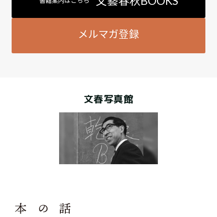
文藝春秋BOOKS
書籍案内はこちら
メルマガ登録
文春写真館