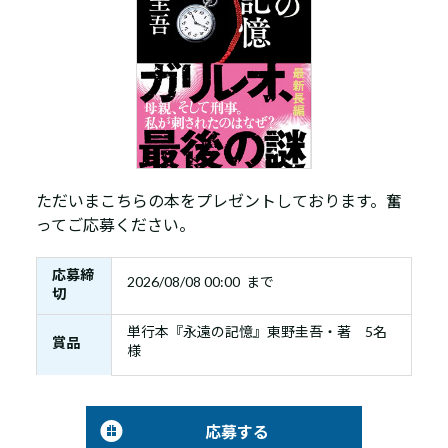
ただいまこちらの本をプレゼントしております。奮
ってご応募ください。
応募締
2026/08/08 00:00 まで
切
単行本『永遠の記憶』東野圭吾・著 5名
賞品
様
応募する