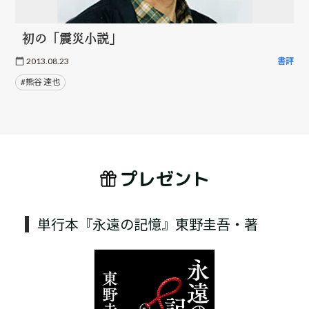
初の「震災小説」
2013.08.23
書評
#熊谷 達也
プレゼント
単行本『永遠の記憶』東野圭吾・著