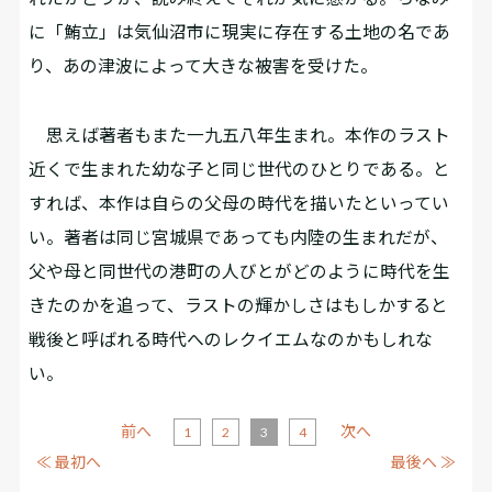
に「鮪立」は気仙沼市に現実に存在する土地の名であ
り、あの津波によって大きな被害を受けた。
思えば著者もまた一九五八年生まれ。本作のラスト
近くで生まれた幼な子と同じ世代のひとりである。と
すれば、本作は自らの父母の時代を描いたといってい
い。著者は同じ宮城県であっても内陸の生まれだが、
父や母と同世代の港町の人びとがどのように時代を生
きたのかを追って、ラストの輝かしさはもしかすると
戦後と呼ばれる時代へのレクイエムなのかもしれな
い。
前へ
次へ
1
2
3
4
≪ 最初へ
最後へ ≫