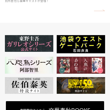
別所哲也ら豪華キャストが登壇！
矢