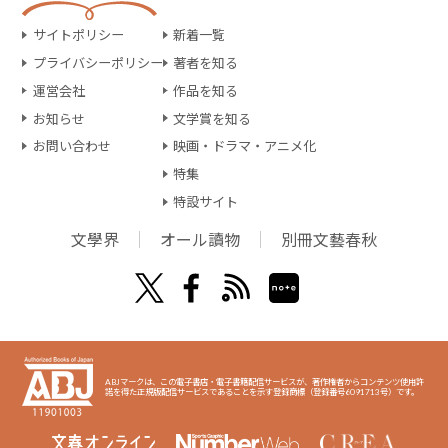
サイトポリシー
新着一覧
プライバシーポリシー
著者を知る
運営会社
作品を知る
お知らせ
文学賞を知る
お問い合わせ
映画・ドラマ・アニメ化
特集
特設サイト
文學界
オール讀物
別冊文藝春秋
ABJマークは、この電子書店・電子書籍配信サービスが、著作権者からコンテンツ使用許
諾を得た正規版配信サービスであることを示す登録商標（登録番号6091713号）です。