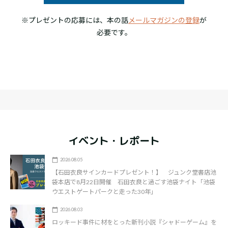
※プレゼントの応募には、本の話
メールマガジンの登録
が
必要です。
イベント・レポート
2026.08.05
【石田衣良サインカードプレゼント！】 ジュンク堂書店池
袋本店で8月22日開催 石田衣良と過ごす池袋ナイト「池袋
ウエストゲートパークと走った30年」
2026.08.03
ロッキード事件に材をとった新刊小説『シャドーゲーム』を