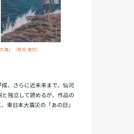
の海』（熊谷 達也）
平成、さらに近未来まで、仙河
説と独立して読めるが、作品の
と、東日本大震災の「あの日」