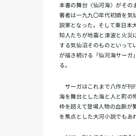
本書の舞台〈仙河海〉がその
著者は一九九〇年代初頭を気
説家となった。そして東日本
知人たちが地震と津波と火災
する気仙沼そのものといって
が描き続ける「仙河海サーガ
る。
サーガはこれまで八作が刊行
海を舞台とした海と人と町の
枠を超えて登場人物の血脈が
を焦点とした大河小説でもあ