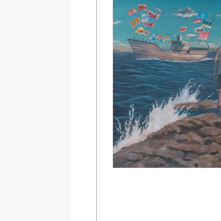
Amazon
紀伊國屋書店ウェブス