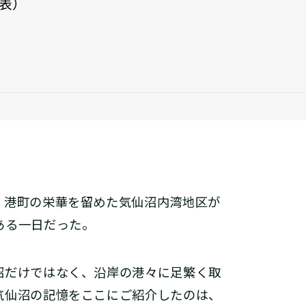
表）
港町の栄華を留めた気仙沼内湾地区が
ある一日だった。
だけではなく、沿岸の港々に足繁く取
気仙沼の記憶をここにご紹介したのは、