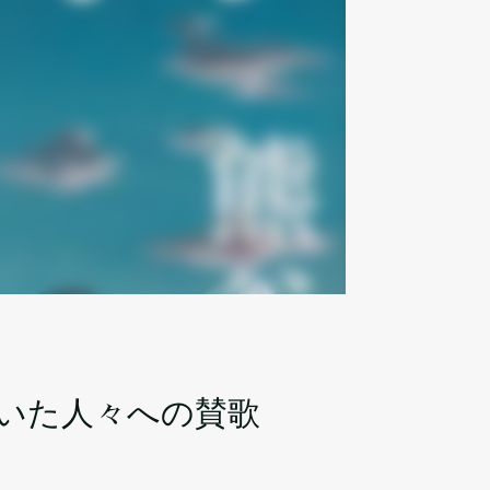
いた人々への賛歌