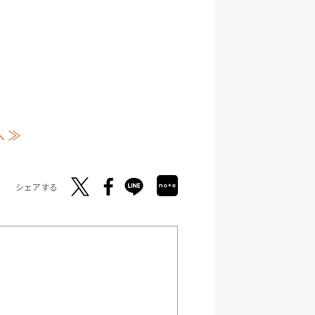
 ≫
シェアする