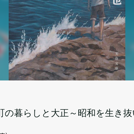
町の暮らしと大正～昭和を生き抜