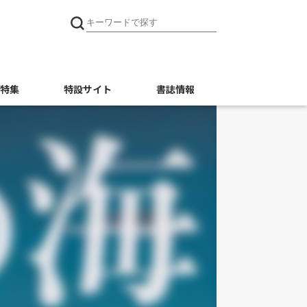
特集
特設サイト
書誌情報