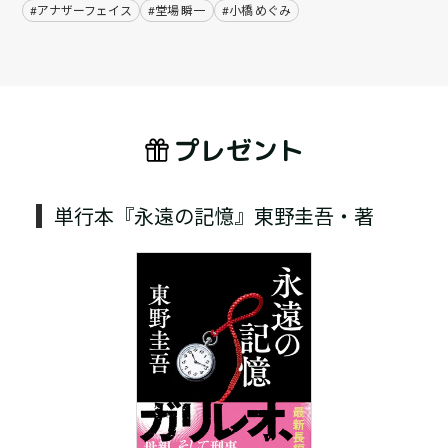
#アナザーフェイス
#堂場 瞬一
#小橋 めぐみ
プレゼント
単行本『永遠の記憶』東野圭吾・著