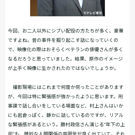
今回、お二人以外にシブい配役の方たちが多く、豪華
ですよね。昔の事件を掘り起こす話になっていくの
で、映像化の際はおそらくベテランの俳優さんが多く
なるだろうと思っていました。結果、原作のイメージ
が上手く映像に生かされたのではないでしょうか。
撮影現場にはこれまで何度か伺ったことがあります
が、今回は特に緊張感が強かったように思います。刑
事課で話し合いをしている場面など、村上さんはいか
にも岩倉っぽく、静かに話しているのですが、リアル
な緊張感があるという。勝村政信さん演じる“年下の上
司”も、微妙な人間関係の雰囲気が良く出ていて、それ