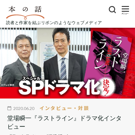
メニュー
読者と作家を結ぶリボンのようなウェブメディア
インタビュー・対談
2020.06.20
堂場瞬一『ラストライン』ドラマ化インタ
ビュー