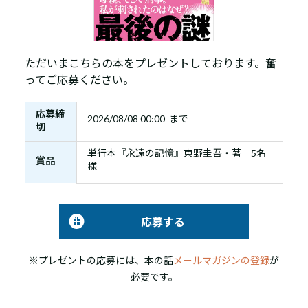
ただいまこちらの本をプレゼントしております。奮
ってご応募ください。
応募締
2026/08/08 00:00 まで
切
単行本『永遠の記憶』東野圭吾・著 5名
賞品
様
応募する
※プレゼントの応募には、本の話
メールマガジンの登録
が
必要です。