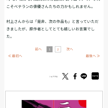
こそベテランの俳優さんたちの力かもしれません。
村上さんからは「是非、次の作品も」と言っていただ
きましたが、原作者としてとても嬉しいお言葉でし
た。
前へ
次へ
1
2
≪ 最初へ
最後へ ≫
シェアする