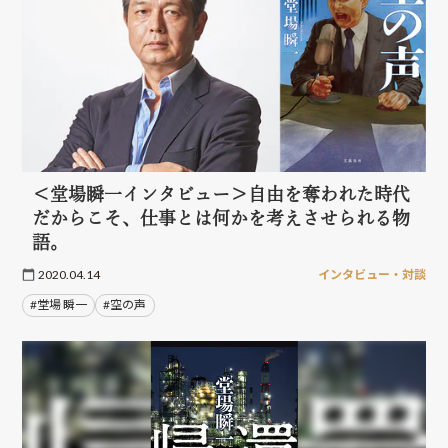
＜堂場瞬一インタビュー＞自由を奪われた時代
だからこそ、仕事とは何かを考えさせられる物
語。
2020.04.14
インタビュー・対談
#堂場 瞬一
#空の声