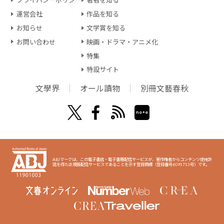
プライバシーポリシー
著者を知る
運営会社
作品を知る
お知らせ
文学賞を知る
お問い合わせ
映画・ドラマ・アニメ化
特集
特設サイト
文學界
オール讀物
別冊文藝春秋
ABJマークは、この電子書店・電子書籍配信サービスが、著作権者からコンテンツ使用許
諾を得た正規版配信サービスであることを示す登録商標（登録番号6091713号）です。