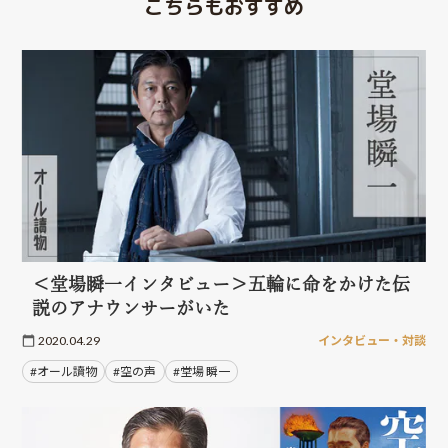
こちらもおすすめ
＜堂場瞬一インタビュー＞五輪に命をかけた伝
説のアナウンサーがいた
2020.04.29
インタビュー・対談
#オール讀物
#空の声
#堂場 瞬一