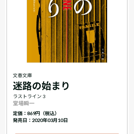
文春文庫
迷路の始まり
ラストライン 3
堂場瞬一
定価：
869円（税込）
発売日：2020年03月10日