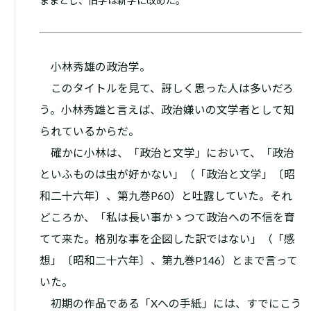
ままとし、旧字は新字に改めた。
小林秀雄の政治学。
このタイトルを見て、訝しく思った人は多いだろ
う。小林秀雄と言えば、政治嫌いの文学者として知
られているからだ。
確かに小林は、「政治と文学」において、「政治
といふものは虫が好かない」（「政治と文学」〔昭
和二十六年〕、第九巻P60）と吐露していた。それ
どころか、「私は長い事かゝつて政治への不信を育
てて来た。格別な事を企図した訳ではない」（「感
想」〔昭和二十六年〕、第九巻P146）とまで言って
いた。
初期の作品である「Xへの手紙」には、すでにこう