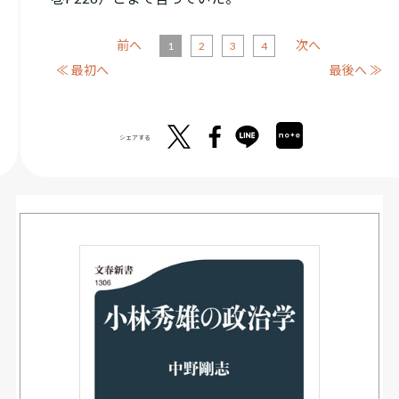
前へ
次へ
1
2
3
4
≪ 最初へ
最後へ ≫
シェアする