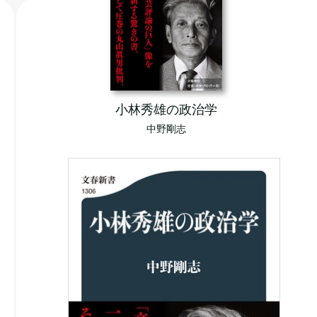
小林秀雄の政治学
中野剛志