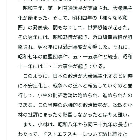
昭和三年、第一回普通選挙が実施され、大衆民主
化が始まった。そして、昭和四年の「様々なる意
匠」の発表後、間もなくして、世界恐慌が起きた。
その翌年には、昭和恐慌が起き、浜口雄幸首相が狙
撃され、翌々年には満洲事変が勃発した。それに、
昭和七年の血盟団事件、五・一五事件と続き、昭和
十一年には二・二六事件が起きている。
このように、日本の政治が大衆民主化すると同時
に不安定化し、戦争への道へと転落していくのと並
行して、小林の批評活動は始められ、進められたの
である。この当時の危機的な政治情勢が、鋭敏な小
林の批評にまったく影響しなかったとは考え難い。
また、小林は、昭和八年から同三十九年の長きに
わたって、ドストエフスキーについて論じ続けた