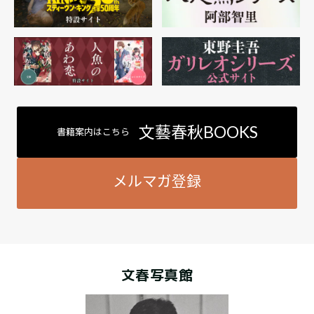
文藝春秋BOOKS
書籍案内はこちら
メルマガ登録
文春写真館