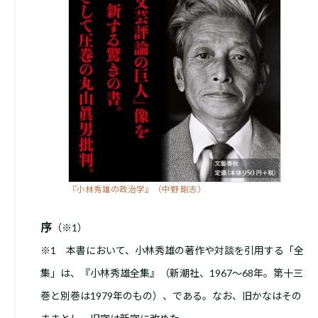
『小林秀雄の政治学』（中野 剛志）
序
（※1）
※1 本書において、小林秀雄の著作や対談を引用する「全
集」は、『小林秀雄全集』（新潮社、1967～68年。第十三
巻と別巻は1979年のもの）、である。なお、旧かなはその