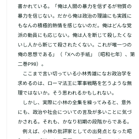
書かれている。「俺は人間の暴力を信ずるが物質の
暴力を信じない。だから俺は政治の理論にも実践に
もなんの積極的熱情を感じないのだ。俺はどんな党
派の動員にも応じない。俺は人を断じて殺したくな
いし人から断じて殺されたくない。これが唯一つの
俺の思想である」（「Xへの手紙」〔昭和七年〕、第
二巻P98）。
ここまで言い切っている小林秀雄になお政治学を
求めるのは、ローマ法王に軍事戦略を乞うような無
理ではないか。そう思われるかもしれない。
しかし、実際に小林の全集を繰ってみると、意外
にも、政治や社会についての言及が多いことに気づ
かされる。それも、かなり初期の段階からである。
例えば、小林の批評家としての出発点となった昭