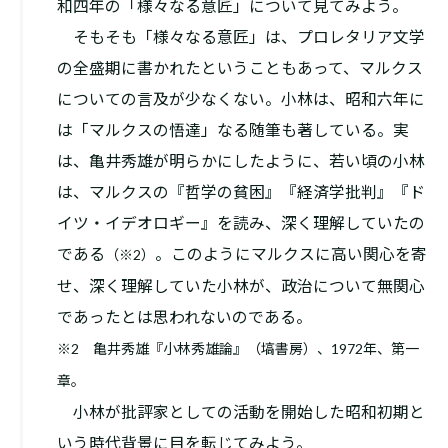
和四年の「様々なる意匠」について見てみよう。
そもそも「様々なる意匠」は、プロレタリア文学
の全盛期に書かれたということもあって、マルクス
についての言及が少なくない。小林は、昭和六年に
は「マルクスの悟達」なる随筆も著している。実
は、亀井秀雄が明らかにしたように、若い頃の小林
は、マルクスの『哲学の貧困』『経済学批判』『ド
イツ・イデオロギー』を読み、深く理解していたの
である
。このようにマルクスに高い関心を寄
（※2）
せ、深く理解していた小林が、政治について無関心
であったとは思われないのである。
※2 亀井秀雄『小林秀雄論』（塙書房）、1972年、第一
章。
小林が批評家としての活動を開始した昭和初期と
いう時代背景に目を転じてみよう。