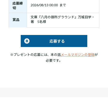
応募締
2026/08/13 00:00 まで
切
文庫『八月の御所グラウンド』万城目学・
賞品
著 5名様
応募する
※プレゼントの応募には、本の話
メールマガジンの登録
が
必要です。