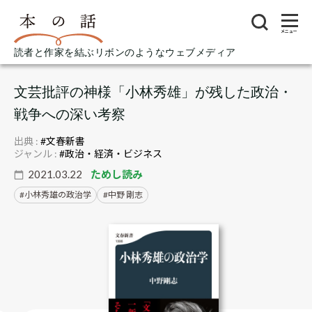
メニュー
読者と作家を結ぶリボンのようなウェブメディア
文芸批評の神様「小林秀雄」が残した政治・
戦争への深い考察
出典 :
#文春新書
ジャンル :
#政治・経済・ビジネス
2021.03.22
ためし読み
小林秀雄の政治学
中野 剛志