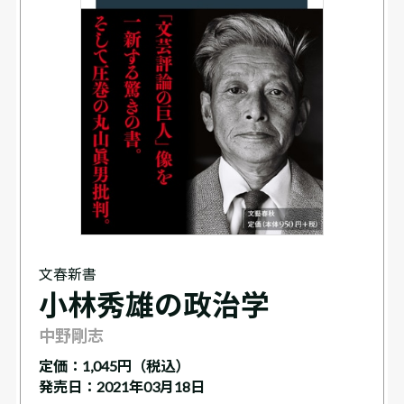
文春新書
小林秀雄の政治学
中野剛志
定価：
1,045円（税込）
発売日：2021年03月18日