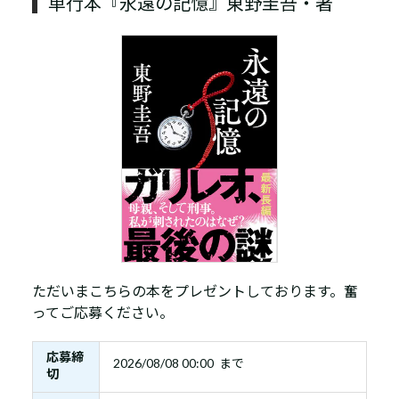
単行本『永遠の記憶』東野圭吾・著
ただいまこちらの本をプレゼントしております。奮
ってご応募ください。
応募締
2026/08/08 00:00 まで
切