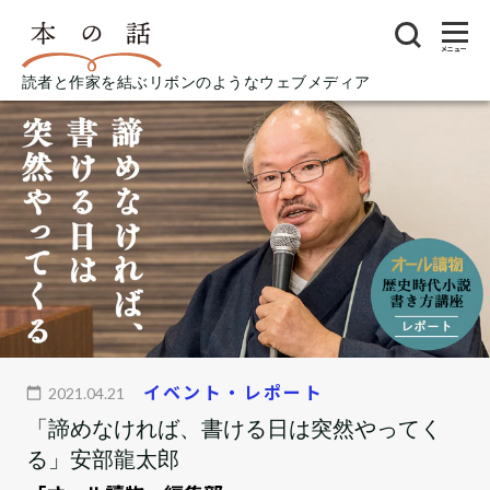
メニュー
読者と作家を結ぶリボンのようなウェブメディア
イベント・レポート
2021.04.21
「諦めなければ、書ける日は突然やってく
る」安部龍太郎