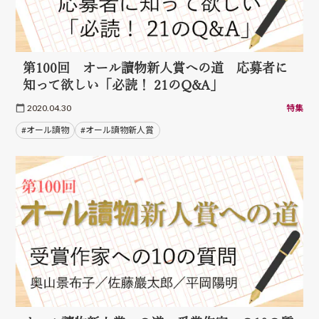
第100回 オール讀物新人賞への道 応募者に
知って欲しい「必読！ 21のQ&A」
2020.04.30
特集
#オール讀物
#オール讀物新人賞