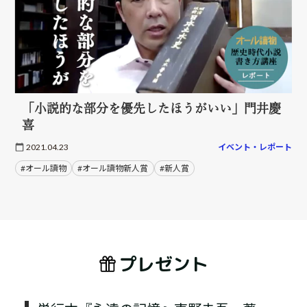
「小説的な部分を優先したほうがいい」門井慶
喜
2021.04.23
イベント・レポート
#オール讀物
#オール讀物新人賞
#新人賞
プレゼント