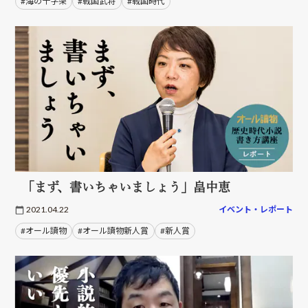
#海の十字架
#戦国武将
#戦国時代
「まず、書いちゃいましょう」畠中恵
2021.04.22
イベント・レポート
#オール讀物
#オール讀物新人賞
#新人賞