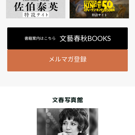
文藝春秋BOOKS
書籍案内はこちら
メルマガ登録
文春写真館