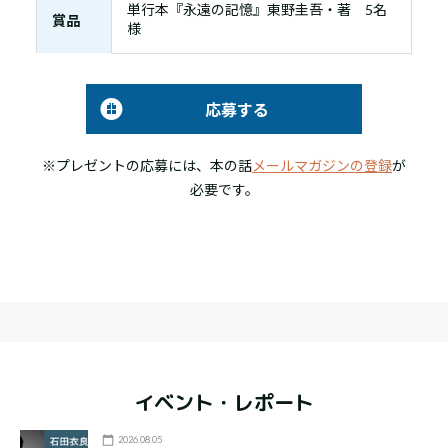
単行本『永遠の記憶』東野圭吾・著 5名
賞品
様
応募する
※プレゼントの応募には、本の話
メールマガジンの登録
が
必要です。
イベント・レポート
2026.08.05