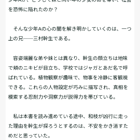
を恐怖に陥れたのか？
そんな少年Aの心の闇を解き明かしていくのは、一つ
上の兄──三村幹生である。
容姿端麗な弟や妹とは異なり、幹生の顔立ちは地味
で頬のニキビが目立ち、学校ではジャガとあだ名で呼
ばれている。植物観察が趣味で、物事を冷静に客観視
できる。これらの人物設定が巧みに描写され、真相を
模索する忍耐力や洞察力が説得力を帯びている。
私は本書を読み進めている途中、和枝が凶行に走っ
た理由を幹生が探ろうとするのは、不安をかき消すた
めだと思っていた。