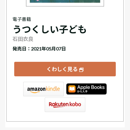
電子書籍
うつくしい子ども
石田衣良
発売日：2021年05月07日
くわしく見る
tore