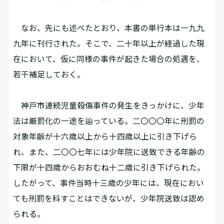
なお、先にも述べたとおり、本書の単行本は一九九
九年に刊行された。そこで、二十年以上が経過した現
在において、仮に同様の事件が起きた場合の処遇を、
若干補足しておく。
神戸市連続児童殺傷事件の発生をきっかけに、少年
法は厳罰化の一途を辿っている。二〇〇〇年に刑罰の
対象年齢が十六歳以上から十四歳以上に引き下げら
れ、また、二〇〇七年には少年院に送致できる年齢の
下限が十四歳からおおむね十二歳に引き下げられた。
したがって、事件当時十三歳の少年には、現在におい
ても刑罰を科すことはできないが、少年院送致は認め
られる。