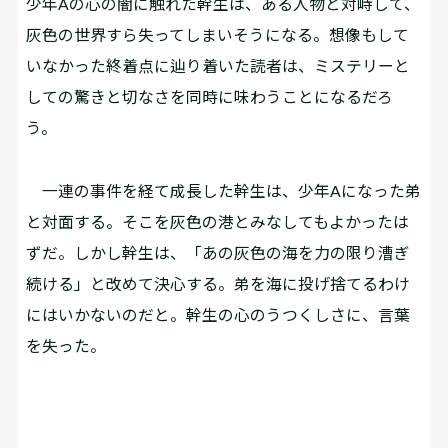
少年Aの心の闇に触れた幹生は、ある人物と対峙して、
灰色の世界すら失ってしまいそうになる。想像もして
いなかった終着点に辿り着いた読者は、ミステリーと
しての驚きと切なさを同時に味わうことになるだろ
う。
一連の事件を経て成長した幹生は、少年Aになった弟
と対面する。そこを灰色の港とみなしてもよかったは
ずだ。しかし幹生は、「あの灰色の海を力の限り漕ぎ
続ける」と改めて決心する。弟を海に投げ捨てるわけ
にはいかないのだと。幹生の心のうつくしさに、言葉
を失った。