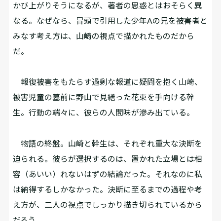
かび上がりそうになるが、著者の思惑とはおそらく異
なる。なぜなら、冒頭で引用した少年Aの兄を被害者と
みなす考え方は、山崎の視点で描かれたものだから
だ。
報復被害をもたらす過剰な報道に疑問を抱く山崎、
被害児童の墓前に野山で見繕った花束を手向ける幹
生。行動の端々に、彼らの人間味が滲み出ている。
物語の終盤。山崎と幹生は、それぞれ重大な決断を
迫られる。彼らが選択するのは、置かれた立場とは相
容（あいい）れないはずの結論だった。それなのに私
は納得するしかなかった。決断に至るまでの過程や考
え方が、二人の視点でしっかり描き切られているから
だろう。