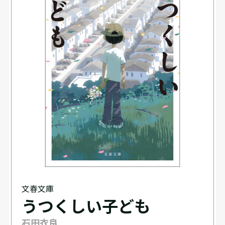
文春文庫
うつくしい子ども
石田衣良