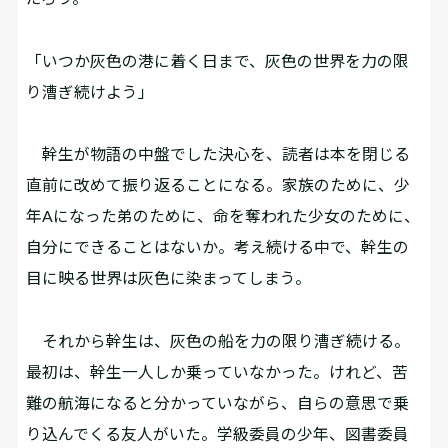
「いつか灰色の港に着く日まで、灰色の世界を力の限
り漕ぎ続けよう」
幹生が物語の中盤でした決心を、読者は本を閉じる
直前に改めて振り返ることになる。家族のために、少
年Aになった弟のために、命を奪われた少女のために、
自分にできることはないか。考え続ける中で、幹生の
目に映る世界は灰色に染まってしまう。
それから幹生は、灰色の船を力の限り漕ぎ続ける。
最初は、幹生一人しか乗っていなかった。けれど、苦
難の航海になると分かっていながら、自らの意思で乗
り込んでくる友人がいた。学級委員の少年、図書委員