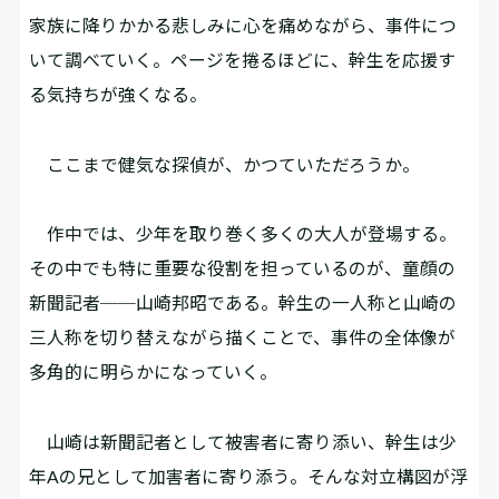
家族に降りかかる悲しみに心を痛めながら、事件につ
いて調べていく。ページを捲るほどに、幹生を応援す
る気持ちが強くなる。
ここまで健気な探偵が、かつていただろうか。
作中では、少年を取り巻く多くの大人が登場する。
その中でも特に重要な役割を担っているのが、童顔の
新聞記者──山崎邦昭である。幹生の一人称と山崎の
三人称を切り替えながら描くことで、事件の全体像が
多角的に明らかになっていく。
山崎は新聞記者として被害者に寄り添い、幹生は少
年Aの兄として加害者に寄り添う。そんな対立構図が浮