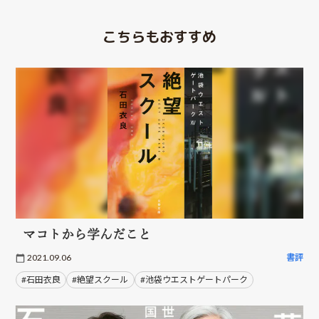
こちらもおすすめ
マコトから学んだこと
2021.09.06
書評
#石田衣良
#絶望スクール
#池袋ウエストゲートパーク