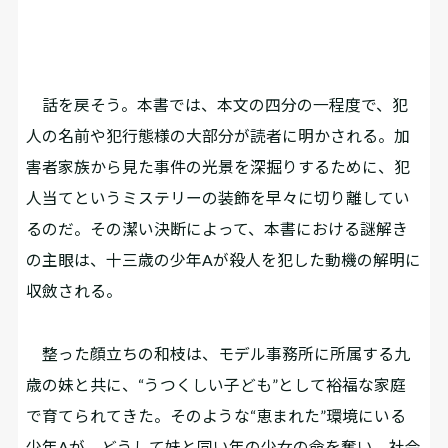
話を戻そう。本書では、本文の四分の一程度で、犯
人の名前や犯行態様の大部分が読者に明かされる。加
害者家族から見た事件の光景を深掘りするために、犯
人当てというミステリーの装飾を早々に切り離してい
るのだ。その潔い決断によって、本書における謎解き
の主眼は、十三歳の少年Aが殺人を犯した動機の解明に
収斂される。
整った顔立ちの和枝は、モデル事務所に所属する九
歳の妹と共に、“うつくしい子ども”として裕福な家庭
で育てられてきた。そのような“恵まれた”環境にいる
少年Aが、どうして妹と同い年の少女の命を奪い、社会