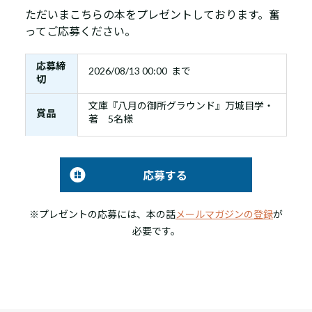
ただいまこちらの本をプレゼントしております。奮
ってご応募ください。
応募締
2026/08/13 00:00 まで
切
文庫『八月の御所グラウンド』万城目学・
賞品
著 5名様
応募する
※プレゼントの応募には、本の話
メールマガジンの登録
が
必要です。