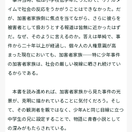
イムで社会の反応をうかがうことはできなかった。だ
が、加害者家族側に焦点を当てながら、さらに彼らを
被害者として扱おうとする報道は皆無に近かったはず
だ。なぜ、そのように言えるのか。答えは単純で、事
件から二十年以上が経過し、個々人の人権意識が高
まった現在においても、加害者家族──特に少年事件
の加害者家族は、社会の厳しい視線に晒され続けてい
るからである。
本書を読み進めれば、加害者家族から見た事件の光
景が、克明に描かれていることに気付くだろう。そし
て、その観測者を親ではなく、少年Aと同じ目線に立つ
中学生の兄に設定することで、物語に青春小説として
の深みがもたらされている。