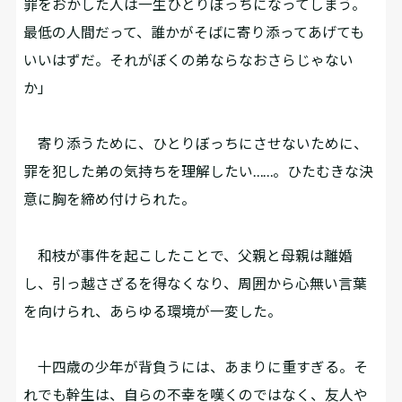
罪をおかした人は一生ひとりぼっちになってしまう。
最低の人間だって、誰かがそばに寄り添ってあげても
いいはずだ。それがぼくの弟ならなおさらじゃない
か」
寄り添うために、ひとりぼっちにさせないために、
罪を犯した弟の気持ちを理解したい……。ひたむきな決
意に胸を締め付けられた。
和枝が事件を起こしたことで、父親と母親は離婚
し、引っ越さざるを得なくなり、周囲から心無い言葉
を向けられ、あらゆる環境が一変した。
十四歳の少年が背負うには、あまりに重すぎる。そ
れでも幹生は、自らの不幸を嘆くのではなく、友人や