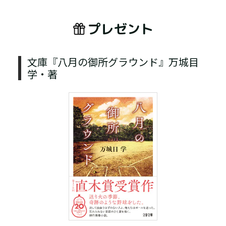
プレゼント
文庫『八月の御所グラウンド』万城目
学・著