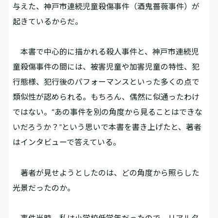
与えた、神戸市連続児童殺傷事件（酒鬼薔薇事件）が
起きているからだ。
本書で中心的に描かれる殺人事件と、神戸市連続児
童殺傷事件の間には、被害児童や加害児童の特性、犯
行態様、犯行後のパフォーマンスといった多くの点で
類似性が認められる。もちろん、偶然に似通ったわけ
ではない。“あの事件を別の角度から見ることはできな
いだろうか？”という思いで本書を書き上げたと、著者
はインタビューで答えている。
著者が見せようとしたのは、どの角度から照らした
光景だったのか。
事件当時、私は小学校低学年だったので、リアルタ