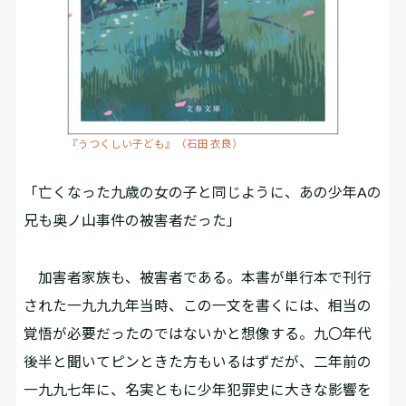
『うつくしい子ども』（石田 衣良）
「亡くなった九歳の女の子と同じように、あの少年Aの
兄も奥ノ山事件の被害者だった」
加害者家族も、被害者である。本書が単行本で刊行
された一九九九年当時、この一文を書くには、相当の
覚悟が必要だったのではないかと想像する。九〇年代
後半と聞いてピンときた方もいるはずだが、二年前の
一九九七年に、名実ともに少年犯罪史に大きな影響を