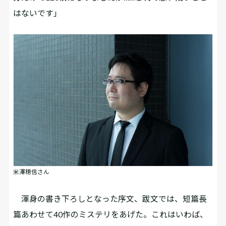
はないです」
米澤穂信さん
渾身の書き下ろしとなった序文、跋文では、短篇長
篇あわせて40作のミステリをあげた。これはいわば、