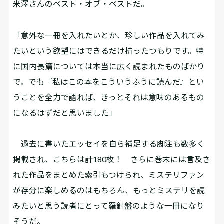
米澤さんのベスト・オブ・ベストだ。
「意外な一冊を入れたいとか、珍しい作品を入れてみ
たいという欲望にはできるだけ抗ったつもりです。特
に国内長篇については本当に広く読まれたものばかり
で。でも『私はこの本をこういうふうに読んだ』とい
うことを全力で語れば、きっとそれは意味のあるもの
になるはずだと思いました」
過去に書いたエッセイを自ら補足する脚注も数多く
掲載され、こちらは計180枚！ さらに巻末には言及さ
れた作品をまとめた索引もつけられ、ミステリファン
が存分に楽しめるのはもちろん、もっとミステリを読
みたいと思う読者にとって羅針盤のような一冊になり
そうだ。