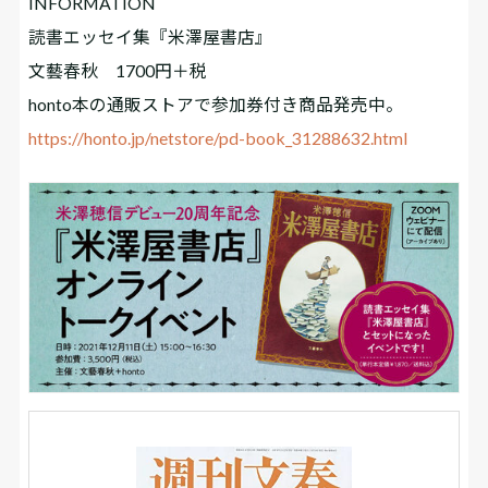
INFORMATION
読書エッセイ集『米澤屋書店』
文藝春秋 1700円＋税
honto本の通販ストアで参加券付き商品発売中。
https://honto.jp/netstore/pd-book_31288632.html