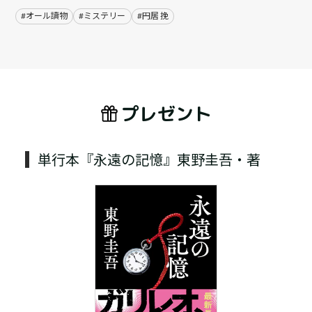
#オール讀物
#ミステリー
#円居 挽
プレゼント
単行本『永遠の記憶』東野圭吾・著