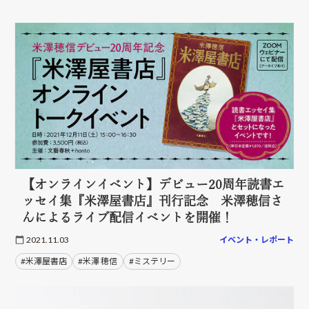
【オンラインイベント】デビュー20周年読書エ
ッセイ集『米澤屋書店』刊行記念 米澤穂信さ
んによるライブ配信イベントを開催！
2021.11.03
イベント・レポート
#米澤屋書店
#米澤 穂信
#ミステリー