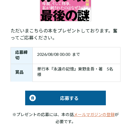
ただいまこちらの本をプレゼントしております。奮
ってご応募ください。
応募締
2026/08/08 00:00 まで
切
単行本『永遠の記憶』東野圭吾・著 5名
賞品
様
応募する
※プレゼントの応募には、本の話
メールマガジンの登録
が
必要です。