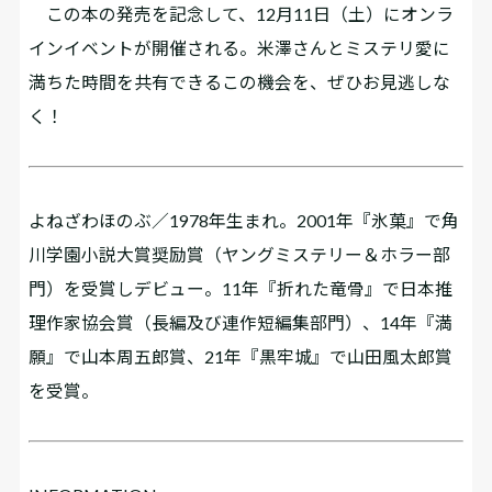
この本の発売を記念して、12月11日（土）にオンラ
インイベントが開催される。米澤さんとミステリ愛に
満ちた時間を共有できるこの機会を、ぜひお見逃しな
く！
よねざわほのぶ／1978年生まれ。2001年『氷菓』で角
川学園小説大賞奨励賞（ヤングミステリー＆ホラー部
門）を受賞しデビュー。11年『折れた竜骨』で日本推
理作家協会賞（長編及び連作短編集部門）、14年『満
願』で山本周五郎賞、21年『黒牢城』で山田風太郎賞
を受賞。