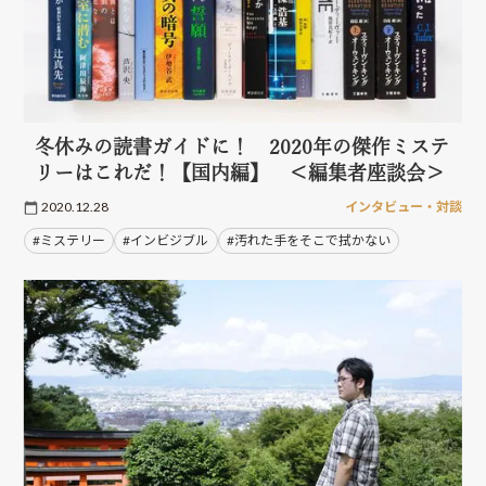
冬休みの読書ガイドに！ 2020年の傑作ミステ
リーはこれだ！【国内編】 ＜編集者座談会＞
2020.12.28
インタビュー・対談
#ミステリー
#インビジブル
#汚れた手をそこで拭かない