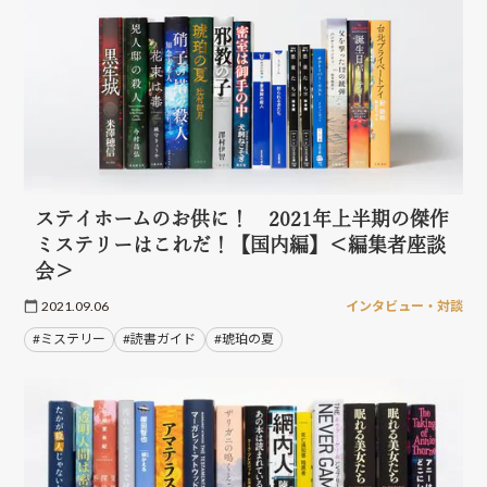
ステイホームのお供に！ 2021年上半期の傑作
ミステリーはこれだ！【国内編】＜編集者座談
会＞
2021.09.06
インタビュー・対談
#ミステリー
#読書ガイド
#琥珀の夏