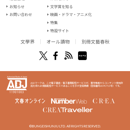
お知らせ
文学賞を知る
お問い合わせ
映画・ドラマ・アニメ化
特集
特設サイト
文學界
オール讀物
別冊文藝春秋
ABJマークは、この電子書店・電子書籍配信サービスが、著作権者からコンテンツ使用許
諾を得た正規版配信サービスであることを示す登録商標（登録番号6091713号）です。
©BUNGEISHUNJU LTD. All RIGHTS RESERVED.