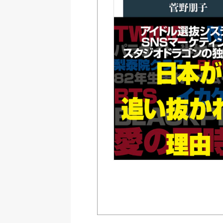
Amazon
紀伊國屋書店ウェブス