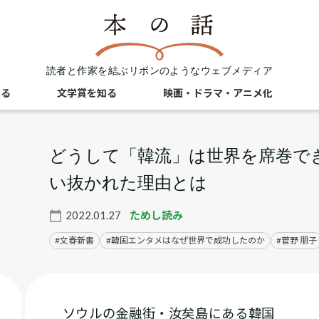
読者と作家を結ぶリボンのようなウェブメディア
知る
文学賞を知る
映画・ドラマ・アニメ化
どうして「韓流」は世界を席巻で
い抜かれた理由とは
2022.01.27
ためし読み
文春新書
韓国エンタメはなぜ世界で成功したのか
菅野 朋子
ソウルの金融街・汝矣島にある韓国