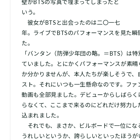
壁がBTSの写真で埋まってしまったと
いう。
彼女がBTSと出会ったのは二〇一七
年。ライブでBTSのパフォーマンスを見た
た。
「バンタン（防弾少年団の略。＝BTS）は
ていました。とにかくパフォーマンスが素晴
か分かりませんが、本人たちが楽しそうで、
スト。それにいつも一生懸命なのです。ファンに
動画も全部見ました。デビューからしばらく
らなくて、ここまで来るのにどれだけ努力し
込まれました。
それでも、まさか、ビルボードで一位にな
うれしいというか、誇らしいといったほうが