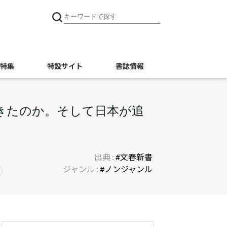
特集
特設サイト
書誌情報
きたのか。そして日本が追
出典 :
#文春新書
ジャンル :
#ノンジャンル