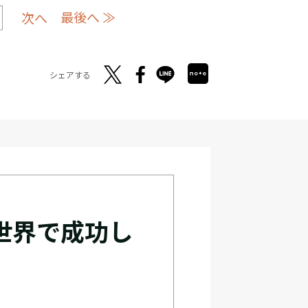
最後へ ≫
次へ
シェアする
世界で成功し