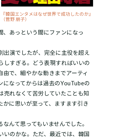
『韓国エンタメはなぜ世界で成功したのか』
（菅野 朋子）
瞬間、あっという間にファンになっ
特別出演でしたが、完全に主役を超え
らしすぎる。どう表現すればいいの
自由で、細やかな動きまでアーティ
なってからは過去のYouTubeの
は売れなくて苦労していたことも知
たかに思いが至って、ますます引き
るなんて思ってもいませんでした。
いいのかな。ただ、最近では、韓国