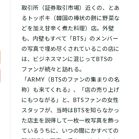
取引所（証券取引市場）近くの、とあ
るトッポキ（韓国の棒状の餅に野菜な
し
どを加え甘辛く煮た料理）店。外壁
も、内壁もすべて「BTS」のメンバー
の写真で埋め尽くされているこの店に
は、ビジネスマンに混じってBTSの
ファンが続々と訪れる。
「ARMY（BTSのファンの集まりの名
称）も来てくれる」、「店の売り上げ
にもつながる」と、BTSファンの女性
スタッフが、当時はBTSを知らなかっ
た店主を説得して一枚一枚写真を飾っ
ているうちに、いつの間にかすべての