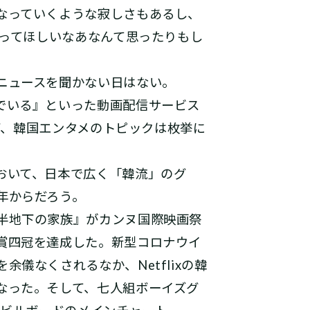
なっていくような寂しさもあるし、
やってほしいなあなんて思ったりもし
ニュースを聞かない日はない。
でいる』といった動画配信サービス
など、韓国エンタメのトピックは枚挙に
おいて、日本で広く「韓流」のグ
年からだろう。
半地下の家族』がカンヌ国際映画祭
賞四冠を達成した。新型コロナウイ
儀なくされるなか、Netflixの韓
なった。そして、七人組ボーイズグ