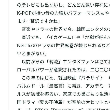
のテレビにも出ないし、どんどん遠い存在に
K-POPが持つ昔の力強いパフォーマンスも
ます。贅沢ですかね」
音楽やドラマの世界で今、韓国エンタメの
直近でも、『イカゲーム』や『地獄が呼ん
Netflixのドラマの世界席巻が報じられる
いとまがない。
以前からの「韓流」エンタメファンはさて
ローバルパワーが意識されたのは、二〇二〇
この年のはじめ、韓国映画『パラサイト 
パルムドール（最高賞）に続き、アカデミー
ルスが猛威を振るい、家庭での巣ごもり生活を余
国ドラマ『愛の不時着』が空前の大ヒットと