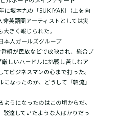
カのビルボードのメインチャート
年に坂本九の「SUKIYAKI（上を向
人非英語圏アーティストとしては実
も大きく報じられた。
日本人ガールズグループ
ョン番組が民放などで放映され、総合プ
ン）が厳しいハードルに挑戦し苦しむア
してビジネスマンの心まで打った。
ルになったのか、どうして「韓流」
るようになったのはこの頃からだ。
、敬遠していたような人ばかりだっ