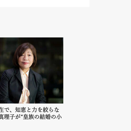
在で、知恵と力を絞らな
真理子が“皇族の結婚の小