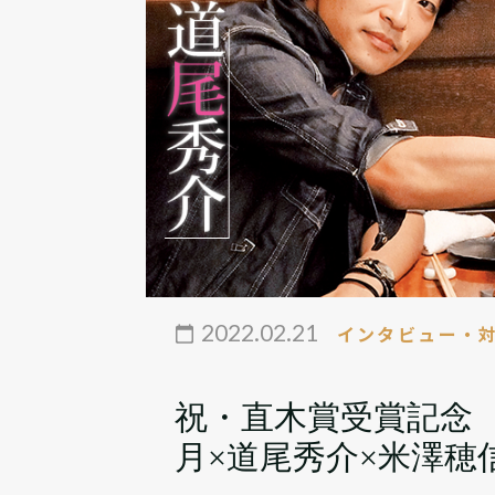
2022.02.21
インタビュー・
祝・直木賞受賞記念 
月×道尾秀介×米澤穂