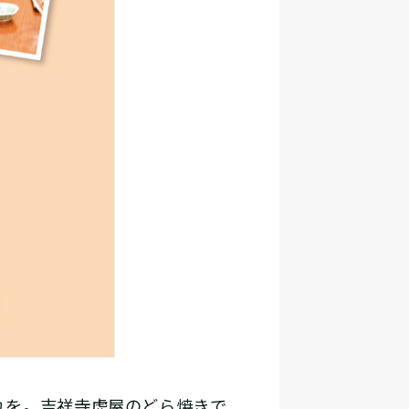
れを。吉祥寺虎屋のどら焼きで