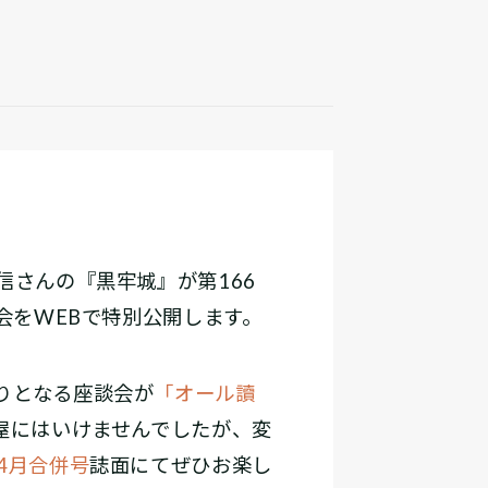
信さんの『黒牢城』が第166
会をWEBで特別公開します。
りとなる座談会が
「オール讀
屋にはいけませんでしたが、変
4月合併号
誌面にてぜひお楽し