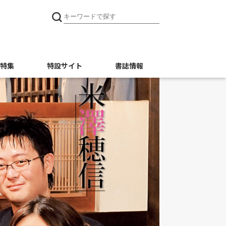
特集
特設サイト
書誌情報