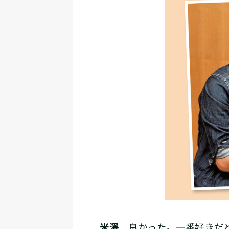
米澤
良かった。一番好きだと