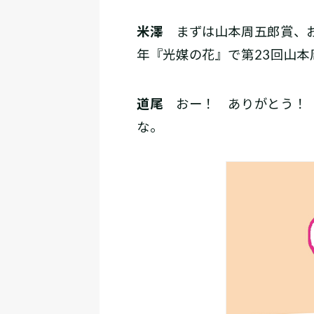
米澤
まずは山本周五郎賞、お
年『光媒の花』で第23回山本
道尾
おー！ ありがとう！ 
な。