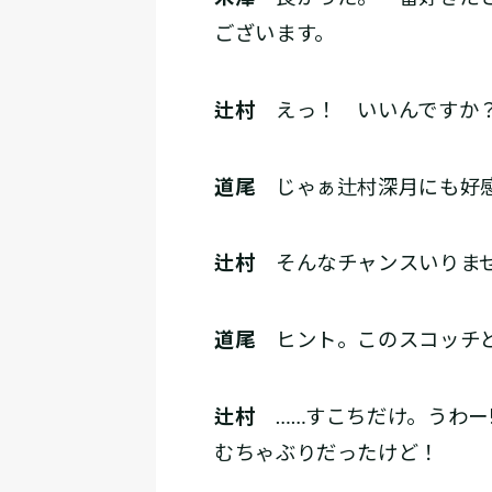
ございます。
辻村
えっ！ いいんですか？
道尾
じゃぁ辻村深月にも好感
辻村
そんなチャンスいりま
道尾
ヒント。このスコッチ
辻村
……すこちだけ。うわー
むちゃぶりだったけど！