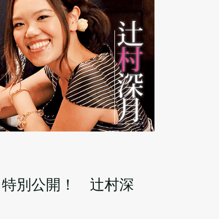
を特別公開！ 辻村深