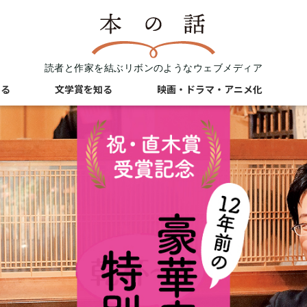
読者と作家を結ぶリボンのようなウェブメディア
知る
文学賞を知る
映画・ドラマ・アニメ化