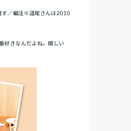
／編注※道尾さんは2010
番好きなんだよね。嬉しい