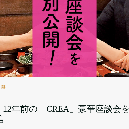
対談
12年前の「CREA」豪華座談会
信