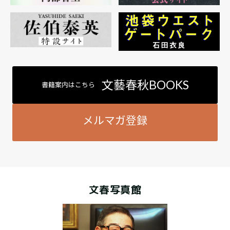
文藝春秋BOOKS
書籍案内はこちら
メルマガ登録
文春写真館