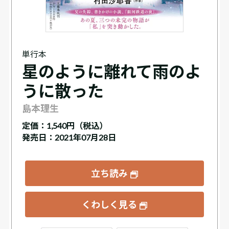
単行本
星のように離れて雨のよ
うに散った
島本理生
定価：
1,540円（税込）
発売日：2021年07月28日
立ち読み
くわしく見る