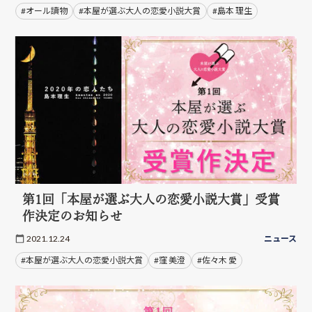
#オール讀物
#本屋が選ぶ大人の恋愛小説大賞
#島本 理生
第1回「本屋が選ぶ大人の恋愛小説大賞」受賞
作決定のお知らせ
2021.12.24
ニュース
#本屋が選ぶ大人の恋愛小説大賞
#窪 美澄
#佐々木 愛