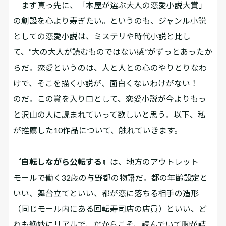
まず真っ先に、「本屋が選ぶ大人の恋愛小説大賞」
の創設を心より寿ぎたい。というのも、ジャンル小説
としての恋愛小説は、ミステリや時代小説と比し
て、“大の大人が読むものではない感”がずっとあったか
らだ。恋愛というのは、人と人との心のやりとりなわ
けで、そこを描く小説が、面白くないわけがない！
のだ。この賞を入り口として、恋愛小説が今よりもっ
と沢山の人に読まれていって欲しいと思う。以下、私
が推薦した10作品について、触れていきます。
『自転しながら公転する』
は、地方のアウトレット
モールで働く32歳の与野都の物語だ。都の年齢設定と
いい、舞台立てといい、都が恋に落ちる相手の造形
（同じモール内にある回転寿司店の店員）といい、ど
れも絶妙にリアルで、だからこそ、読んでいて胸が詰