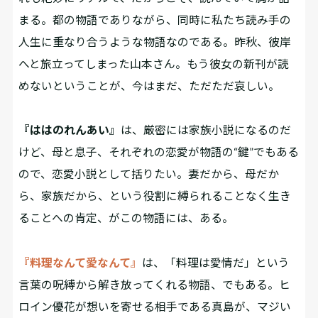
まる。都の物語でありながら、同時に私たち読み手の
人生に重なり合うような物語なのである。昨秋、彼岸
へと旅立ってしまった山本さん。もう彼女の新刊が読
めないということが、今はまだ、ただただ哀しい。
『ははのれんあい』
は、厳密には家族小説になるのだ
けど、母と息子、それぞれの恋愛が物語の“鍵”でもある
ので、恋愛小説として括りたい。妻だから、母だか
ら、家族だから、という役割に縛られることなく生き
ることへの肯定、がこの物語には、ある。
『料理なんて愛なんて』
は、「料理は愛情だ」という
言葉の呪縛から解き放ってくれる物語、でもある。ヒ
ロイン優花が想いを寄せる相手である真島が、マジい