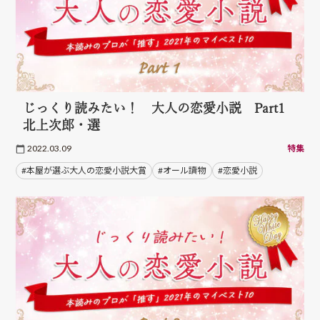
じっくり読みたい！ 大人の恋愛小説 Part1
北上次郎・選
2022.03.09
特集
#本屋が選ぶ大人の恋愛小説大賞
#オール讀物
#恋愛小説