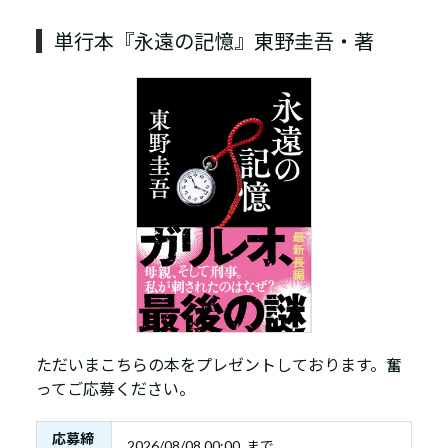
単行本『永遠の記憶』東野圭吾・著
ただいまこちらの本をプレゼントしております。奮
ってご応募ください。
応募締
2026/08/08 00:00 まで