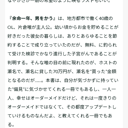
なやかさが一筋の希望のように映るラストもいい。
『余命一年、男をかう』
は、地方都市で働く40歳の
OL、片倉唯が主人公。幼い頃からお金を貯めることが
好きだった彼女の暮らしは、ありとあらゆることを節
約することで成り立っていたのだが、無料、に釣られ
て受けた検診でかなり進行した子宮がんであることが
判明する。そんな唯の目の前に現れたのが、ホストの
瀬名で、瀬名に貸した70万円が、瀬名を“買った”金額
となるのだが……。本書は、自分が気づかずに持ってい
た“偏見”に気づかせてくれる一冊でもあるし、一人一
人、幸せはオーダーメイドだけど、それは一度きりの
オーダーメイドではなくて、その都度アップデートし
ていけるものなんだよ、と教えてくれる一冊でもあ
る。