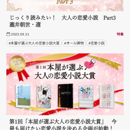
じっくり読みたい！ 大人の恋愛小説 Part3
瀧井朝世・選
2022.03.11
特集
#本屋が選ぶ大人の恋愛小説大賞
#オール讀物
#恋愛小説
第1回「本屋が選ぶ大人の恋愛小説大賞」 今
最も届けたい恋愛小説を決める企画が始動！