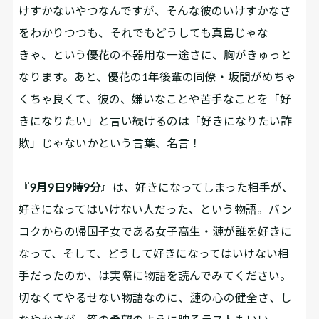
けすかないやつなんですが、そんな彼のいけすかなさ
をわかりつつも、それでもどうしても真島じゃな
きゃ、という優花の不器用な一途さに、胸がきゅっと
なります。あと、優花の1年後輩の同僚・坂間がめちゃ
くちゃ良くて、彼の、嫌いなことや苦手なことを「好
きになりたい」と言い続けるのは「好きになりたい詐
欺」じゃないかという言葉、名言！
『9月9日9時9分』
は、好きになってしまった相手が、
好きになってはいけない人だった、という物語。バン
コクからの帰国子女である女子高生・漣が誰を好きに
なって、そして、どうして好きになってはいけない相
手だったのか、は実際に物語を読んでみてください。
切なくてやるせない物語なのに、漣の心の健全さ、し