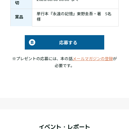
切
単行本『永遠の記憶』東野圭吾・著 5名
賞品
様
応募する
※プレゼントの応募には、本の話
メールマガジンの登録
が
必要です。
イベント・レポート