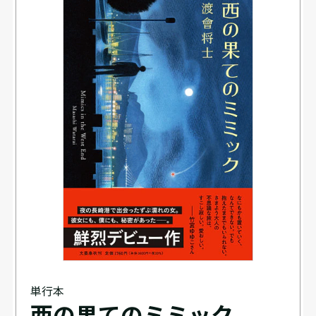
単行本
西の果てのミミック