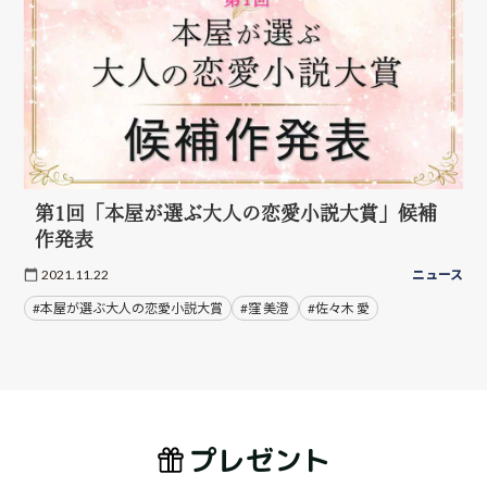
第1回「本屋が選ぶ大人の恋愛小説大賞」候補
作発表
2021.11.22
ニュース
#本屋が選ぶ大人の恋愛小説大賞
#窪 美澄
#佐々木 愛
プレゼント