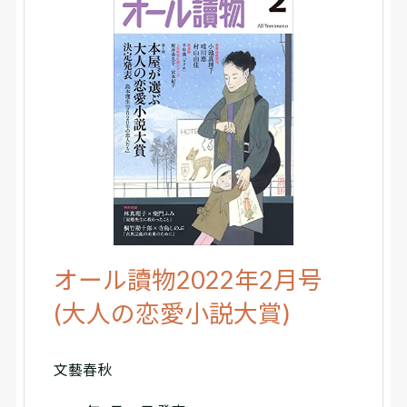
オール讀物2022年2月号
(大人の恋愛小説大賞)
文藝春秋