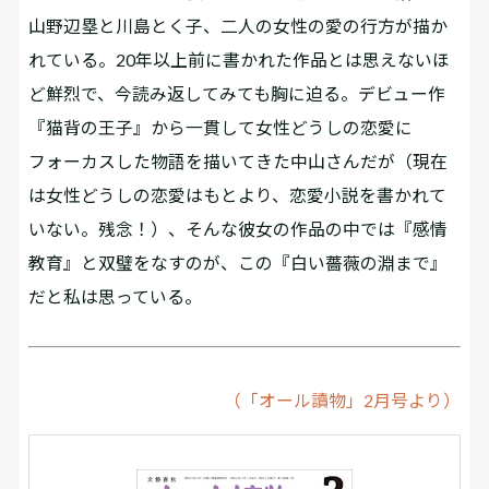
山野辺塁と川島とく子、二人の女性の愛の行方が描か
れている。20年以上前に書かれた作品とは思えないほ
ど鮮烈で、今読み返してみても胸に迫る。デビュー作
『猫背の王子』から一貫して女性どうしの恋愛に
フォーカスした物語を描いてきた中山さんだが（現在
は女性どうしの恋愛はもとより、恋愛小説を書かれて
いない。残念！）、そんな彼女の作品の中では『感情
教育』と双璧をなすのが、この『白い薔薇の淵まで』
だと私は思っている。
（「オール讀物」2月号より）