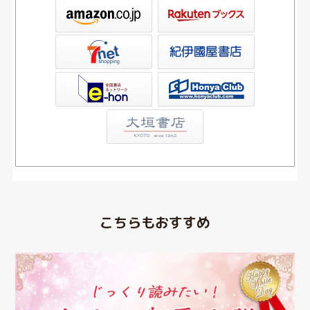
ックス
屋書店ウェブストア
Club
こちらもおすすめ