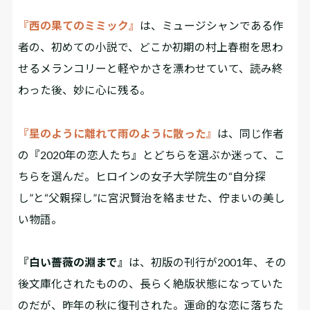
『西の果てのミミック』
は、ミュージシャンである作
者の、初めての小説で、どこか初期の村上春樹を思わ
せるメランコリーと軽やかさを漂わせていて、読み終
わった後、妙に心に残る。
『星のように離れて雨のように散った』
は、同じ作者
の『2020年の恋人たち』とどちらを選ぶか迷って、こ
ちらを選んだ。ヒロインの女子大学院生の“自分探
し”と“父親探し”に宮沢賢治を絡ませた、佇まいの美し
い物語。
『白い薔薇の淵まで』
は、初版の刊行が2001年、その
後文庫化されたものの、長らく絶版状態になっていた
のだが、昨年の秋に復刊された。運命的な恋に落ちた