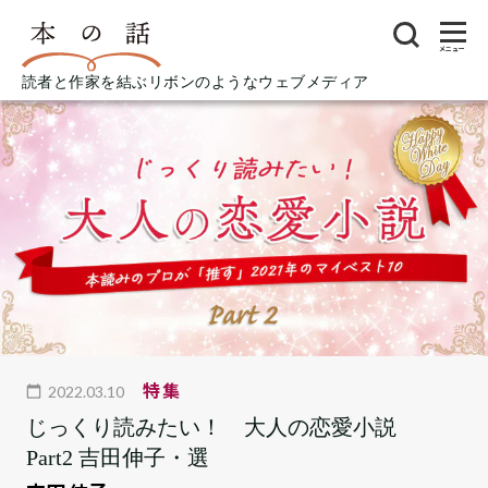
メニュー
読者と作家を結ぶリボンのようなウェブメディア
特集
2022.03.10
じっくり読みたい！ 大人の恋愛小説
Part2 吉田伸子・選