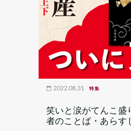
2022.08.31
特集
笑いと涙がてんこ盛
者のことば・あらす