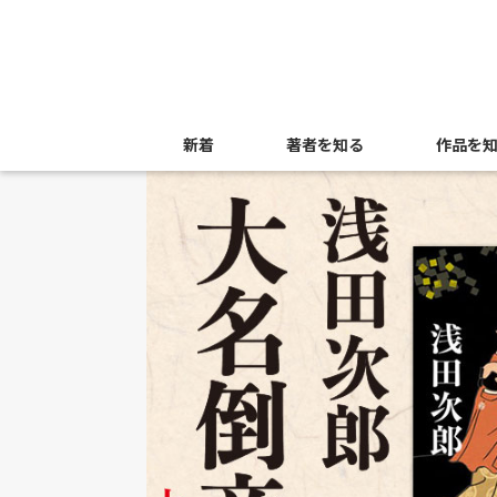
新着
著者を知る
作品を