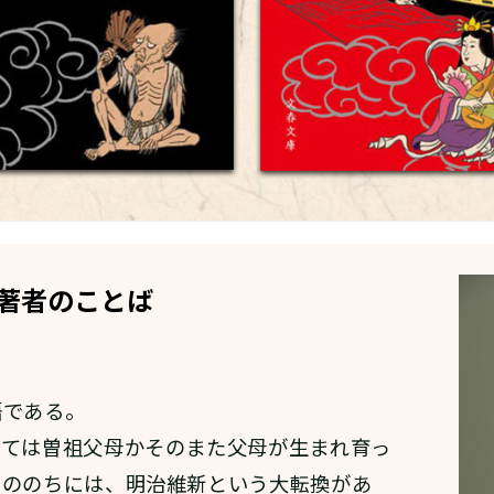
著者のことば
である。
ては曽祖父母かそのまた父母が生まれ育っ
そののちには、明治維新という大転換があ