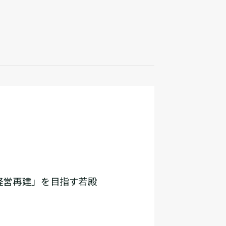
再建」を目指す若殿――