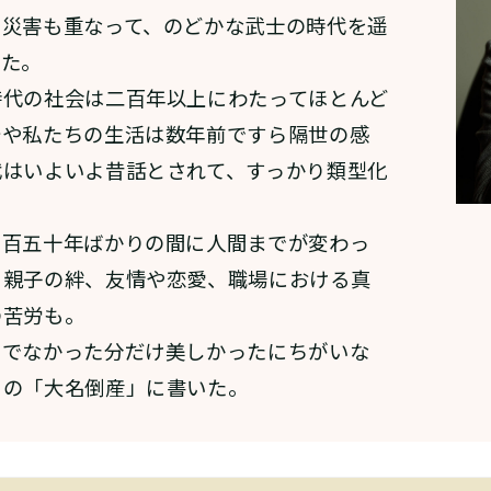
や災害も重なって、のどかな武士の時代を遥
った。
代の社会は二百年以上にわたってほとんど
今や私たちの生活は数年前ですら隔世の感
代はいよいよ昔話とされて、すっかり類型化
百五十年ばかりの間に人間までが変わっ
。親子の絆、友情や恋愛、職場における真
の苦労も。
でなかった分だけ美しかったにちがいな
この「大名倒産」に書いた。