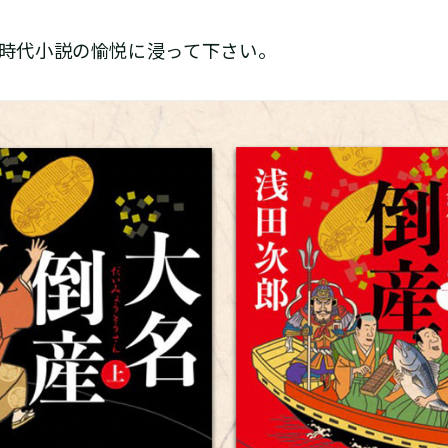
メ時代小説の愉悦に浸って下さい。