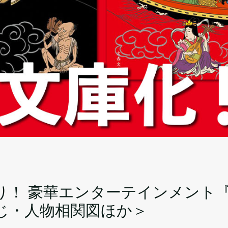
り！ 豪華エンターテインメント
じ・人物相関図ほか＞