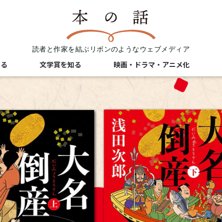
読者と作家を結ぶリボンのようなウェブメディア
知る
文学賞を知る
映画・ドラマ・アニメ化