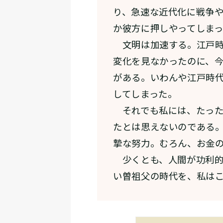
り、急速な近代化に戦争
か彼方に押しやってしま
文明は加速する。江戸時
変化を見なかったのに、
がある。いわんや江戸時
してしまった。
それでも私には、たった
たとは思えないのである
摯な努力。むろん、お金
少くとも、人間が功利的
い曽祖父の時代を、私は