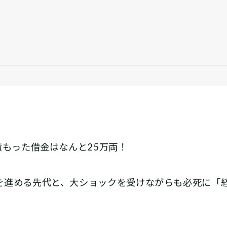
積もった借金はなんと25万両！
進める先代と、大ショックを受けながらも必死に「経営