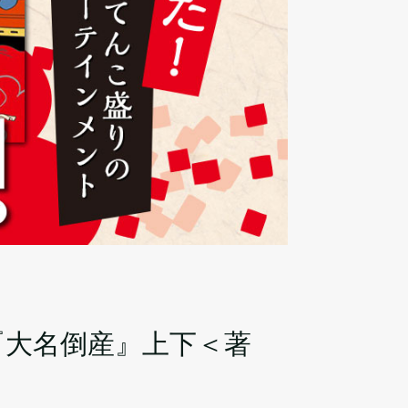
『大名倒産』上下＜著