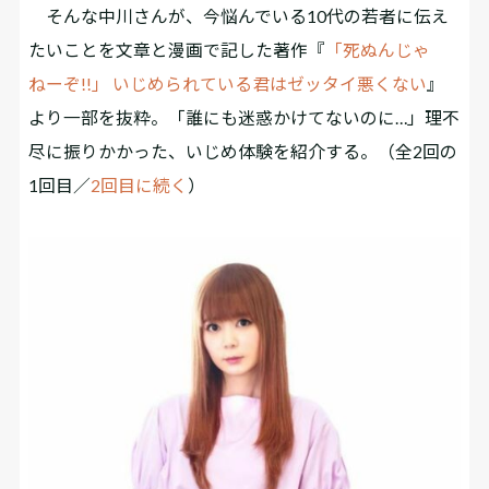
そんな中川さんが、今悩んでいる10代の若者に伝え
たいことを文章と漫画で記した著作『
「死ぬんじゃ
ねーぞ!!」 いじめられている君はゼッタイ悪くない
』
より一部を抜粋。「誰にも迷惑かけてないのに…」理不
尽に振りかかった、いじめ体験を紹介する。（全2回の
1回目／
2回目に続く
）