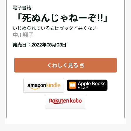
電子書籍
「死ぬんじゃねーぞ!!」
いじめられている君はゼッタイ悪くない
中川翔子
発売日：2022年08月03日
くわしく見る
tore