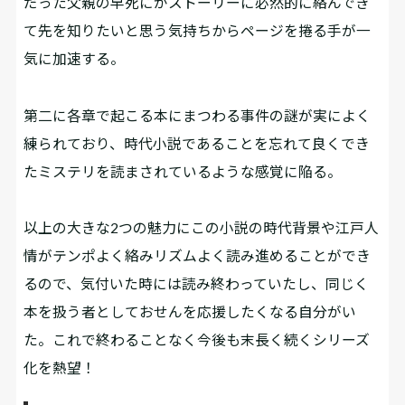
だった父親の早死にがストーリーに必然的に絡んでき
て先を知りたいと思う気持ちからページを捲る手が一
気に加速する。
第二に各章で起こる本にまつわる事件の謎が実によく
練られており、時代小説であることを忘れて良くでき
たミステリを読まされているような感覚に陥る。
以上の大きな2つの魅力にこの小説の時代背景や江戸人
情がテンポよく絡みリズムよく読み進めることができ
るので、気付いた時には読み終わっていたし、同じく
本を扱う者としておせんを応援したくなる自分がい
た。これで終わることなく今後も末長く続くシリーズ
化を熱望！