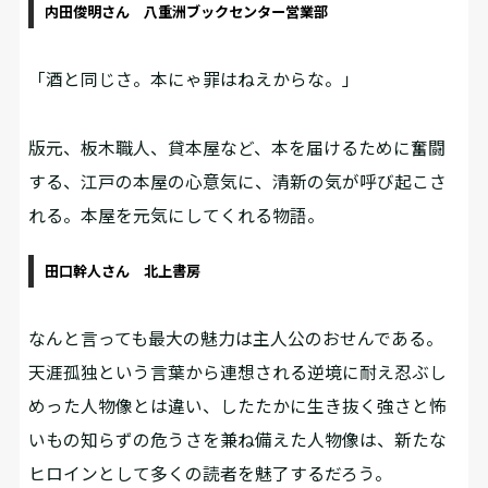
内田俊明さん 八重洲ブックセンター営業部
「酒と同じさ。本にゃ罪はねえからな。」
版元、板木職人、貸本屋など、本を届けるために奮闘
する、江戸の本屋の心意気に、清新の気が呼び起こさ
れる。本屋を元気にしてくれる物語。
田口幹人さん 北上書房
なんと言っても最大の魅力は主人公のおせんである。
天涯孤独という言葉から連想される逆境に耐え忍ぶし
めった人物像とは違い、したたかに生き抜く強さと怖
いもの知らずの危うさを兼ね備えた人物像は、新たな
ヒロインとして多くの読者を魅了するだろう。