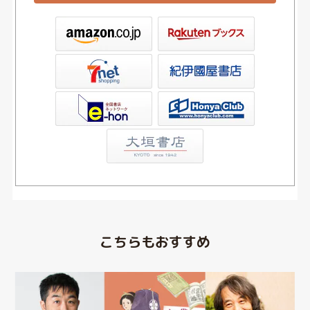
ックス
屋書店ウェブストア
Club
こちらもおすすめ