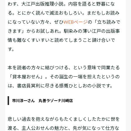
わす、大江戸出版推理小説。内容を語ると野暮にな
る。とにかく読んで滅法おもしろい。まだもしお読み
になっていない方々、ぜひ
WEBページ
の「立ち読みで
きます」からお試しあれ。馴染みの薄い江戸の出版事
情も難なくすいすいと読めてしまうこと請け合いで
す。
本を読者の方々に結びつける、という意味で同業たる
「貸本屋おせん」。その誕生の一端を担えたというの
は、書店員冥利に尽きる感慨ひとしおの小説です。
市川淳一さん 丸善ラゾーナ川崎店
悲しい過去を抱えながらもたくましくしたたかに世を
渡る、主人公おせんの魅力と、先が気になって仕方な