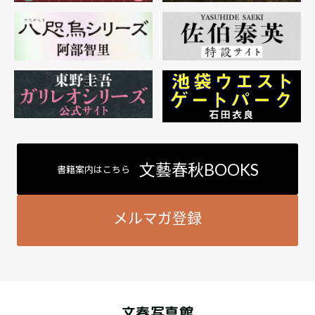
文藝春秋BOOKS
書籍案内はこちら
メルマガ登録
文春写真館