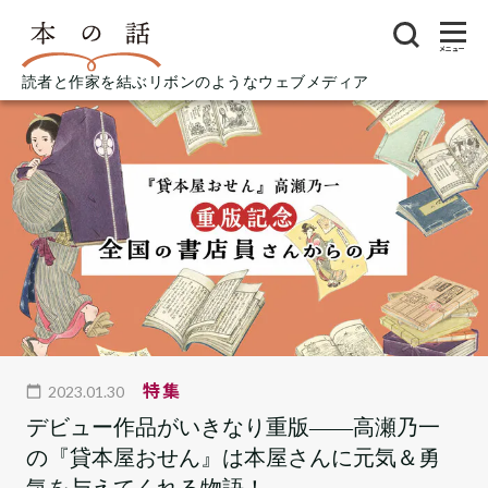
メニュー
読者と作家を結ぶリボンのようなウェブメディア
特集
2023.01.30
デビュー作品がいきなり重版――高瀬乃一
の『貸本屋おせん』は本屋さんに元気＆勇
気を与えてくれる物語！