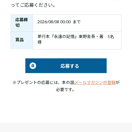
ってご応募ください。
応募締
2026/08/08 00:00 まで
切
単行本『永遠の記憶』東野圭吾・著 5名
賞品
様
応募する
※プレゼントの応募には、本の話
メールマガジンの登録
が
必要です。