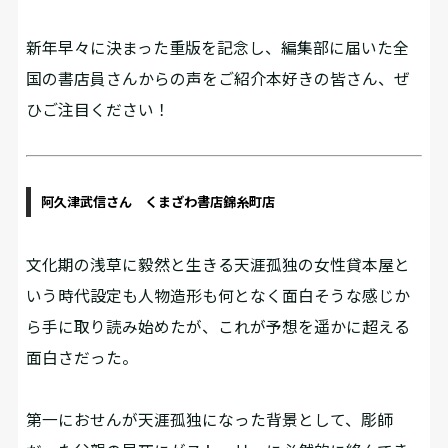
新年早々に決まった重版を記念し、編集部に届いた全
国の書店員さんからの声をご紹介――本好きの皆さん、ぜ
ひご注目ください！
阿久津武信さん くまざわ書店錦糸町店
文化期の浅草に毅然と生きる天涯孤独の女性貸本屋と
いう時代設定も人物造形も何となく面白そうな感じか
ら手に取り読み始めたが、これが予想を遥かに超える
面白さだった。
第一におせんが天涯孤独になった背景として、彫師