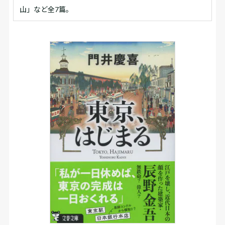
山」など全7篇。