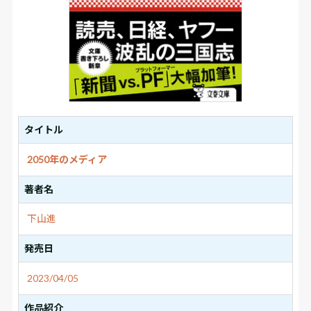
タイトル
2050年のメディア
著者名
下山進
発売日
2023/04/05
作品紹介