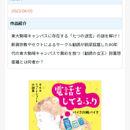
2023/04/05
作品紹介
東大駒場キャンパスに存在する「七つの迷宮」の謎を解け！
新興宗教やセクトによるサークル勧誘が跳梁跋扈した80年
代の東大駒場キャンパスで異彩を放つ〈勧誘の女王〉鈴葦想
亜羅とは何者か？