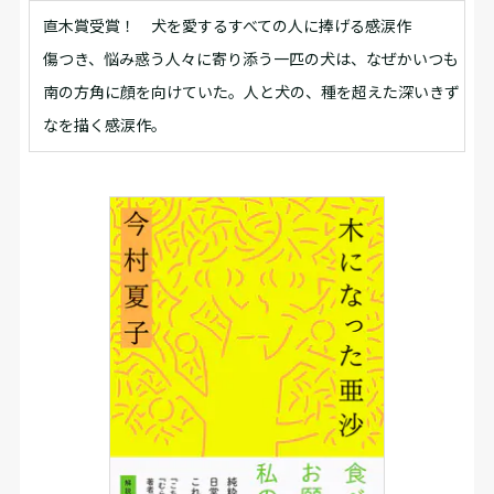
直木賞受賞！ 犬を愛するすべての人に捧げる感涙作
傷つき、悩み惑う人々に寄り添う一匹の犬は、なぜかいつも
南の方角に顔を向けていた。人と犬の、種を超えた深いきず
なを描く感涙作。