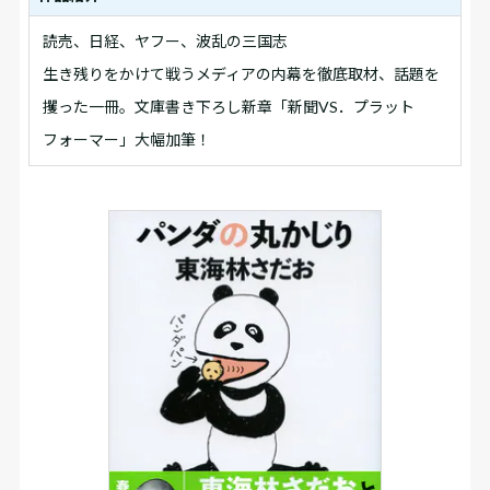
読売、日経、ヤフー、波乱の三国志
生き残りをかけて戦うメディアの内幕を徹底取材、話題を
攫った一冊。文庫書き下ろし新章「新聞VS．プラット
フォーマー」大幅加筆！