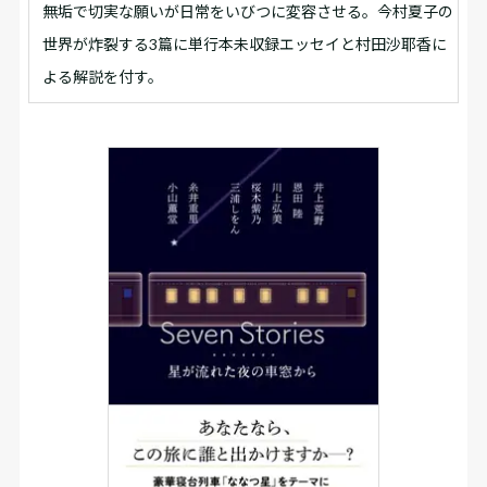
無垢で切実な願いが日常をいびつに変容させる。今村夏子の
世界が炸裂する3篇に単行本未収録エッセイと村田沙耶香に
よる解説を付す。