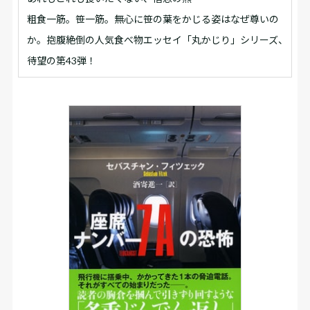
粗食一筋。笹一筋。無心に笹の葉をかじる姿はなぜ尊いの
か。抱腹絶倒の人気食べ物エッセイ「丸かじり」シリーズ、
待望の第43弾！