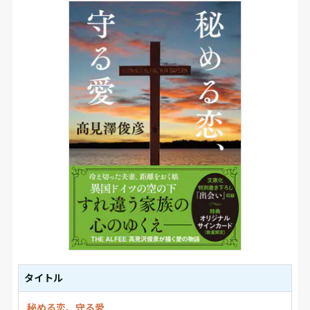
タイトル
秘める恋、守る愛