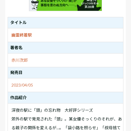
タイトル
幽霊終着駅
著者名
赤川次郎
発売日
2023/04/05
作品紹介
深夜の駅に「頭」の忘れ物 大好評シリーズ
郊外の駅で発見された「頭」。某女優そっくりのそれが、あ
る親子の関係を変えるが…。「袋小路を照らせ」「叔母捨て