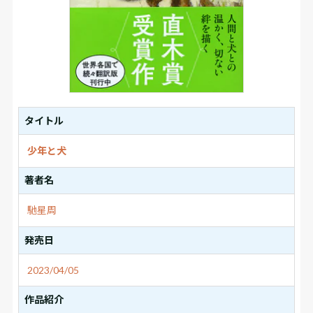
タイトル
少年と犬
著者名
馳星周
発売日
2023/04/05
作品紹介