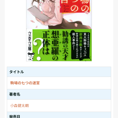
タイトル
駒場の七つの迷宮
著者名
小森健太朗
発売日