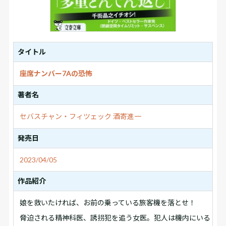
タイトル
座席ナンバー7Aの恐怖
著者名
セバスチャン・フィツェック
酒寄進一
発売日
2023/04/05
作品紹介
娘を救いたければ、お前の乗っている旅客機を落とせ！
脅迫される精神科医、誘拐犯を追う女医。犯人は機内にいる