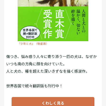
『少年と犬』（馳星周）
傷つき、悩み惑う人々に寄り添う一匹の犬は、なぜか
いつも南の方角に顔を向けていた。
人と犬の、種を超えた深いきずなを描く感涙作。
世界各国で続々翻訳版も刊行中！
くわしく見る