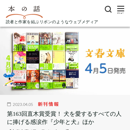
メニュー
読者と作家を結ぶリボンのようなウェブメディア
新刊情報
2023.04.05
第163回直木賞受賞！ 犬を愛するすべての人
に捧げる感涙作『少年と犬』ほか