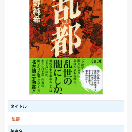
タイトル
乱都
著者名