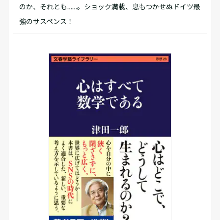
のか、それとも……。ショック満載、息もつかせぬドイツ最
強のサスペンス！