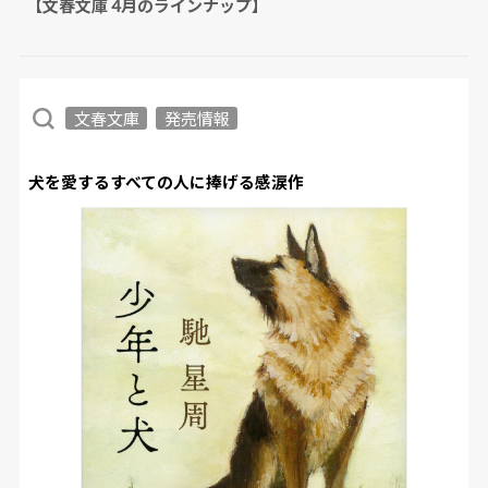
【文春文庫 4月のラインナップ】
文春文庫
発売情報
犬を愛するすべての人に捧げる感涙作