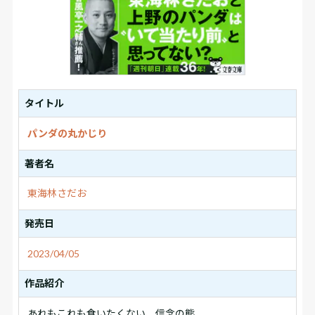
タイトル
パンダの丸かじり
著者名
東海林さだお
発売日
2023/04/05
作品紹介
あれもこれも食いたくない、信念の熊