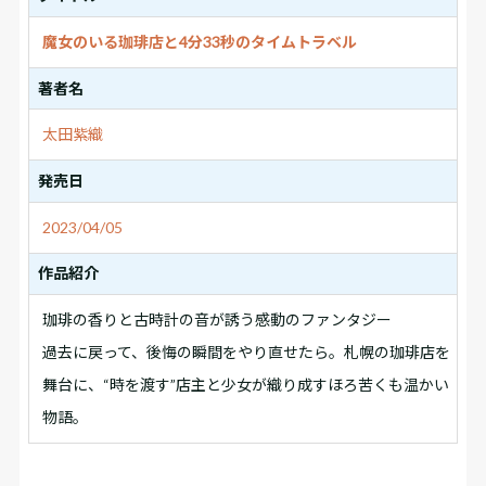
魔女のいる珈琲店と4分33秒のタイムトラベル
著者名
太田紫織
発売日
2023/04/05
作品紹介
珈琲の香りと古時計の音が誘う感動のファンタジー
過去に戻って、後悔の瞬間をやり直せたら――。札幌の珈琲店を
舞台に、“時を渡す”店主と少女が織り成すほろ苦くも温かい
物語。