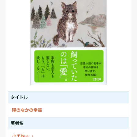
タイトル
瞳のなかの幸福
著者名
小手鞠るい