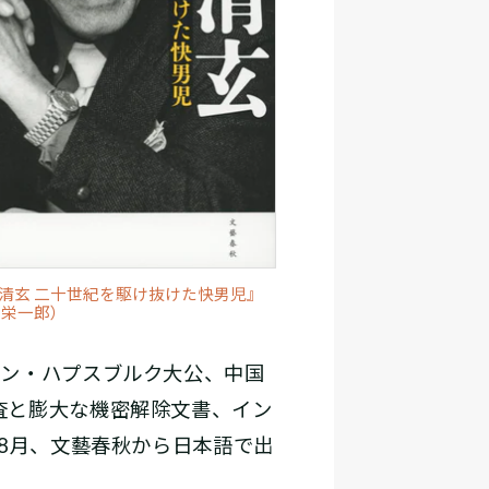
清玄 二十世紀を駆け抜けた快男児』
 栄一郎）
ォン・ハプスブルク大公、中国
査と膨大な機密解除文書、イン
8月、文藝春秋から日本語で出