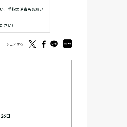
い。手指の消毒もお願い
ださい）
シェアする
月26日