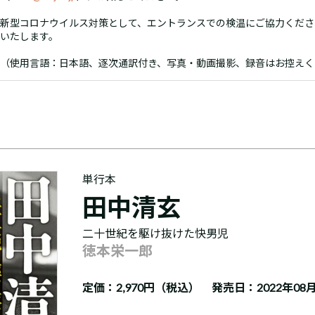
新型コロナウイルス対策として、エントランスでの検温にご協力くださ
いたします。
（使用言語：日本語、逐次通訳付き、写真・動画撮影、録音はお控えく
単行本
田中清玄
二十世紀を駆け抜けた快男児
徳本栄一郎
定価：
2,970円（税込）
発売日：2022年08