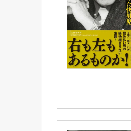
Amazon
紀伊國屋書店ウェブス