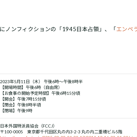
書にノンフィクションの「1945日本占領」、「
エンペ
2023年5月11日（木） 午後6時～午後8時半
【開場時間】午後6時（自由席）
【お食事の開始予定時間】午後6時15分頃
【開会】午後7時15分頃
【閉会】午後8時半頃
【閉場】午後9時
日本外国特派員協会（FCCJ）
〒100-0005 東京都千代田区丸の内3-2-3 丸の内二重橋ビル5階