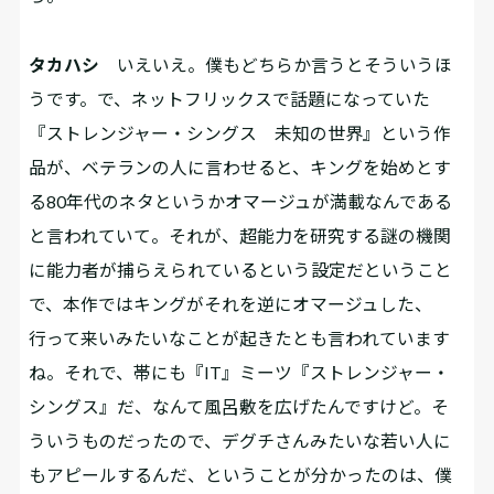
タカハシ
いえいえ。僕もどちらか言うとそういうほ
うです。で、ネットフリックスで話題になっていた
『ストレンジャー・シングス 未知の世界』という作
品が、ベテランの人に言わせると、キングを始めとす
る80年代のネタというかオマージュが満載なんである
と言われていて。それが、超能力を研究する謎の機関
に能力者が捕らえられているという設定だということ
で、本作ではキングがそれを逆にオマージュした、
行って来いみたいなことが起きたとも言われています
ね。それで、帯にも『IT』ミーツ『ストレンジャー・
シングス』だ、なんて風呂敷を広げたんですけど。そ
ういうものだったので、デグチさんみたいな若い人に
もアピールするんだ、ということが分かったのは、僕