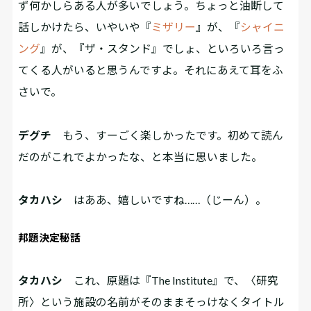
ず何かしらある人が多いでしょう。ちょっと油断して
話しかけたら、いやいや『
ミザリー
』が、『
シャイニ
ング
』が、『ザ・スタンド』でしょ、といろいろ言っ
てくる人がいると思うんですよ。それにあえて耳をふ
さいで。
デグチ
もう、すーごく楽しかったです。初めて読ん
だのがこれでよかったな、と本当に思いました。
タカハシ
はああ、嬉しいですね……（じーん）。
邦題決定秘話
タカハシ
これ、原題は『The Institute』で、〈研究
所〉という施設の名前がそのままそっけなくタイトル