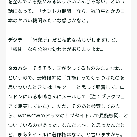
を企んでいる感があるほうがいいんじゃない、という
話になって。『ナントカ機関』なら、戦争中とかの日
本のヤバい機関みたいな感じかなと。
デグチ
「研究所」だと私的な感じがしますけど、
「機関」なら公的な匂わせがありますよね。
タカハシ
そうそう。国がやってるものみたいなね。
というので、最終候補に「異能」ってくっつけたのを
思いついたときには「キター」と思って興奮して、ロ
ンドンにいる永嶋さんにメールして（注：ブックフェ
アで渡英していた）。ただ、そのあと検索してみた
ら、WOWOWのドラマのサブタイトルで異能機関、と
ついているのがあった。なんだよ～、と思ったんだけ
ど、まあタイトルに著作権はない、と言いますから。