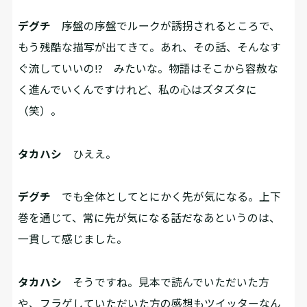
デグチ
序盤の序盤でルークが誘拐されるところで、
もう残酷な描写が出てきて。あれ、その話、そんなす
ぐ流していいの!? みたいな。物語はそこから容赦な
く進んでいくんですけれど、私の心はズタズタに
（笑）。
タカハシ
ひええ。
デグチ
でも全体としてとにかく先が気になる。上下
巻を通じて、常に先が気になる話だなあというのは、
一貫して感じました。
タカハシ
そうですね。見本で読んでいただいた方
や、フラゲしていただいた方の感想もツイッターなん