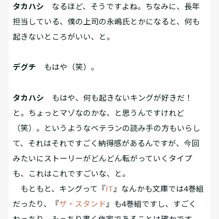
タカハシ
なるほど、そうですよね。ちなみに、長年
担当している、僕の上司の永嶋氏とかになると、何も
起きないところがいい、と。
デグチ
もはや（笑）。
タカハシ
もはや、何も起きないキングが好きだ！
と。ちょっとマゾなのかな、と思うんですけれど
（笑）。というようなベテランの読み手の方もいらし
て、それはそれですごく納得感があるんですが、今回
みたいにストーリーがどんどん転がっていくタイプ
も、これはこれですごいな、と。
もともと、キングって『
IT
』なんかも文庫では4巻組
だったり、『
ザ・スタンド
』も4巻組ですし、すごく
ねっちり、みっちり書く作家であることは確かです。