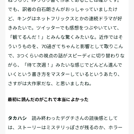
でも、訳者の白石朗さんがおっしゃっていましたけ
ど、キングはネットフリックスとかの連続ドラマが好
きみたいで。ツイッターでも感想をつぶやいていて、
「観てるんだ！」とみんな驚くみたいな。近作ではそ
ういうものを、70過ぎてちゃんと影響として取りこん
で、3つくらいの視点の話がスピーディに切り替わりな
がら、「待て次週！」みたいな感じでどんどん進んで
いくという書き方をマスターしているというあたり、
さすがは大作家だな、と思いましたね。
最初に読んだのがこれで本当によかった
タカハシ
読み終わったデグチさんの読後感として
は、ストーリーはミステリっぽさが残るのか、ホラー