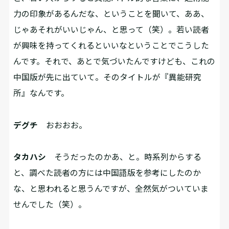
力の印象があるんだな、ということを聞いて、ああ、
じゃあそれがいいじゃん、と思って（笑）。若い読者
が興味を持ってくれるといいなということでこうした
んです。それで、あとで気づいたんですけども、これの
中国版が先に出ていて。そのタイトルが『異能研究
所』なんです。
デグチ
おおおお。
タカハシ
そうだったのかあ、と。時系列からする
と、調べた読者の方には中国語版を参考にしたのか
な、と思われると思うんですが、全然気がついていま
せんでした（笑）。