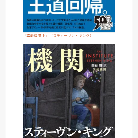
『異能機関 上』（スティーヴン・キング）