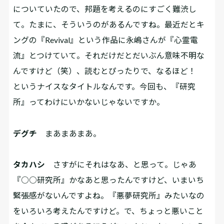
についていたので、邦題を考えるのにすごく難渋し
て。たまに、そういうのがあるんですね。最近だとキ
ングの『Revival』という作品に永嶋さんが『心霊電
流』とつけていて。それだけだとだいぶん意味不明な
んですけど（笑）、読むとぴったりで、なるほど！
というナイスなタイトルなんです。今回も、『研究
所』ってわけにいかないじゃないですか。
デグチ
まあまあまあ。
タカハシ
さすがにそれはなあ、と思って。じゃあ
『○○研究所』かなあと思ったんですけど、いまいち
緊張感がないんですよね。『悪夢研究所』みたいなの
をいろいろ考えたんですけど。で、ちょっと悪いこと