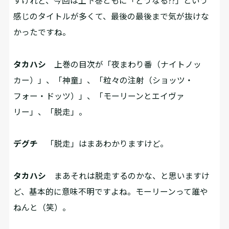
すけれど、今回は上下巻ともに「どうなる??」という
感じのタイトルが多くて、最後の最後まで気が抜けな
かったですね。
タカハシ
上巻の目次が「夜まわり番（ナイトノッ
カー）」、「神童」、「粒々の注射（ショッツ・
フォー・ドッツ）」、「モーリーンとエイヴァ
リー」、「脱走」。
デグチ
「脱走」はまあわかりますけど。
タカハシ
まあそれは脱走するのかな、と思いますけ
ど、基本的に意味不明ですよね。モーリーンって誰や
ねんと（笑）。