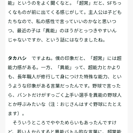
能」というのをよく聞くなと。「超常」だと、SFちっ
くなものが前に出てくる感じがして。主人公は子ども
たちなので、私の感性で言っていいのかなと思いつ
つ、最近の子は「異能」のほうがとっつきやすいん
じゃないですか、という話にはなりましたね。
タカハシ
ですよね。僕の印象だと、「超常」には超
能力感がある。一方、「異能」って、超能力とかより
も、長年職人が修行して身につけた特殊な能力、とい
うような印象がある言葉だったんです。野球で言った
ら、バントだけがすっごく上手い選手を異能の野球人
とか呼ぶみたいな（注：おじさんはすぐ野球にたとえ
ます）。
そういうところでややためらいもあったんですけ
ど、若い人からすると異能バトル的な言葉に、超常能