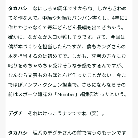
タカハシ
なにしろ50周年ですからね。しかもきわめ
て多作な人で。中編や短編もバンバン書くし、4年に1
作とかじゃなくて毎年どんどん長編も出てきちゃう。
確かに、なかなか入口が難しそうです。さて、今回は
僕が本づくりを担当したんですが、僕もキングさんの
本を担当するのは初めてで。しかも、読者の方々にお
叱りをめちゃめちゃ受けそうな予感もするんですが、
なんなら文芸ものもほとんど作ったことがない。今ま
でほぼノンフィクション担当で。さらになんならその
前はスポーツ雑誌の「Number」編集部だったという。
デグチ
それはけっこうナンですね（笑）。
タカハシ
理系のデグチさんの前で言うのもナンです