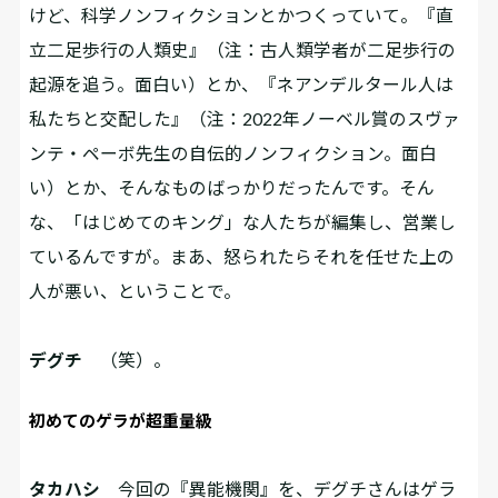
けど、科学ノンフィクションとかつくっていて。『直
立二足歩行の人類史』（注：古人類学者が二足歩行の
起源を追う。面白い）とか、『ネアンデルタール人は
私たちと交配した』（注：2022年ノーベル賞のスヴァ
ンテ・ペーボ先生の自伝的ノンフィクション。面白
い）とか、そんなものばっかりだったんです。そん
な、「はじめてのキング」な人たちが編集し、営業し
ているんですが。まあ、怒られたらそれを任せた上の
人が悪い、ということで。
デグチ
（笑）。
初めてのゲラが超重量級
タカハシ
今回の『異能機関』を、デグチさんはゲラ