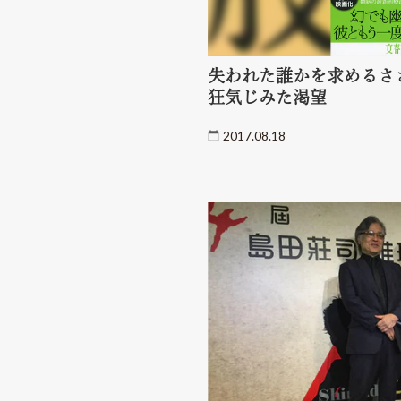
失われた誰かを求めるさ
狂気じみた渇望
2017.08.18