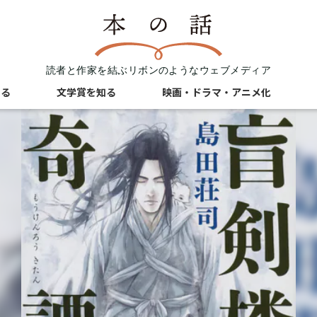
読者と作家を結ぶリボンのようなウェブメディア
知る
文学賞を知る
映画・ドラマ・アニメ化