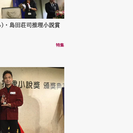
らん)・島田荘司推理小説賞
特集