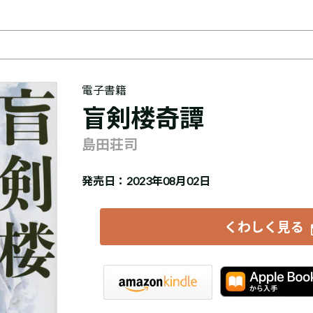
電子書籍
盲剣楼奇譚
島田荘司
発売日：2023年08月02日
くわしく見る
iBookstore
楽天Kobo