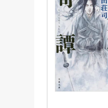
Amazon
紀伊國屋書店ウェブス