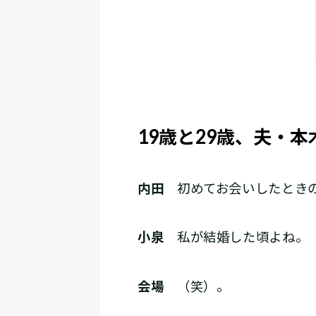
19歳と29歳、夫・
内田
初めてお会いしたときの
小泉
私が結婚した頃よね。（
会場
（笑）。