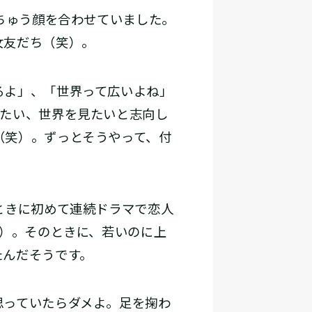
ちゅう顔を合わせていました。
女友だち（笑）。
るよ」、「世界って広いよね」
出たい、世界を見たいと志向し
（笑）。ずっとそうやって、付
ときに初めて連続ドラマで恋人
系）。そのときに、若いのに上
たんだそうです。
っていたらダメよ。足を掬わ