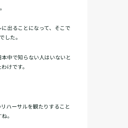
。
レに出ることになって、そこで
歳でした。
日本中で知らない人はいないと
たわけです。
リハーサルを観たりすること
すね。