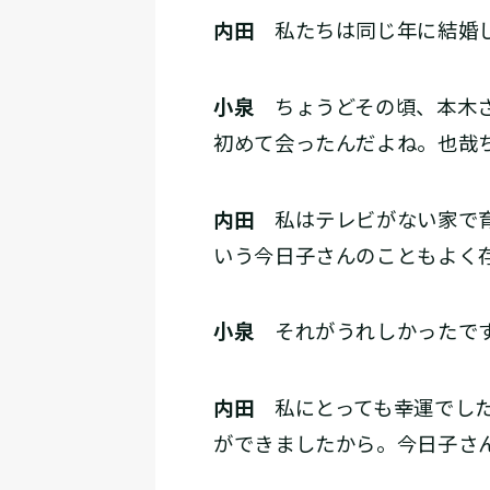
内田
私たちは同じ年に結婚して
小泉
ちょうどその頃、本木さ
初めて会ったんだよね。也哉ち
内田
私はテレビがない家で育
いう今日子さんのこともよく
小泉
それがうれしかったで
内田
私にとっても幸運でした
ができましたから。今日子さ