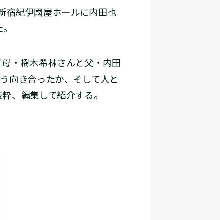
・新宿紀伊國屋ホールに内田也
た。
て母・樹木希林さんと父・内田
どう向き合ったか、そして人と
抜粋、編集して紹介する。