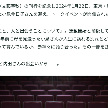
（文藝春秋）の刊行を記念し2024年1月22日、東京
た小泉今日子さんを迎え、トークイベントが開催され
と、人と出会うことについて」。連載開始と前後し
2年前に母を見送った小泉さんが人生に訪れる別れと
って育んでいるか、赤裸々に語り合った。その一部を
と内田さんの出会いから──。