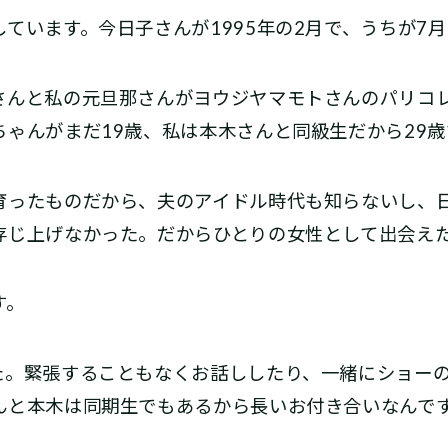
います。今日子さんが1995年の2月で、うちが7月
んと私の元旦那さんがヨウジヤマモトさんのパリコ
ゃんがまだ19歳、私は本木さんと同級生だから29
ったものだから、夫のアイドル時代も知らないし、
存じ上げなかった。だからひとりの女性として出会え
す。
。緊張することもなくお話ししたり、一緒にショーの
んと本木は同期生でもあるから長いお付き合いなんで