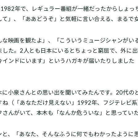
1982年で、レギュラー番組が一緒だったからしょっ
して」、「ああどうぞ」と気軽に言い合える、まるで
な映画を観たよ」、「こういうミュージシャンがい
ました。2人とも日本にいるとちょっと窮屈で、外に
今インドにいます」というハガキが届いたりしました
に小泉さんとの思い出を聞いてみたんです。20代の
すね（「あなただけ見えない」1992年、フジテレビ
フさんがいて、本木も「なんか危ういな」と思ってい
と、「あなた、そんなふうに何でもわかったように思