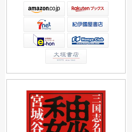
ックス
屋書店ウェブストア
Club