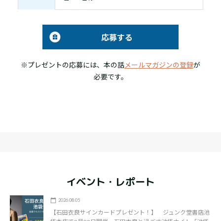
応募する
※プレゼントの応募には、本の話
メールマガジンの登録
が
必要です。
イベント・レポート
2026.08.05
【石田衣良サインカードプレゼント！】 ジュンク堂書店池