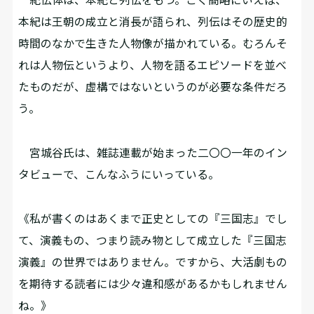
本紀は王朝の成立と消長が語られ、列伝はその歴史的
時間のなかで生きた人物像が描かれている。むろんそ
れは人物伝というより、人物を語るエピソードを並べ
たものだが、虚構ではないというのが必要な条件だろ
う。
宮城谷氏は、雑誌連載が始まった二〇〇一年のイン
タビューで、こんなふうにいっている。
《私が書くのはあくまで正史としての『三国志』でし
て、演義もの、つまり読み物として成立した『三国志
演義』の世界ではありません。ですから、大活劇もの
を期待する読者には少々違和感があるかもしれません
ね。》