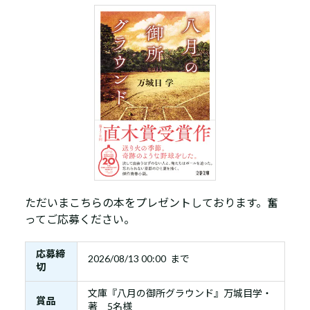
ただいまこちらの本をプレゼントしております。奮
ってご応募ください。
応募締
2026/08/13 00:00 まで
切
文庫『八月の御所グラウンド』万城目学・
賞品
著 5名様