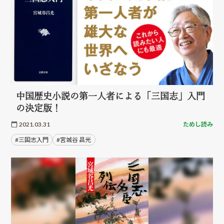
中国歴史小説の第一人者による「三国志」入門
の決定版！
2021.03.31
ためし読み
#三国志入門
#宮城谷 昌光