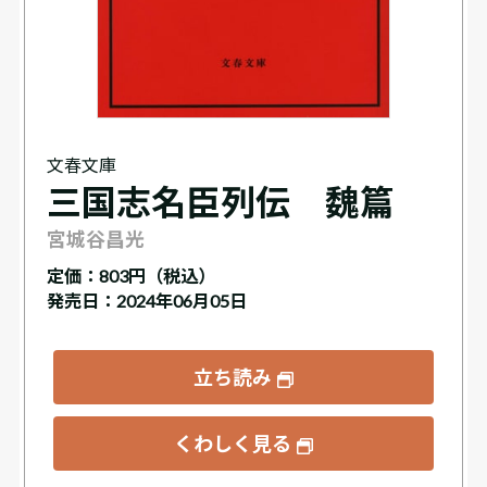
文春文庫
三国志名臣列伝 魏篇
宮城谷昌光
定価：
803円（税込）
発売日：2024年06月05日
立ち読み
くわしく見る