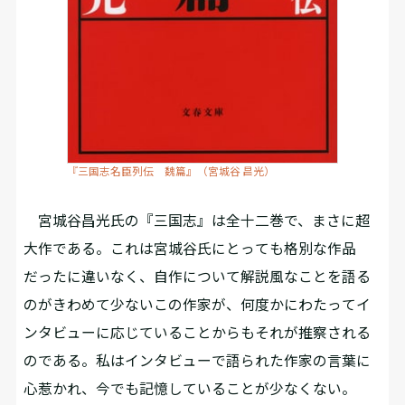
『三国志名臣列伝 魏篇』（宮城谷 昌光）
宮城谷昌光氏の『三国志』は全十二巻で、まさに超
大作である。これは宮城谷氏にとっても格別な作品
だったに違いなく、自作について解説風なことを語る
のがきわめて少ないこの作家が、何度かにわたってイ
ンタビューに応じていることからもそれが推察される
のである。私はインタビューで語られた作家の言葉に
心惹かれ、今でも記憶していることが少なくない。