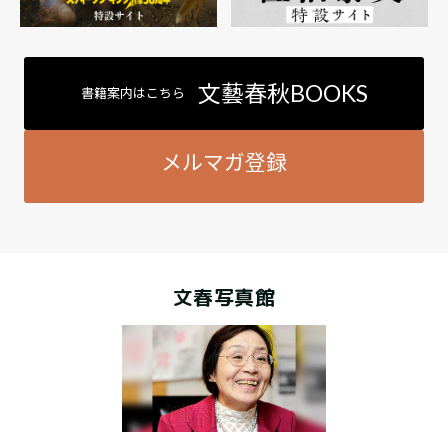
文藝春秋BOOKS
書籍案内はこちら
メルマガ登録
文春写真館