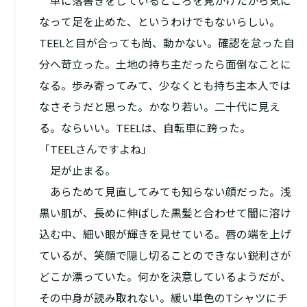
単に落書きをしているところを見かけたから気に
なって足を止めた、というわけでもないらしい。
TEELと目が合っても尚、動かない。確認を怠った自
分へ苛立った。土地の持ち主だったら面倒なことに
なる。歩み寄ってみて、少なくとも持ち主本人では
なさそうだと思った。かなり若い。二十代に見え
る。ならいい。TEELは、自転車に跨った。
「TEELさんですよね」
足が止まる。
あらためて見直してみても知らない顔だった。浅
黒い肌が、長めに伸ばした黒髪と合わせて闇に溶け
込む中、細い眼が輝きを見せている。唇の端を上げ
ているが、笑顔で隠し切ることのできない鋭利さが
どこか漂っていた。何かを決意しているようだが、
その中身が読み取れない。緩い単色のTシャツにチ