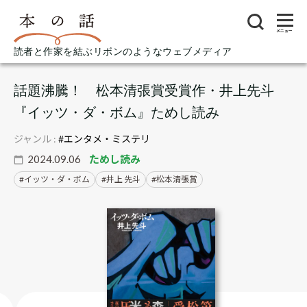
メニュー
読者と作家を結ぶリボンのようなウェブメディア
話題沸騰！ 松本清張賞受賞作・井上先斗
『イッツ・ダ・ボム』ためし読み
ジャンル :
#エンタメ・ミステリ
2024.09.06
ためし読み
イッツ・ダ・ボム
井上 先斗
松本清張賞