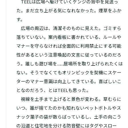
TEELは広場へ駆けていくケンジの背中を見送っ
た。まだ立ち上がる気になれなかった。煙草をふか
す。
広場の周辺は、清潔そのものに見えた。ゴミすら
落ちていない。案内看板に書かれている、ルールや
マナーを守らなければ全面的に利用禁止にする可能
性があるという注意喚起の文言に従っているのだろ
う。誰しも遊び場を……居場所を取り上げられたくは
ない。そうでなくてもオリンピックを契機にスケー
ターのマナー意識は向上してきている。喜ばしいこ
となのだろう、とはTEELも思った。
視線を土手まで上げると景色が変わる。草むらに
いつ、誰が捨てたのかも知れないペットボトルやス
ナック菓子の袋が散らばっているし、土手の向こう
の沿道と住宅地を分ける防音壁にはタグやスロー