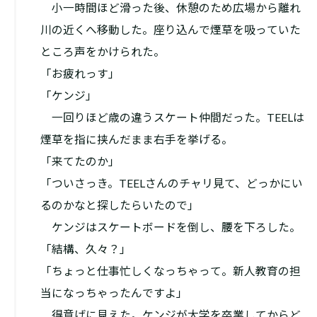
小一時間ほど滑った後、休憩のため広場から離れ
川の近くへ移動した。座り込んで煙草を吸っていた
ところ声をかけられた。
「お疲れっす」
「ケンジ」
一回りほど歳の違うスケート仲間だった。TEELは
煙草を指に挟んだまま右手を挙げる。
「来てたのか」
「ついさっき。TEELさんのチャリ見て、どっかにい
るのかなと探したらいたので」
ケンジはスケートボードを倒し、腰を下ろした。
「結構、久々？」
「ちょっと仕事忙しくなっちゃって。新人教育の担
当になっちゃったんですよ」
得意げに見えた。ケンジが大学を卒業してからど