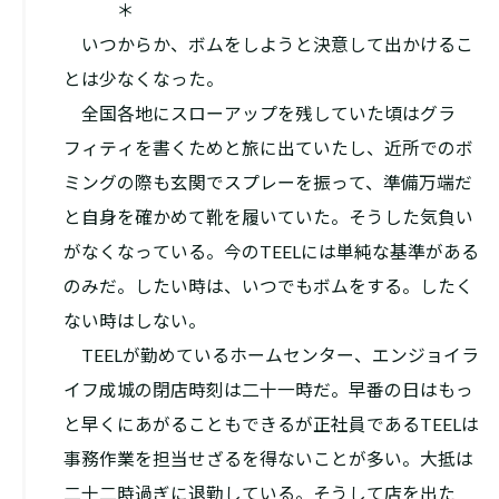
＊
いつからか、ボムをしようと決意して出かけるこ
とは少なくなった。
全国各地にスローアップを残していた頃はグラ
フィティを書くためと旅に出ていたし、近所でのボ
ミングの際も玄関でスプレーを振って、準備万端だ
と自身を確かめて靴を履いていた。そうした気負い
がなくなっている。今のTEELには単純な基準がある
のみだ。したい時は、いつでもボムをする。したく
ない時はしない。
TEELが勤めているホームセンター、エンジョイラ
イフ成城の閉店時刻は二十一時だ。早番の日はもっ
と早くにあがることもできるが正社員であるTEELは
事務作業を担当せざるを得ないことが多い。大抵は
二十二時過ぎに退勤している。そうして店を出た