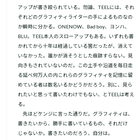
アップが書き殴られている。勿論、TEELには、それ
ぞれどのグラフィティライターの手によるものなの
か瞬時に分かる。ONENOW、Bad boy、ヨンハ、
BLU。TEEL本人のスローアップもある。いずれも書
かれてから十年は経過している筈だったが、消えて
いなかった。誰かが消そうとした痕跡すらない。見
向きもされていないのだ。この土手や沿道を毎日走
る延べ何万人の内これらのグラフィティを記憶に留
めている者は数名いるかどうかだろう。別に、見ら
れたいと思って書いたわけでもない、とTEELは考え
る。
先ほどケンジに言った通りだ。グラフィティは、
書きたいから、勝手に書いているもの、それだけ
じゃないか。書きたいのだろう、自分は。