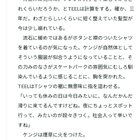
れくらいだろうか、とTEELは計算をする。確か、三
年だ。わざとらしいくらいに短く整えていた髪型が
今は少し崩れている。
流石に緩めではあるがボタンと襟のついたシャツ
を着ているのが気になった。ケンジが自然体として
そういう服装が似合うようになっていることと、そ
の力みのなさがスケートパークの雰囲気にむしろ馴
染んでいるように感じることに、胸を突かれた。
TEELはTシャツの裾に無意味に指を這わせる。
「いっても休みの日は今日みたいに、なんだかんだ
滑りに来てるんですけどね。夜にちょっとスポット
行って、みたいのが段々きつく。社会人って辛いで
すね」
ケンジは煙草に火をつけた。