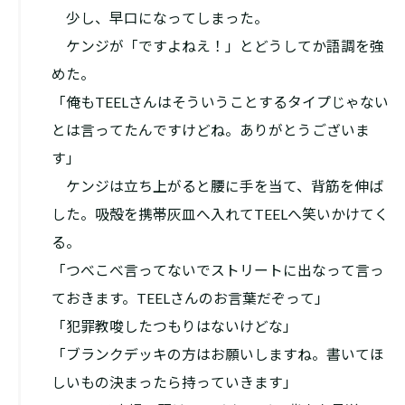
少し、早口になってしまった。
ケンジが「ですよねえ！」とどうしてか語調を強
めた。
「俺もTEELさんはそういうことするタイプじゃない
とは言ってたんですけどね。ありがとうございま
す」
ケンジは立ち上がると腰に手を当て、背筋を伸ば
した。吸殻を携帯灰皿へ入れてTEELへ笑いかけてく
る。
「つべこべ言ってないでストリートに出なって言っ
ておきます。TEELさんのお言葉だぞって」
「犯罪教唆したつもりはないけどな」
「ブランクデッキの方はお願いしますね。書いてほ
しいもの決まったら持っていきます」