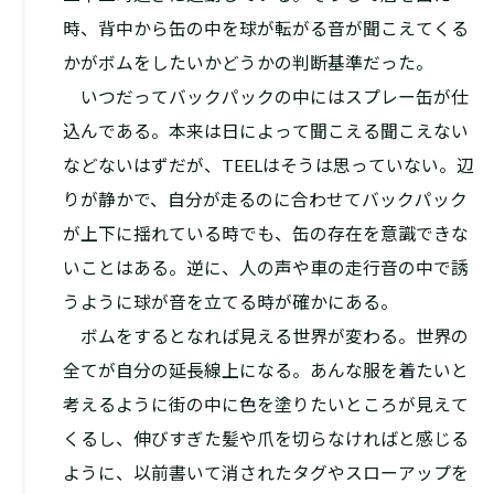
時、背中から缶の中を球が転がる音が聞こえてくる
かがボムをしたいかどうかの判断基準だった。
いつだってバックパックの中にはスプレー缶が仕
込んである。本来は日によって聞こえる聞こえない
などないはずだが、TEELはそうは思っていない。辺
りが静かで、自分が走るのに合わせてバックパック
が上下に揺れている時でも、缶の存在を意識できな
いことはある。逆に、人の声や車の走行音の中で誘
うように球が音を立てる時が確かにある。
ボムをするとなれば見える世界が変わる。世界の
全てが自分の延長線上になる。あんな服を着たいと
考えるように街の中に色を塗りたいところが見えて
くるし、伸びすぎた髪や爪を切らなければと感じる
ように、以前書いて消されたタグやスローアップを