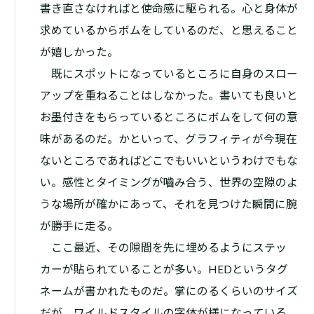
書き直さなければと使命感に駆られる。心と身体が
求めているからボムをしているのだ、と思えること
が嬉しかった。
既にスポットになっているところに自身のスロー
アップを重ねることはしなかった。書いても良いと
お墨付きをもらっているところにボムをして何の意
味があるのだ。かといって、グラフィティが今現在
ないところであればどこでもいいというわけでもな
い。感性とタイミングが嚙み合う、世界の空隙のよ
うな場所が確かにあって、それを見つけた瞬間に腕
が勝手に走る。
ここ最近、その隙間を先に埋めるようにステッ
カーが貼られていることが多い。HEDというタグ
ネームが書かれたものだ。掌にのるくらいのサイズ
だが、ワイルドスタイルの字体が様になっている