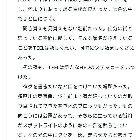
し、何よりも貼ってある場所が良かった。景色の中
でふと目につく。
聞き覚えも見覚えもない名前だった。自分の街と
思っている空間に新しく、そんな署名が増えている
ことをTEELは嬉しく思い、同時に少し妬ましくさえ
あった。
その夜も、TEELは新たなHEDのステッカーを見つ
けた。
タグを書きたいなと目をつけていた場所だった。
多摩川の東京側、少し前まで家が建っていたのが取
り壊されてできた空き地のブロック塀だった。塀の
向こうには公園があって、そちらに立っている街灯
がスポットライトのように塀の一部を照らしてい
る。その光の中にタグを一閃、走らせたらと考えて