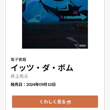
電子書籍
イッツ・ダ・ボム
井上先斗
発売日：2024年09月10日
くわしく見る