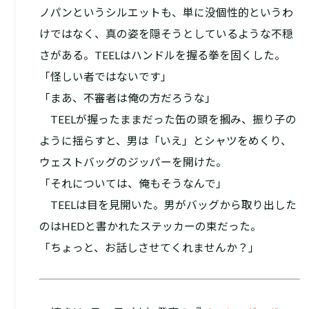
ノパンというシルエットも、単に没個性的というわ
けではなく、真の姿を隠そうとしているような不穏
さがある。TEELはハンドルを握る拳を固くした。
「怪しい者ではないです」
「まあ、不審者は俺の方だろうな」
TEELが握ったままだった缶の頭を摑み、振り子の
ように揺らすと、男は「いえ」とシャツをめくり、
ウェストバッグのジッパーを開けた。
「それについては、俺もそうなんで」
TEELは目を見開いた。男がバッグから取り出した
のはHEDと書かれたステッカーの束だった。
「ちょっと、お話しさせてくれませんか？」