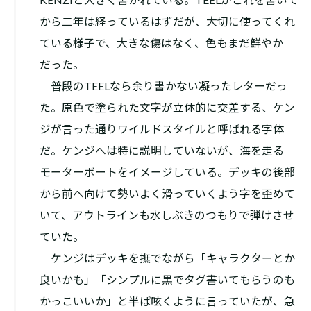
から二年は経っているはずだが、大切に使ってくれ
ている様子で、大きな傷はなく、色もまだ鮮やか
だった。
普段のTEELなら余り書かない凝ったレターだっ
た。原色で塗られた文字が立体的に交差する、ケン
ジが言った通りワイルドスタイルと呼ばれる字体
だ。ケンジへは特に説明していないが、海を走る
モーターボートをイメージしている。デッキの後部
から前へ向けて勢いよく滑っていくよう字を歪めて
いて、アウトラインも水しぶきのつもりで弾けさせ
ていた。
ケンジはデッキを撫でながら「キャラクターとか
良いかも」「シンプルに黒でタグ書いてもらうのも
かっこいいか」と半ば呟くように言っていたが、急