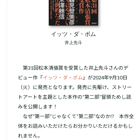
イッツ・ダ・ボム
井上先斗
第31回松本清張賞を受賞した井上先斗さんのデ
ビュー作『
イッツ・ダ・ボム
』が2024年9月10日
（火）に発売となります。発売に先駆け、ストリー
トアートを主題とした本作の“第二部”冒頭ためし読
みを公開します！
なぜ“第一部”じゃなくて“第二部”なのか!? 本作全
体をお読みいただけたらお分かりいただけるかもし
れません。