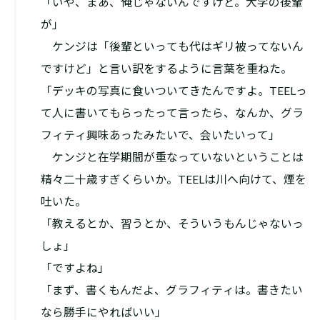
「いや、まあ、俺じゃないんですけど。大学の後輩
が」
ケンジは「後輩といっても代はギリ被ってないん
ですけど」と言い訳をするように言葉を重ねた。
「デッキの写真に食いついてきたんですよ。TEELっ
て人に書いてもらったって言ったら、なんか、グラ
フィティ興味あったみたいで、会いたいって」
ケンジと在学期間が重なっていないということは
精々二十歳すぎくらいか。TEELは川へ向けて、煙を
吐いた。
「教えるとか、習うとか、そういうもんじゃないっ
しょ」
「ですよね」
「まず、書くもんだよ、グラフィティは。書きたい
なら勝手にやればいい」