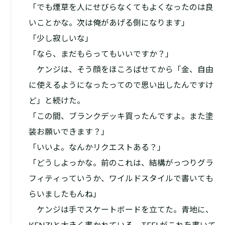
「でも煙草を人にせびらなくてもよくなったのは良
いことかな。次は俺があげる側になります」
「少し寂しいな」
「なら、まだもらってもいいですか？」
ケンジは、そう顔をほころばせてから「金、自由
に使えるようになったってので思い出したんですけ
ど」と続けた。
「この間、ブランクデッキ買ったんですよ。また塗
装お願いできます？」
「いいよ。なんかリクエストある？」
「どうしよっかな。前のこれは、結構がっつりグラ
フィティっていうか、ワイルドスタイルで書いても
らいましたもんね」
ケンジは手でスケートボードを立てた。青地に、
KENZIと大きく書かれている。TEELがこれを書いて