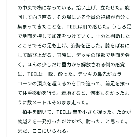
の中央で横になっている。拾い上げ、立たせた。旋
回して向き直る。その場にいる全員の視線が自分に
集まってきたことを、TEELは肌で感じた。うしろ足
で地面を押して加速をつけていく。十分と判断した
ところでその足も上げ、姿勢を正した。膝をばねに
して跳び上がる。同時に、デッキの後部で地面を弾
く。ほんの少しだけ重力から解放される例の感覚
に、TEELは一瞬、酔った。デッキの鼻先がカラー
コーンの頂点を超えるのを目で追って、前足を擦っ
て体重移動を行う。着地すると、何事もなかったよ
うに数メートルそのまま走った。
拍手を聞いて、TEELは拳を小さく握った。たかが
物越えを一発打っただけだが、勝った、と思った。
まだ、ここにいられる。