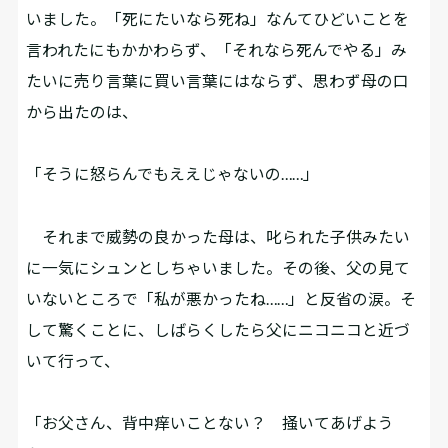
いました。「死にたいなら死ね」なんてひどいことを
言われたにもかかわらず、「それなら死んでやる」み
たいに売り言葉に買い言葉にはならず、思わず母の口
から出たのは、
「そうに怒らんでもええじゃないの……」
それまで威勢の良かった母は、叱られた子供みたい
に一気にシュンとしちゃいました。その後、父の見て
いないところで「私が悪かったね……」と反省の涙。そ
して驚くことに、しばらくしたら父にニコニコと近づ
いて行って、
「お父さん、背中痒いことない？ 掻いてあげよう