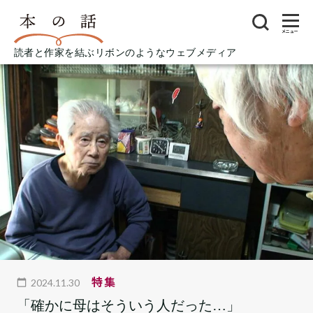
メニュー
読者と作家を結ぶリボンのようなウェブメディア
特集
2024.11.30
「確かに母はそういう人だった…」