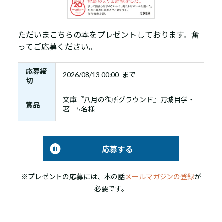
ただいまこちらの本をプレゼントしております。奮
ってご応募ください。
応募締
2026/08/13 00:00 まで
切
文庫『八月の御所グラウンド』万城目学・
賞品
著 5名様
応募する
※プレゼントの応募には、本の話
メールマガジンの登録
が
必要です。