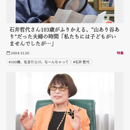
石井哲代さん103歳がふりかえる、“山あり谷あ
り”だった夫婦の時間「私たちには子どもがい
ませんでしたが…」
2024.11.20
特集
#103歳、名言だらけ。なーんちゃって
#石井 哲代