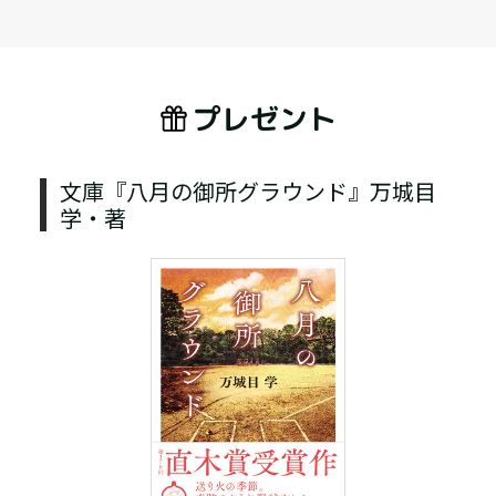
プレゼント
文庫『八月の御所グラウンド』万城目
学・著