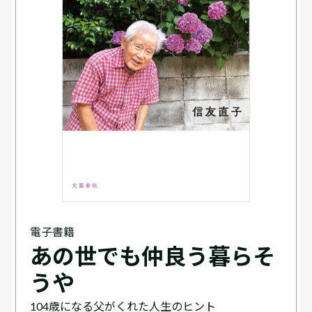
電子書籍
あの世でも仲良う暮らそ
うや
104歳になる父がくれた人生のヒント