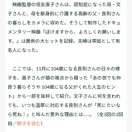
映画監督の信友直子さんは、認知症になった母・文
子さんと、母を献身的に介護する高齢の父・良則さん
の暮らしをカメラに収めた。そうして制作したドキュ
メンタリー映画『ぼけますから、よろしくお願いしま
す。』は異例の大ヒットを記録。夫婦は突如として有
名人になった。
ここでは、11月に104歳になる良則さんの日々の様
子を、直子さんが娘の視点から綴った『あの世でも仲
良う暮らそうや 104歳になる父がくれた人生のヒン
ト』から一部を抜粋して紹介。文子さんに何を言われ
ても、いつも温厚に対応する良則さんが「死にたいな
ら死ね！」と叫んだ意外な理由とは……。（全3回の2回
目／
続きを読む
）