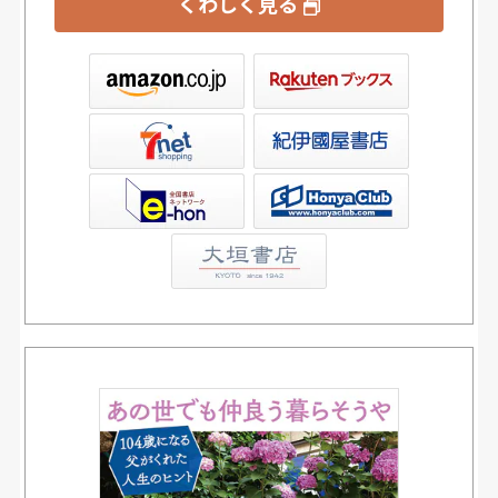
くわしく見る
ックス
屋書店ウェブストア
Club