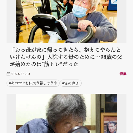
「おっ母が家に帰ってきたら、抱えてやらんと
いけんけんの」入院する母のために…98歳の父
が始めたのは“筋トレ”だった
2024.11.30
特集
#あの世でも仲良う暮らそうや
#信友 直子