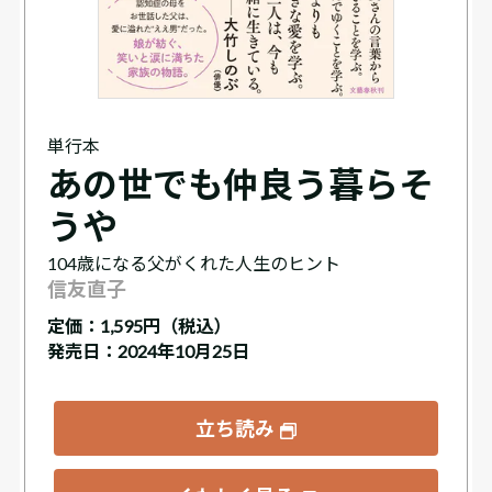
単行本
あの世でも仲良う暮らそ
うや
104歳になる父がくれた人生のヒント
信友直子
定価：
1,595円（税込）
発売日：2024年10月25日
立ち読み