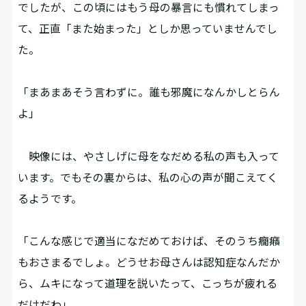
でしたが、この頃にはもう母の暴言にも慣れてしまっ
て、正直「また始まった」としか思っていませんでし
た。
「まあまあそう言わずに。誰も邪魔になんかしとらん
よ」
映像には、やさしげに母をなだめる私の声も入って
います。でもその裏からは、私の心の声が聞こえてく
るようです。
「こんな感じで適当になだめておけば、そのうち癇癪
もおさまるでしょ。どうせお母さんは認知症なんだか
ら、ムキになって道理を説いたって、こっちが疲れる
だけだわ」