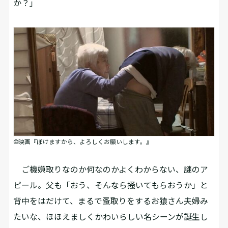
か？」
©映画『ぼけますから、よろしくお願いします。』
ご機嫌取りなのか何なのかよくわからない、謎のア
ピール。父も「おう、そんなら掻いてもらおうか」と
背中をはだけて、まるで蚤取りをするお猿さん夫婦み
たいな、ほほえましくかわいらしい名シーンが誕生し