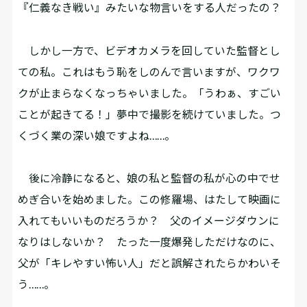
『仁義なき戦い』みたいな物言いをする人だったの？
しかし一方で、ビデオカメラを回していた監督とし
ての私。これはもう恥をしのんで言いますが、ワクワ
クが止まらなくなっちゃいました。「うわぁ、すごい
ことが起きてる！」夢中で撮影を続けていました。つ
くづく業の深い娘ですよね……。
後に冷静になると、娘の私と監督の私が心の中でせ
めぎ合いを始めました。この修羅場、はたして映画に
入れてもいいものだろうか？ 父のイメージダウンに
なりはしないか？ たった一度爆発しただけなのに、
父が「キレやすい怖い人」だと誤解されたらかわいそ
う……。