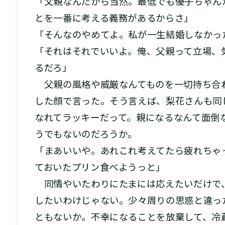
「父親なんだから当然。最低でも優子ちゃん
とを一番に考える義務があるからさ」
「そんなのやめてよ。私が一生結婚しなかっ
「それはそれでいいよ。俺、父親って立場、
るだろ」
父親の風格や威厳なんてものを一切持ち合
した顔で言った。そう言えば、梨花さんも同
なれてラッキーだって。親になるなんて面倒
うでもないのだろうか。
「まあいいや。あれこれ考えてたら疲れちゃ
ておいたプリン食べようっと」
同情やいたわりにたまには応えたいだけで
したいわけじゃない。少々周りの思惑と違っ
ともないか。不幸になることを放棄して、冷