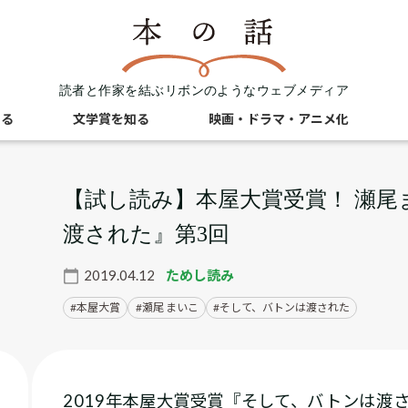
読者と作家を結ぶリボンのようなウェブメディア
知る
文学賞を知る
映画・ドラマ・アニメ化
【試し読み】本屋大賞受賞！ 瀬
渡された』第3回
2019.04.12
ためし読み
本屋大賞
瀬尾 まいこ
そして、バトンは渡された
2019年本屋大賞受賞『そして、バトンは渡