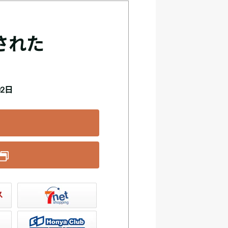
された
02日