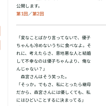
公開します。
第1回
／
第2回
「変なことばかり言ってないで、優子
ちゃんも冷めないうちに食べなよ。そ
れに、考えたらさ、意地悪な人と結婚
して不幸なのは優子ちゃんより、俺な
んじゃない？」
森宮さんはそう笑った。
「そっか。でもさ、私にとったら継母
だから、森宮さんには優しくても、私
にはひどいことするに決まってる」