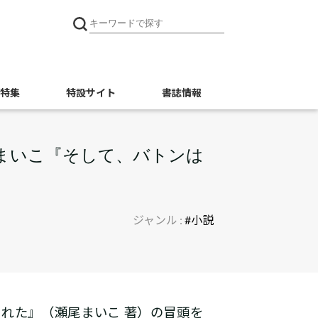
特集
特設サイト
書誌情報
尾まいこ『そして、バトンは
ジャンル :
#小説
された』（瀬尾まいこ 著）の冒頭を