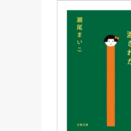
Amazon
紀伊國屋書店ウェブス