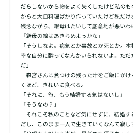
だらしないから物をよく失くしたけど私のも
からと大皿料理ばかり作っていたけど私だけ
残念ながら、継母はたいして底意地が悪いわ
「継母の線はあきらめよっかな」
「そうしなよ。病気とか事故とか死とか。本
幸な自分に酔ってなんかいられないよ。ただ
だ」
森宮さんは煮つけの残った汁をご飯にかけ
くほど、きれいに食べる。
「それに、俺、もう結婚する気はないし」
「そうなの？」
それこそ私のことなど気にせずに、結婚す
だし、このまま一人で生きていくなんて寂し