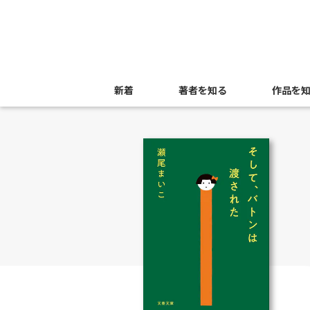
新着
著者を知る
作品を