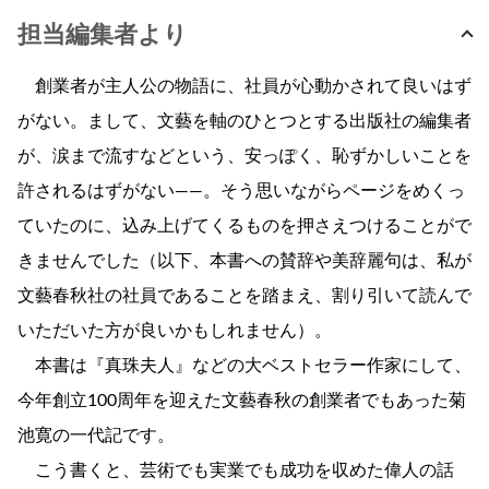
担当編集者より
創業者が主人公の物語に、社員が心動かされて良いはず
がない。まして、文藝を軸のひとつとする出版社の編集者
が、涙まで流すなどという、安っぽく、恥ずかしいことを
許されるはずがない――。そう思いながらページをめくっ
ていたのに、込み上げてくるものを押さえつけることがで
きませんでした（以下、本書への賛辞や美辞麗句は、私が
文藝春秋社の社員であることを踏まえ、割り引いて読んで
いただいた方が良いかもしれません）。
本書は『真珠夫人』などの大ベストセラー作家にして、
今年創立100周年を迎えた文藝春秋の創業者でもあった菊
池寛の一代記です。
こう書くと、芸術でも実業でも成功を収めた偉人の話