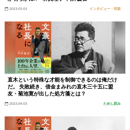
2023.05.01
インタビュー・対談
直木という特殊な才能を制御できるのは俺だけ
だ。 失敗続き、借金まみれの直木三十五に盟
友・菊池寛が出した処方箋とは？
2023.04.03
ためし読み