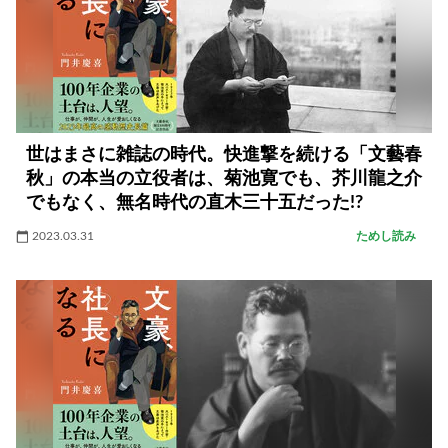
世はまさに雑誌の時代。快進撃を続ける「文藝春
秋」の本当の立役者は、菊池寛でも、芥川龍之介
でもなく、無名時代の直木三十五だった!?
2023.03.31
ためし読み