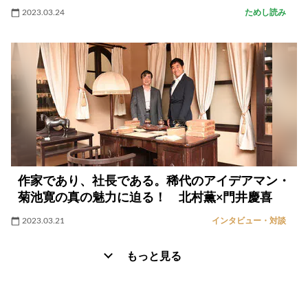
2023.03.24
ためし読み
作家であり、社長である。稀代のアイデアマン・
菊池寛の真の魅力に迫る！ 北村薫×門井慶喜
2023.03.21
インタビュー・対談
もっと見る