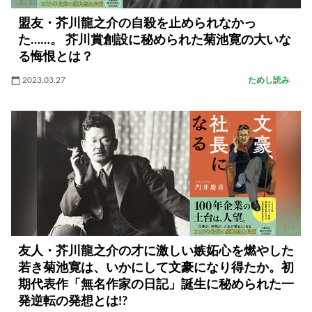
盟友・芥川龍之介の自殺を止められなかっ
た……。 芥川賞創設に秘められた菊池寛の大いな
る悔恨とは？
2023.03.27
ためし読み
友人・芥川龍之介の才に激しい嫉妬心を燃やした
若き菊池寛は、いかにして文豪になり得たか。初
期代表作「無名作家の日記」誕生に秘められた一
発逆転の発想とは!?