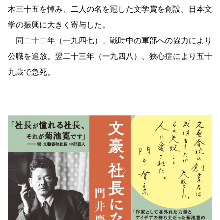
木三十五を悼み、二人の名を冠した文学賞を創設。日本文
学の振興に大きく寄与した。
同二十二年（一九四七）、戦時中の軍部への協力により
公職を追放。翌二十三年（一九四八）、狭心症により五十
九歳で急死。