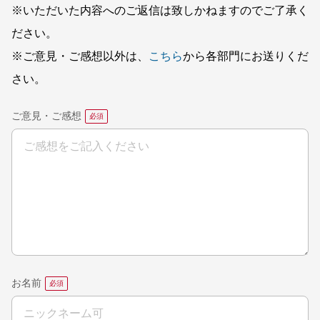
※いただいた内容へのご返信は致しかねますのでご了承く
ださい。
※ご意見・ご感想以外は、
こちら
から各部門にお送りくだ
さい。
ご意見・ご感想
お名前