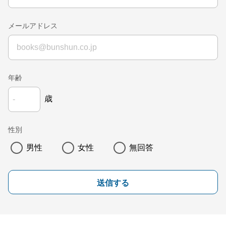
メールアドレス
年齢
歳
性別
男性
女性
無回答
送信する