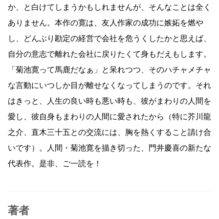
か、と白けてしまうかもしれませんが、そんなことは全く
ありません。本作の寛は、友人作家の成功に嫉妬を燃や
し、どんぶり勘定の経営で会社を危うくしたかと思えば、
自分の意志で離れた会社に戻りたくて身もだえもします。
「菊池寛って馬鹿だなぁ」と呆れつつ、そのハチャメチャ
な言動にいつしか目が離せなくなってしまうのです。それ
はきっと、人生の良い時も悪い時も、彼がまわりの人間を
愛し、彼自身もまわりの人間に愛されたから（特に芥川龍
之介、直木三十五との交流には、胸を熱くすること請け合
いです）。人間・菊池寛を描き切った、門井慶喜の新たな
代表作。是非、ご一読を！
著者