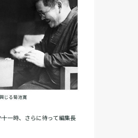
興じる菊池寛
か十一時、さらに待って編集長