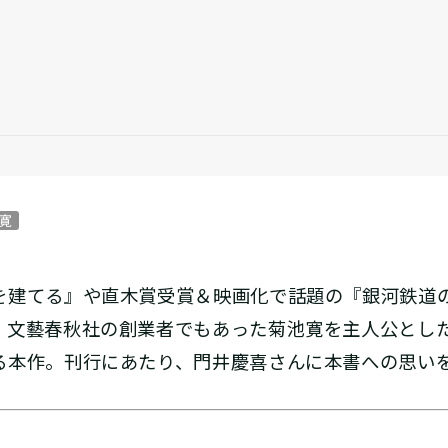
）
 寛
建てる』や直木賞受賞＆映画化で話題の『銀河鉄道
、文藝春秋社の創業者でもあった菊池寛を主人公とし
る本作。刊行にあたり、門井慶喜さんに本書への思い