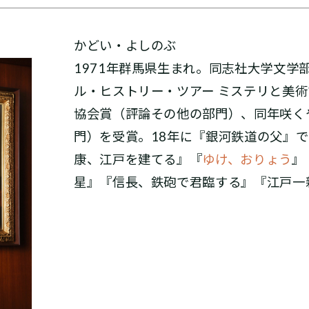
かどい・よしのぶ
1971年群馬県生まれ。同志社大学文学部
ル・ヒストリー・ツアー ミステリと美
協会賞（評論その他の部門）、同年咲く
門）を受賞。18年に『銀河鉄道の父』
康、江戸を建てる』『
ゆけ、おりょう
』
星』『信長、鉄砲で君臨する』『江戸一