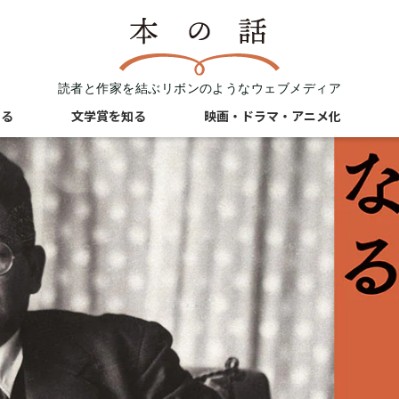
読者と作家を結ぶリボンのようなウェブメディア
知る
文学賞を知る
映画・ドラマ・アニメ化