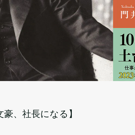
イ
文豪、社長になる】