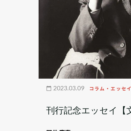
2023.03.09
コラム・エッセ
刊行記念エッセイ【