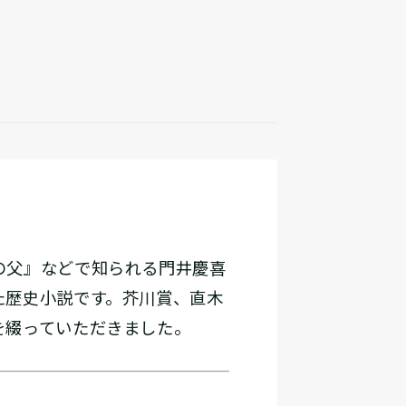
の父』などで知られる門井慶喜
た歴史小説です。芥川賞、直木
を綴っていただきました。