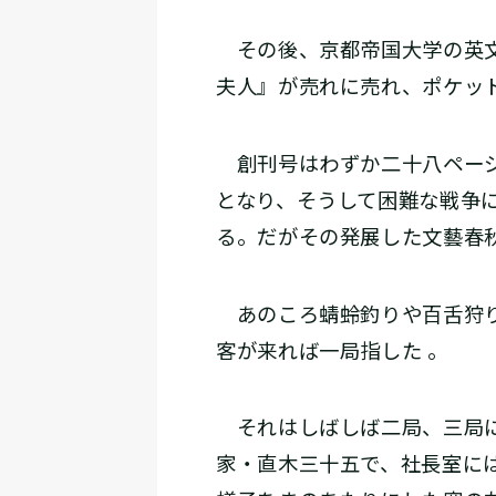
その後、京都帝国大学の英文
夫人』が売れに売れ、ポケッ
創刊号はわずか二十八ページ
となり、そうして困難な戦争
る。だがその発展した文藝春
あのころ蜻蛉釣りや百舌狩り
客が来れば一局指した 。
それはしばしば二局、三局に
家・直木三十五で、社長室に