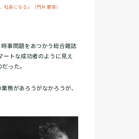
、社長になる』（門井 慶喜）
、時事問題をあつかう総合雑誌
マートな成功者のように見え
のだった。
の業務があろうがなかろうが、