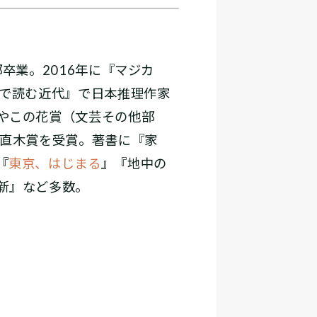
卒業。2016年に『マジカ
術で読む近代』で日本推理作家
やこの花賞（文芸その他部
で直木賞を受賞。著書に『家
『
東京、はじまる
』『地中の
新』など多数。