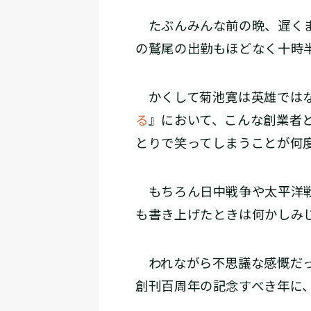
たぶんみんな前の晩、遅くま
の鷲尾の出勤もほどなく十時
かくして菊池寛は英雄ではな
る
』において、こんな創業者
とりで笑ってしまうことが何
もちろん日中戦争や太平洋戦
も書き上げたときは何かしみ
われながら不思議な感慨だっ
創刊百周年の記念すべき年に