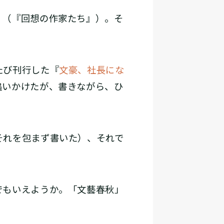
」（『回想の作家たち』）。そ
たび刊行した『
文豪、社長にな
追いかけたが、書きながら、ひ
それを包まず書いた）、それで
でもいえようか。「文藝春秋」