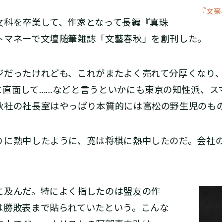
『文豪
科を卒業して、作家となって長編『真珠
トマネーで文壇随筆雑誌「文藝春秋」を創刊した。
だったけれども、これがまたよく売れて分厚くなり
に直面して……などと言うといかにも東京の知性派、ス
秋社の社長室はやっぱり本質的には高松の野生児のも
に熱中したように、寛は将棋に熱中したのだ。会社
及んだ。特によく指したのは盟友の作
は勝敗表まで貼られていたという。こんな