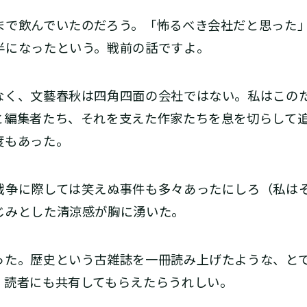
で飲んでいたのだろう。「怖るべき会社だと思った
半になったという。戦前の話ですよ。
く、文藝春秋は四角四面の会社ではない。私はこの
と編集者たち、それを支えた作家たちを息を切らして
度もあった。
争に際しては笑えぬ事件も多々あったにしろ（私は
じみとした清涼感が胸に湧いた。
た。歴史という古雑誌を一冊読み上げたような、と
、読者にも共有してもらえたらうれしい。