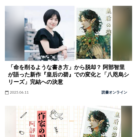
「命を削るような書き方」から脱却？ 阿部智里
が語った新作『皇后の碧』での変化と「八咫烏シ
リーズ」完結への決意
2025.06.11
読書オンライン