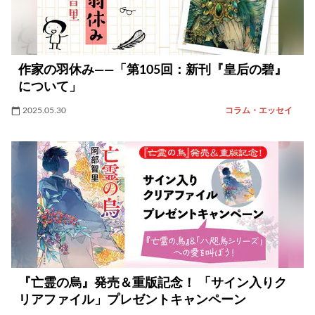
作家の羽休み――「第105回：新刊『皇后の碧』
について」
2025.05.30
コラム・エッセイ
『亡霊の烏』発売＆重版記念！ 「サイン入りク
リアファイル」プレゼントキャンペーン