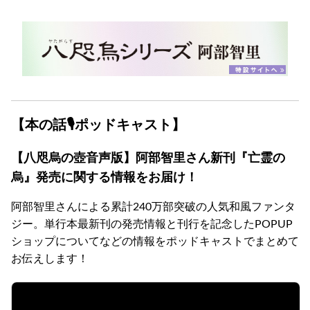
【本の話🎙ポッドキャスト】
【八咫烏の壺音声版】阿部智里さん新刊『亡霊の
烏』発売に関する情報をお届け！
阿部智里さんによる累計240万部突破の人気和風ファンタ
ジー。単行本最新刊の発売情報と刊行を記念したPOPUP
ショップについてなどの情報をポッドキャストでまとめて
お伝えします！