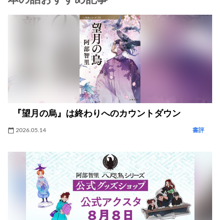
『望月の烏』は終わりへのカウントダウン
2026.05.14
書評