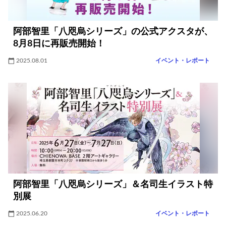
阿部智里「八咫烏シリーズ」の公式アクスタが、
8月8日に再販売開始！
2025.08.01
イベント・レポート
阿部智里「八咫烏シリーズ」＆名司生イラスト特
別展
2025.06.20
イベント・レポート