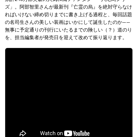
ズ」。阿部智里さんが最新刊『亡霊の烏』を絶対守らなけ
ればいけない締め切りまでに書き上げる過程と、毎回話題
の名司生さんの美しい装画はいかにして誕生したのか――
無事に予定通りの刊行にいたるまでの険しい（？）道のり
を、担当編集者が発売日を迎えて改めて振り返ります。