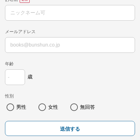
メールアドレス
年齢
歳
性別
男性
女性
無回答
送信する