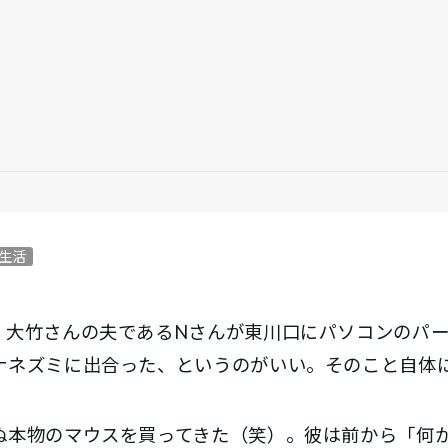
）
生活
大竹さんの夫であるNさんが東川口にパソコンのパー
ナネズミに出合った、というのがいい。そのこと自体
本物のマウスを買ってきた（笑）。彼は前から「何