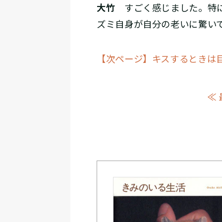
大竹
すごく感じました。特に
ズミ自身が自分の老いに驚い
【次ページ】キスするときは
≪