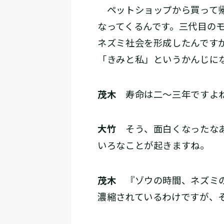
ペットショップから買って帰
なってくるんです。三代目の
ネズミ社会を形成したんです
「きみと私」というかんじに
茂木
寿命は二～三年ですよ
大竹
そう、面白くなったなあ
いろなことが起きますね。
茂木
『ゾウの時間、ネズミの
濃縮されているわけですが、