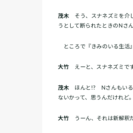
茂木
そう、スナネズミを介し
うとして断られたときのNさ
ところで『きみのいる生活』
大竹
えーと、スナネズミで
茂木
ほんと!? Nさんもい
ないかって、思うんだけれど
大竹
うーん、それは新解釈