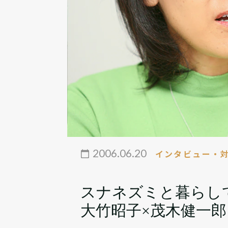
2006.06.20
インタビュー・
スナネズミと暮らし
大竹昭子×茂木健一郎