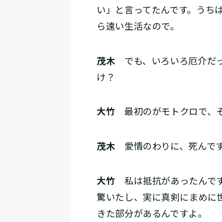
い」と言ってたんです。うち
ら遠い生活なので。
茂木
でも、いろいろ厄介だっ
け？
大竹
最初のがモトクロで、そ
茂木
愛情のわりに、死んです
大竹
私は抵抗があったんです
驚いたし、実に真剣にまめに
きた部分があるんですよ。