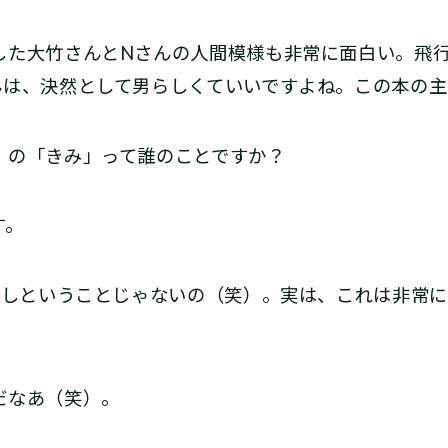
た大竹さんとNさんの人間模様も非常に面白い。飛行
んは、決然として男らしくていいですよね。この本の主
の「きみ」って誰のことですか？
す。
るしということじゃないの（笑）。実は、これは非常
。
だなあ（笑）。