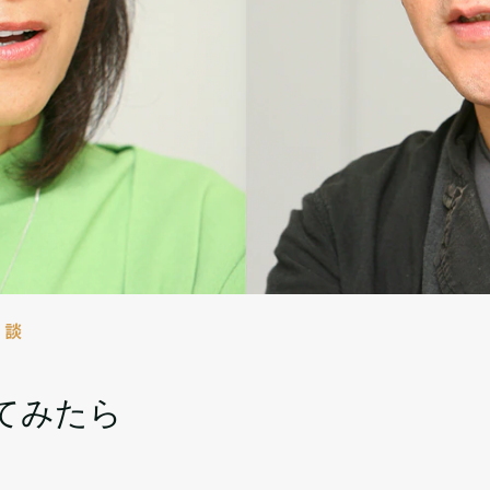
対談
てみたら