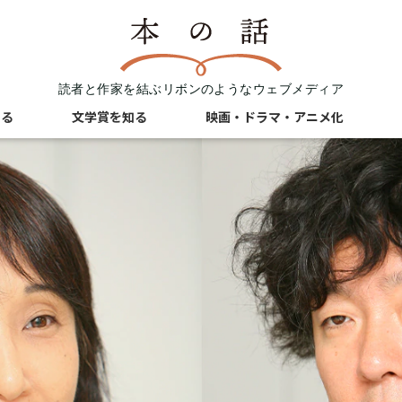
読者と作家を結ぶリボンのようなウェブメディア
知る
文学賞を知る
映画・ドラマ・アニメ化