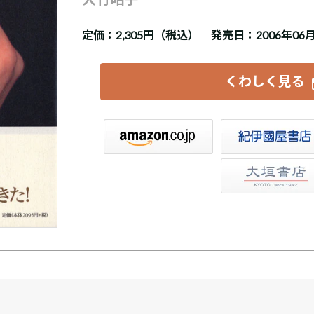
定価：
2,305円（税込）
発売日：2006年06
くわしく見る
紀伊國屋書店ウェブストア
e-hon
大垣書店