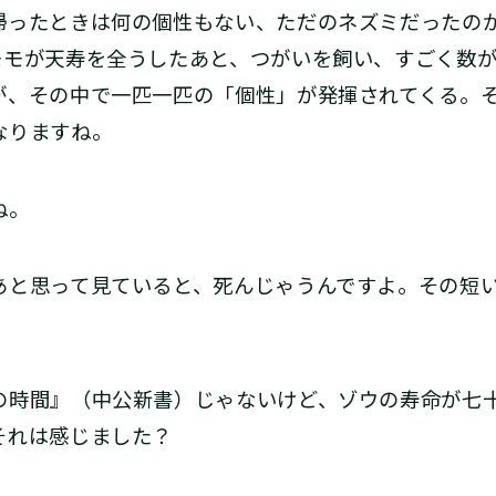
ったときは何の個性もない、ただのネズミだったの
モモが天寿を全うしたあと、つがいを飼い、すごく数
が、その中で一匹一匹の「個性」が発揮されてくる。
なりますね。
ね。
と思って見ていると、死んじゃうんですよ。その短い
時間』（中公新書）じゃないけど、ゾウの寿命が七
それは感じました？