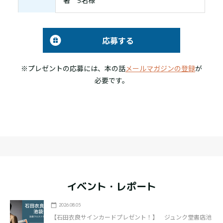
著 5名様
応募する
※プレゼントの応募には、本の話
メールマガジンの登録
が
必要です。
イベント・レポート
2026.08.05
【石田衣良サインカードプレゼント！】 ジュンク堂書店池