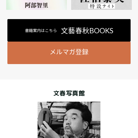
文藝春秋BOOKS
書籍案内はこちら
メルマガ登録
文春写真館