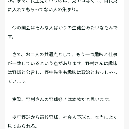
か。まあ、民主党というのは、党ではなくて、自民党
に入れてもらってない人の集まり。
今の国会はそんな人ばかりの生徒会みたいなもんで
す。
さて、お二人の共通点として、もう一つ趣味と仕事
が一致しているという点があります。野村さんは趣味
は野球と公言し、野中先生も趣味は政治とおっしゃっ
ています。
実際、野村さんの野球好きは本物だと思います。
少年野球から高校野球、社会人野球と、本当によく
見ておられる。