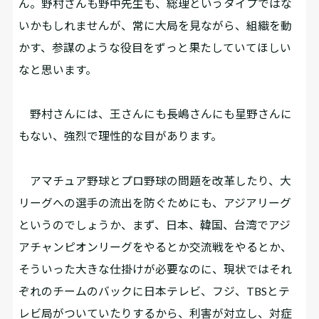
ん。野村さんも野中先生も、総理というタイプではな
いかもしれませんが、常に大局を見ながら、組織を動
かす、参謀のような役目をずっと果たしていてほしい
なと思います。
野村さんには、王さんにも長嶋さんにも星野さんに
もない、強烈で理性的な目があります。
アマチュア野球とプロ野球の問題を改革したり、大
リーグへの選手の流出を防ぐためにも、アジアリーグ
というのでしょうか、まず、日本、韓国、台湾でアジ
アチャンピオンリーグをやるとか交流戦をやるとか、
そういった大きな仕掛けが必要なのに、現状ではそれ
ぞれのチームのバックに日本テレビ、フジ、TBSとテ
レビ局がついていたりするから、利害が対立し、対症