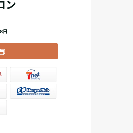
ロン
08日