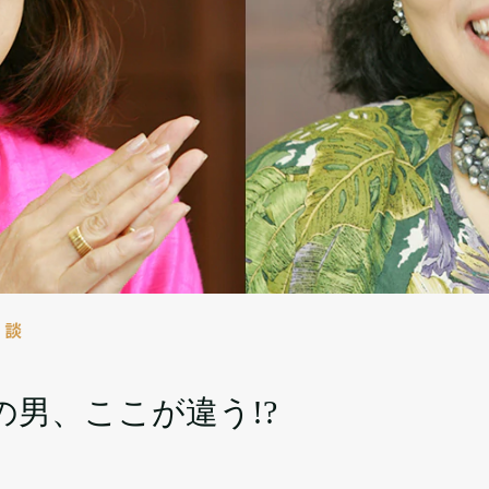
対談
男、ここが違う!?