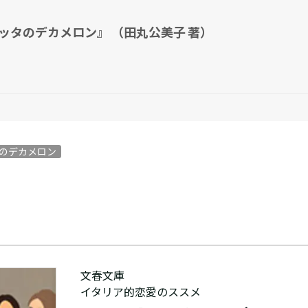
ッタのデカメロン』 （田丸公美子 著）
のデカメロン
文春文庫
イタリア的恋愛のススメ