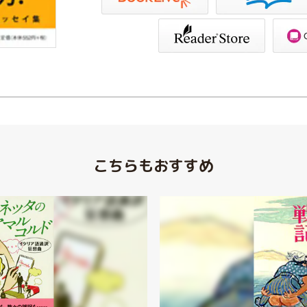
Store（SONY/ブックリスタ）
GALAPAGOS STORE（SHARP）
こちらもおすすめ