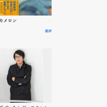
カメロン
書評