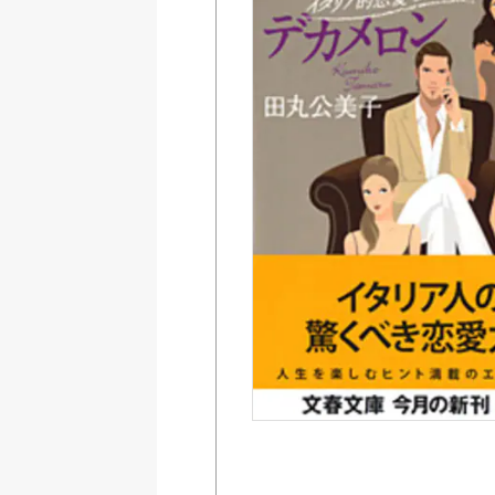
Amazon
紀伊國屋書店ウェブス