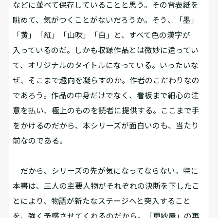
などに並べて保存していることと思う。その背表紙を
眺めて、気がつくことがないだろうか。そう、「墨」
「黄」「紅」「山吹」「白」と、すべて色の漢字が
入っているのだ。しかも収録作品とは微妙に違ってい
て、オリジナルのタイトルになっている。いったいな
ぜ、そこまで趣向を凝らすのか。作者のこだわりなの
であろう。作品の中身だけでなく、看板まで細心の注
意を払い、極上のものを読者に提供する。ここまで手
をかけるのだから、本シリーズが面白いのも、当たり
前なのである。
だから、シリーズの先が気になってならない。特に
本書は、三人の主要人物がそれぞれの決断を下したこ
とにより、物語が新たなステージへと突入すること
を、強く予感させてくれるのだから。「更紗屋」の再