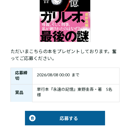
ただいまこちらの本をプレゼントしております。奮
ってご応募ください。
応募締
2026/08/08 00:00 まで
切
単行本『永遠の記憶』東野圭吾・著 5名
賞品
様
応募する