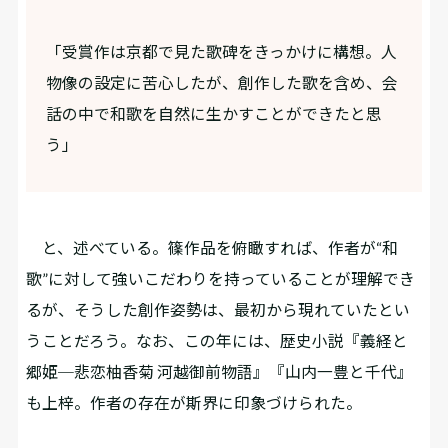
「受賞作は京都で見た歌碑をきっかけに構想。人
物像の設定に苦心したが、創作した歌を含め、会
話の中で和歌を自然に生かすことができたと思
う」
と、述べている。篠作品を俯瞰すれば、作者が“和
歌”に対して強いこだわりを持っていることが理解でき
るが、そうした創作姿勢は、最初から現れていたとい
うことだろう。なお、この年には、歴史小説『義経と
郷姫─悲恋柚香菊 河越御前物語』『山内一豊と千代』
も上梓。作者の存在が斯界に印象づけられた。