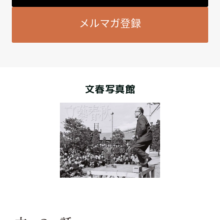
メルマガ登録
文春写真館