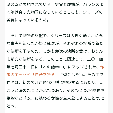
ミズムが表現されている。史実と虚構が、バランスよ
く溶け合った物語になっているところも、シリーズの
美質になっているのだ。
そして物語の終盤で、シリーズは大きく動く。意外
な事実を知った熙姫と蓮次が、それぞれの場所で新た
な決断を下すのだ。しかも蓮次の決断を受け、おりん
も新たな決断をする。このことに関連して、二〇一四
年七月三十一日に「本の話WEB」にアップされた、
作
者のエッセイ「自著を語る」
に留意したい。その中で
作者は、初めて江戸時代小説に挑戦するにあたり、書
こうと決めたことがふたつあり、そのひとつが“縫物や
染物など「衣」に携わる女性を主人公にすること”だと
述べ、