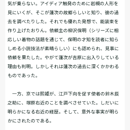
気が乗らない。アイディア触発のために岩槻の人形を
見にいくが、そこが蓮次の故郷らしいと知り、彼の過
去を調べたりした。それでも優れた発想で、能装束を
作り上げたおりん。依頼主の柳沢保明（シリーズに相
応しい着物の話題を通じて、保明の才知を読者に知ら
しめる小説技法が素晴らしい）にも認められ、見事に
依頼を果たした。やがて蓮次が吉原に出入りしている
理由も判明。しかしそれは蓮次の過去に深くかかわる
ものであった。
一方、京では熙姫が、江戸下向を促す使者の鈴木辰
之助に、塚原右近のことを調べさせていた。しだいに
明らかになる右近の経歴。そして、意外な事実が明ら
かにされたのである。