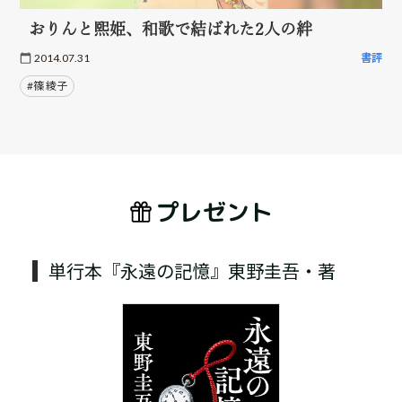
おりんと熙姫、和歌で結ばれた2人の絆
2014.07.31
書評
#篠 綾子
プレゼント
単行本『永遠の記憶』東野圭吾・著