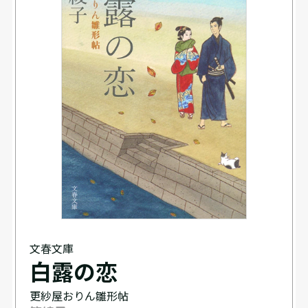
文春文庫
白露の恋
更紗屋おりん雛形帖