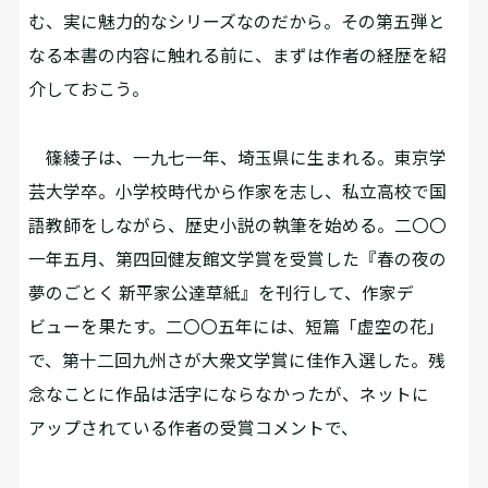
む、実に魅力的なシリーズなのだから。その第五弾と
なる本書の内容に触れる前に、まずは作者の経歴を紹
介しておこう。
篠綾子は、一九七一年、埼玉県に生まれる。東京学
芸大学卒。小学校時代から作家を志し、私立高校で国
語教師をしながら、歴史小説の執筆を始める。二〇〇
一年五月、第四回健友館文学賞を受賞した『春の夜の
夢のごとく 新平家公達草紙』を刊行して、作家デ
ビューを果たす。二〇〇五年には、短篇「虚空の花」
で、第十二回九州さが大衆文学賞に佳作入選した。残
念なことに作品は活字にならなかったが、ネットに
アップされている作者の受賞コメントで、