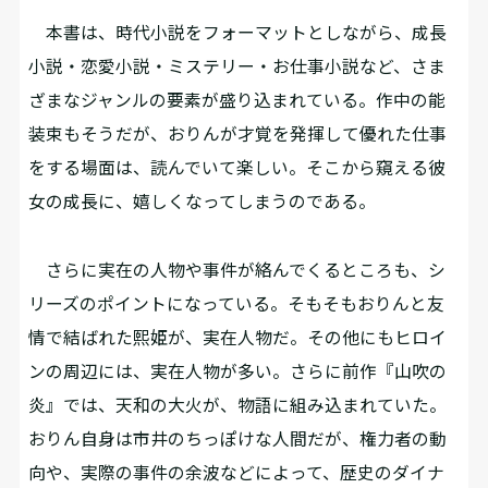
本書は、時代小説をフォーマットとしながら、成長
小説・恋愛小説・ミステリー・お仕事小説など、さま
ざまなジャンルの要素が盛り込まれている。作中の能
装束もそうだが、おりんが才覚を発揮して優れた仕事
をする場面は、読んでいて楽しい。そこから窺える彼
女の成長に、嬉しくなってしまうのである。
さらに実在の人物や事件が絡んでくるところも、シ
リーズのポイントになっている。そもそもおりんと友
情で結ばれた熙姫が、実在人物だ。その他にもヒロイ
ンの周辺には、実在人物が多い。さらに前作『山吹の
炎』では、天和の大火が、物語に組み込まれていた。
おりん自身は市井のちっぽけな人間だが、権力者の動
向や、実際の事件の余波などによって、歴史のダイナ