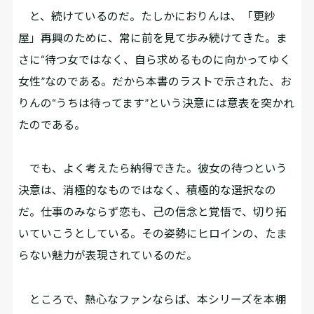
と、続けているのだ。たしかにおりんは、「更紗
屋」再興のために、常に前を見て歩み続けてきた。ま
さに“待つ女ではなく、自ら求めるものに向かってゆく
女性”なのである。だから本書のラストで示された、お
りんの“うちは待ってます”という決意には意表を突かれ
たのである。
でも、よく考えたら納得できた。彼女の待つという
決意は、消極的なものではなく、積極的な選択なの
だ。仕事のみならず恋も、己の信念と覚悟で、切り拓
いていこうとしている。その姿勢にヒロインの、たま
らない魅力が表現されているのだ。
ところで、熱心なファンならば、本シリーズを本棚