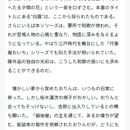
へたる夕顔の花」という一首を口ずさむ。本書のタイ
トルにある“白露”は、ここから採られたものである。
さらにいえば本シリーズは、要所で和歌が使われ、そ
れが登場人物の心情と重なり、物語に深みを与えるよ
うになっている。やはり江戸時代を舞台にした「代筆
屋おいち」シリーズでも似た手法が用いられていた。
篠作品の独自の光彩は、こうした和歌の扱いにも求め
ることができるのだ。
懐かしい夢から覚めたおりんは、いつもの日常に
戻った。しかし桜木蓮次の様子がおかしい。おりんと
会ってもそっけないし、吉原に出入りしているとの噂
も聞いた。「越後屋」の主を通じて、あるお偉方が望
む、能装束の製作を依頼されたおりんだが、どうにも