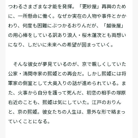
つわるさまざまな才能を発揮。「更紗屋」再興のため
に、一所懸命に働く。なぜか実在の人物や事件とかか
わり、何度も困難にぶつかるおりんだが、「越後屋」
の用心棒をしている訳あり浪人・桜木蓮次とも両想い
になり、しだいに未来への希望が固まっていく。
そんな彼女が夢見ているのが、京で親しくしていた
公家・清閑寺家の熙姫との再会だ。しかし熙姫には将
軍家の側室として大奥入りの話が進められている。ま
た、火事から自分を護って死んだ、初恋の相手の塚原
右近のことも、熙姫は気にしていた。江戸のおりん
と、京の熙姫。彼女たちの人生は、意外な形で絡まっ
ていくことになる。