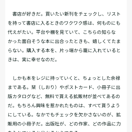
書店が好きだ。買いたい新刊をチェックし、リスト
を持って書店に入るときのワクワク感は、何ものにも
代えがたい。平台や棚を見ていて、こちらの知らな
かった面白そうな本に出合ったときも、嬉しくてたま
らない。購入する本を、片っ端から籠に入れていると
きは、実に幸せなのだ。
しかも本をレジに持っていくと、ちょっとした余禄
まである。栞（しおり）やポストカード、小冊子に出
版カタログなど、無料で貰える拡販材が並べてあるの
だ。もちろん興味を惹かれたものは、すべて貰うよう
にしている。なかでもチェックを欠かさないのが、拡
販用の小冊子だ。出版社が、どの作家、どの作品に力