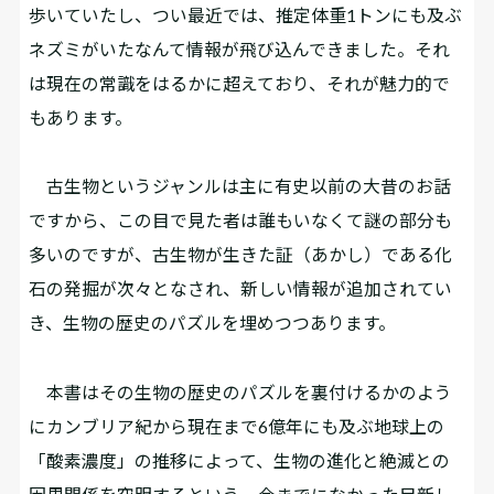
歩いていたし、つい最近では、推定体重1トンにも及ぶ
ネズミがいたなんて情報が飛び込んできました。それ
は現在の常識をはるかに超えており、それが魅力的で
もあります。
古生物というジャンルは主に有史以前の大昔のお話
ですから、この目で見た者は誰もいなくて謎の部分も
多いのですが、古生物が生きた証（あかし）である化
石の発掘が次々となされ、新しい情報が追加されてい
き、生物の歴史のパズルを埋めつつあります。
本書はその生物の歴史のパズルを裏付けるかのよう
にカンブリア紀から現在まで6億年にも及ぶ地球上の
「酸素濃度」の推移によって、生物の進化と絶滅との