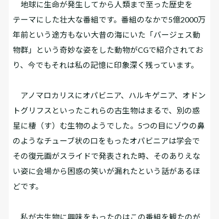
地球に生命が発生してから人類まで至った歴史を
テーマにした壮大な番組です。番組のなかで5億2000万
年前という途方もない大昔の海にいた「バージェス動
物群」という奇妙な姿をした動物がCGで紹介されてお
り、今でもそれは私の記憶に印象深く残っています。
アノマロカリスにオパビニア、ハルキゲニア、オドン
トグリフスといったこれらの古生物はまるで、別の惑
星に棲（す）む生物のようでした。5つの目にゾウの鼻
のようなチューブ状の口をもったオパビニアは学会で
その復元画がスライドで発表された時、そのありえな
い姿に会場から困惑の笑いが漏れたという話があるほ
どです。
私が古生物に興味をもったのはこの番組を観たのが