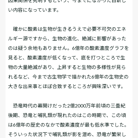
因果関係を究明するという、今までになかった目新し
い内容になっています。
確かに酸素は生物が生きるうえで必要不可欠のエネ
ルギー源ですから、生物の進化、絶滅に影響があった
のは疑う余地もありません。6億年の酸素濃度グラフを
見ると、酸素濃度が低くなって、底を打つところで生
物の大量絶滅があり、上昇すると生物の多様性が見ら
れるなど、今まで古生物学で描かれた6億年の生物史の
大きな出来事とほぼ合致するところが興味深いです。
恐竜時代の幕開けだった2億2000万年前頃の三畳紀
後期、恐竜と哺乳類が現れたのはこの時期で、この頃
は6億年の歴史のなかで酸素濃度が最も低水準でした。
そういった状況下で哺乳類が影を潜め、恐竜が繁栄し