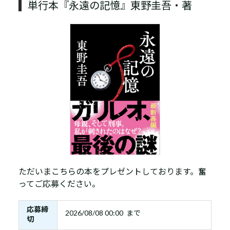
単行本『永遠の記憶』東野圭吾・著
ただいまこちらの本をプレゼントしております。奮
ってご応募ください。
応募締
2026/08/08 00:00 まで
切