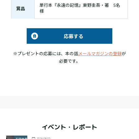
単行本『永遠の記憶』東野圭吾・著 5名
賞品
様
応募する
※プレゼントの応募には、本の話
メールマガジンの登録
が
必要です。
イベント・レポート
2026.08.05