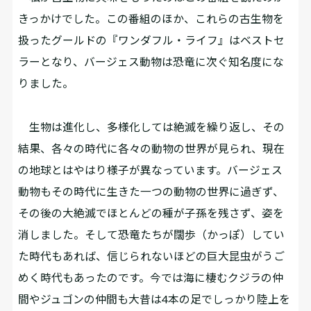
きっかけでした。この番組のほか、これらの古生物を
扱ったグールドの『ワンダフル・ライフ』はベストセ
ラーとなり、バージェス動物は恐竜に次ぐ知名度にな
りました。
生物は進化し、多様化しては絶滅を繰り返し、その
結果、各々の時代に各々の動物の世界が見られ、現在
の地球とはやはり様子が異なっています。バージェス
動物もその時代に生きた一つの動物の世界に過ぎず、
その後の大絶滅でほとんどの種が子孫を残さず、姿を
消しました。そして恐竜たちが闊歩（かっぽ）してい
た時代もあれば、信じられないほどの巨大昆虫がうご
めく時代もあったのです。今では海に棲むクジラの仲
間やジュゴンの仲間も大昔は4本の足でしっかり陸上を