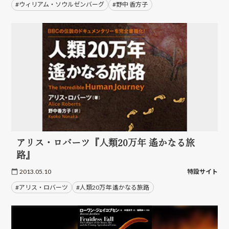
#ウィリアム・ソウルゼンバーグ
#野中 香方子
アリス・ロバーツ『人類20万年 遙かなる旅
路』
2013.05.10
特設サイト
#アリス・ロバーツ
#人類20万年 遙かなる旅路