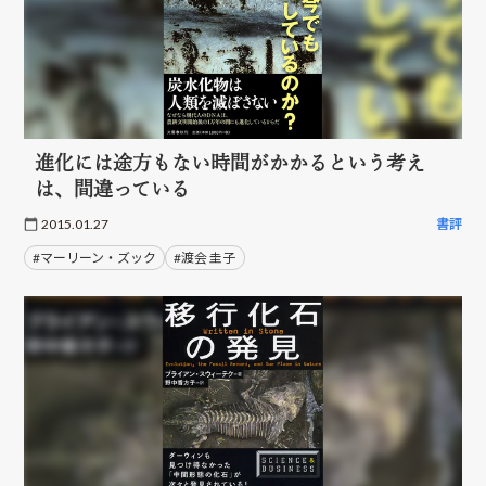
進化には途方もない時間がかかるという考え
は、間違っている
2015.01.27
書評
#マーリーン・ズック
#渡会 圭子