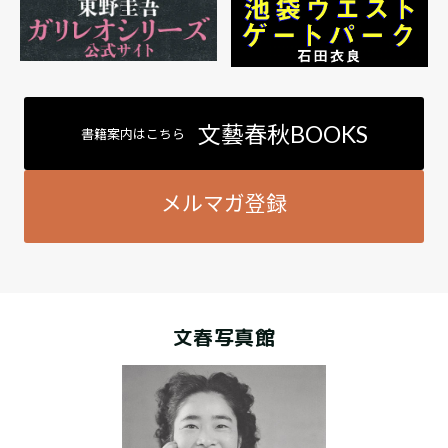
文藝春秋BOOKS
書籍案内はこちら
メルマガ登録
文春写真館