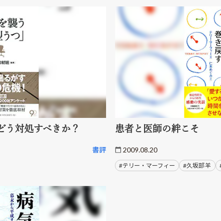
どう対処すべきか？
患者と医師の絆こそ
書評
2009.08.20
#テリー・マーフィー
#久坂部 羊