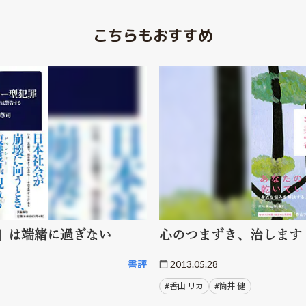
こちらもおすすめ
」は端緒に過ぎない
心のつまずき、治します
書評
2013.05.28
#香山 リカ
#筒井 健