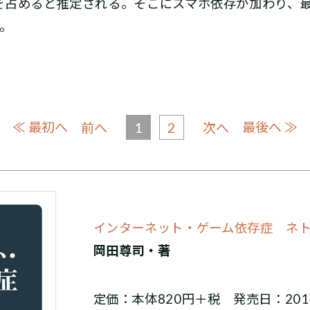
を占めると推定される。そこにスマホ依存が加わり、最
。
≪ 最初へ
1
2
最後へ ≫
前へ
次へ
インターネット・ゲーム依存症 ネ
岡田尊司・著
定価：本体820円＋税 発売日：201