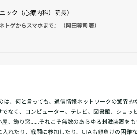
ニック（心療内科）院長）
ネトゲからスマホまで』 （岡田尊司 著）
のは、何と言っても、通信情報ネットワークの驚異的
けでなく、コンピューター、テレビ、図書館、ショッ
小屋、飾り窓……それこそ無数のあらゆる刺激装置をも
に入れたり、戦闘に参加したり、CIAも顔負けの困難