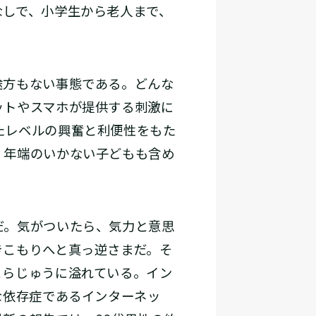
なしで、小学生から老人まで、
途方もない事態である。どんな
ットやスマホが提供する刺激に
たレベルの興奮と利便性をもた
。年端のいかない子どもも含め
だ。気がついたら、気力と意思
きこもりへと真っ逆さまだ。そ
こらじゅうに溢れている。イン
な依存症であるインターネッ