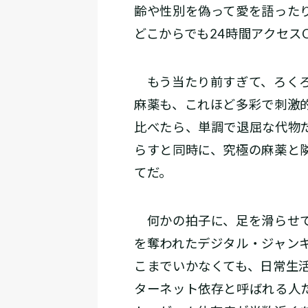
齢や性別を偽って愛を語った
どこからでも24時間アクセス
もう当たり前すぎて、ろくろ
麻薬も、これほど多彩で刺激
比べたら、単調で退屈な代物
らすと同時に、究極の麻薬と
てだ。
何かの拍子に、足を滑らせて
を奪われたデジタル・ジャン
こまでいかなくても、日常生
ターネット依存と呼ばれる人