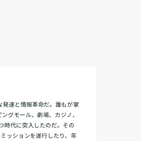
な発達と情報革命だ。誰もが掌
ピングモール、劇場、カジノ、
つ時代に突入したのだ。その
なミッションを遂行したり、年