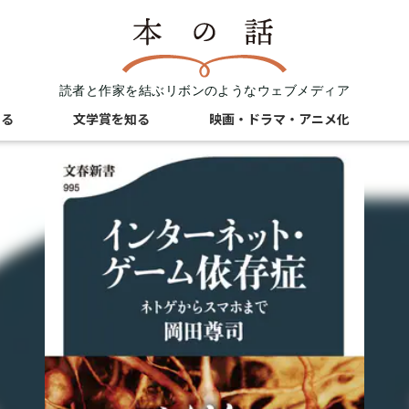
読者と作家を結ぶリボンのようなウェブメディア
知る
文学賞を知る
映画・ドラマ・アニメ化