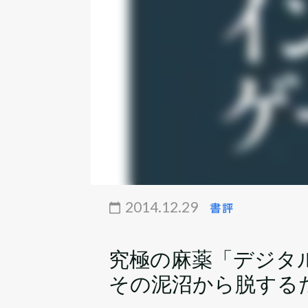
2014.12.29
書評
究極の麻薬「デジタ
その泥沼から脱する