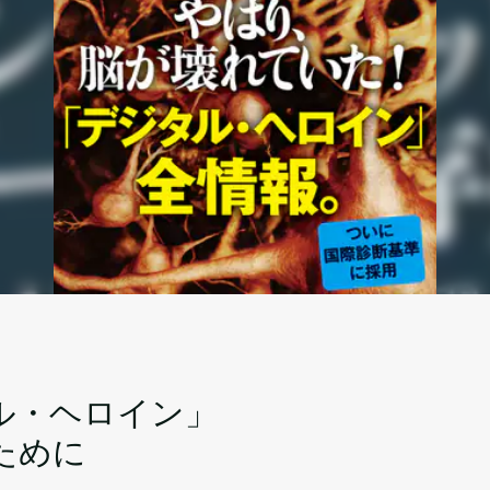
ル・ヘロイン」
ために