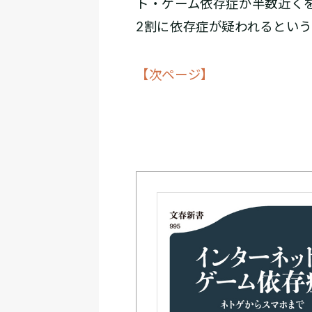
ト・ゲーム依存症が半数近く
2割に依存症が疑われるという
【次ページ】