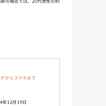
新の報告では、20代男性の約
トゲからスマホまで
4年12月19日