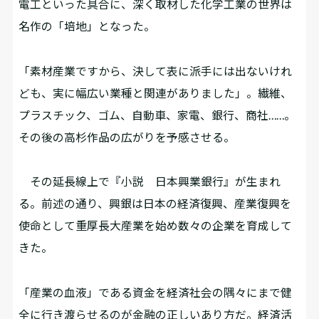
電工といった具合に、深く取材した化学工業の世界は
名作の「培地」となった。
「素材産業ですから、決して表に派手には出ないけれ
ども、実に幅広い業種と関連がありました」。繊維、
プラスチック、ゴム、自動車、家電、銀行、商社……。
その後の高杉作品の広がりを予感させる。
その延長線上で『小説 日本興業銀行』が生まれ
る。前述の通り、興銀は日本の経済復興、産業復興を
使命として重厚長大産業を始め数々の企業を育成して
きた。
「産業の血液」である資金を経済社会の隅々にまで健
全に行き渡らせるのが金融の正しいあり方だ。経済活