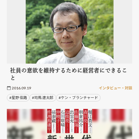
社員の意欲を維持するために経営者にできるこ
と
2016.09.19
インタビュー・対談
#星野 佳路
#司馬 遼太郎
#ケン・ブランチャード