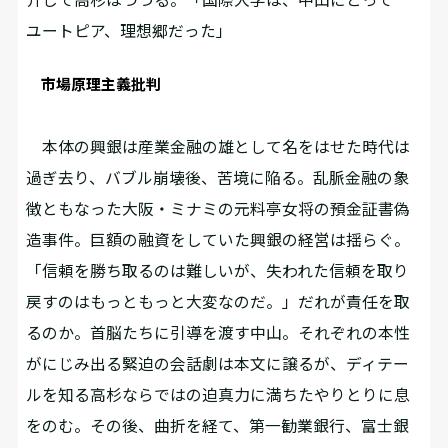
ユートピア、理想郷だった」
市場原理主義批判
本体の興銀は産業金融の雄として名をはせた時代は
過ぎ去り、バブル崩壊後、苦境に陥る。乱脈金融の象
徴ともなった大阪・ミナミの元料亭女将の預金証書偽
造事件。巨額の融資をしていた興銀の経営は揺らぐ。
「信頼を勝ち取るのは難しいが、失われた信頼を取り
戻すのはもっともっと大変なのだ。」だれが責任を取
るのか。首脳たちに引導を渡す中山。それぞれの本性
がにじみ出る緊迫の会話劇は本文に譲るが、ディテー
ルを知る高杉ならではの迫真力に満ちたやりとりに息
をのむ。その後、曲折を経て、第一勧業銀行、富士銀