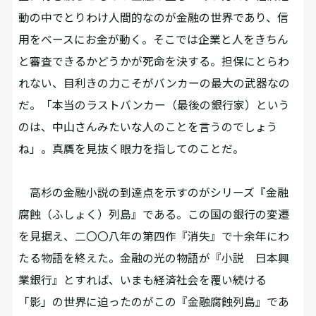
動の中でとりわけ人間的なのが金融の世界であり、信
用をベースにお金が動く。そこでは企業と人をきちん
と審査できるかどうかが死命を決する。担保にとらわ
れない、目利きの力こそがバンカーの最大の武器なの
だ。「本当のラストバンカー（最後の銀行家）という
のは、中山さんみたいな人のことを言うのでしょう
ね」。真贋を見抜く眼力を指してのことだ。
高杉の金融小説の到達点を示すのがシリーズ『金融
腐蝕（ふしょく）列島』である。この国の銀行の変遷
を見据え、二〇〇八年の第四作『消失』で十余年にわ
たる物語を終えた。金融の光の物語が『小説 日本興
業銀行』とすれば、いまも経済社会を覆い続ける
「影」の世界に迫ったのがこの『金融腐蝕列島』であ