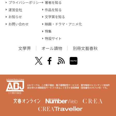
プライバシーポリシー
著者を知る
運営会社
作品を知る
お知らせ
文学賞を知る
お問い合わせ
映画・ドラマ・アニメ化
特集
特設サイト
文學界
オール讀物
別冊文藝春秋
ABJマークは、この電子書店・電子書籍配信サービスが、著作権者からコンテンツ使用許
諾を得た正規版配信サービスであることを示す登録商標（登録番号6091713号）です。