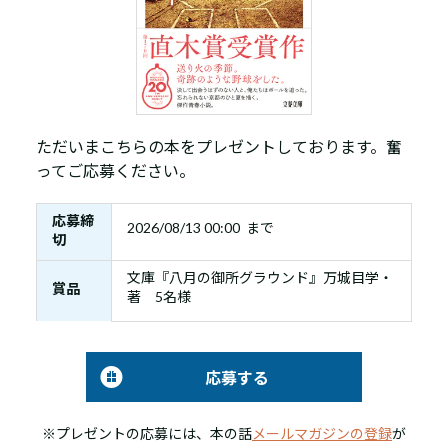
ただいまこちらの本をプレゼントしております。奮
ってご応募ください。
応募締
2026/08/13 00:00 まで
切
文庫『八月の御所グラウンド』万城目学・
賞品
著 5名様
応募する
※プレゼントの応募には、本の話
メールマガジンの登録
が