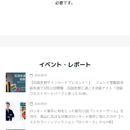
必要です。
イベント・レポート
2026.08.05
【石田衣良サインカードプレゼント！】 ジュンク堂書店池
袋本店で8月22日開催 石田衣良と過ごす池袋ナイト「池袋
ウエストゲートパークと走った30年」
2026.08.03
ロッキード事件に材をとった新刊小説『シャドーゲーム』を
刊行、真山仁氏はなぜ再びロッキード事件に挑んだのか【ベ
ストセラーノンフィクション『ロッキード』から5年】