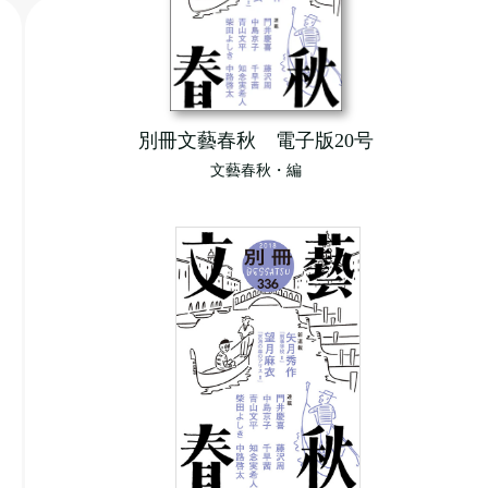
別冊文藝春秋 電子版20号
文藝春秋・編