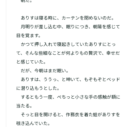
――朝だ。
ありすは寝る時に、カーテンを閉めないのだ。
月明りが差し込む中、眠りにつき、朝陽を感じて
目を覚ます。
かつて押し入れで寝起きしていたありすにとっ
て、そんな些細なことが何よりもの贅沢で、幸せだ
と感じていた。
だが、今朝はまだ眠い。
ありすは、ううっ、と呻いて、もぞもぞとベッド
に潜り込もうとした。
するともう一度、ぺちっと小さな手の感触が額に
当たる。
そっと目を開けると、作務衣を着た蛙がありすを
覗き込んでいた。