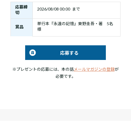
応募締
2026/08/08 00:00 まで
切
単行本『永遠の記憶』東野圭吾・著 5名
賞品
様
応募する
※プレゼントの応募には、本の話
メールマガジンの登録
が
必要です。