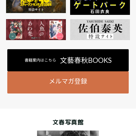
文藝春秋BOOKS
書籍案内はこちら
メルマガ登録
文春写真館