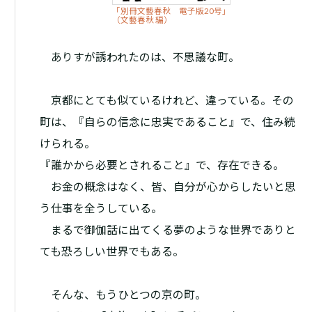
「別冊文藝春秋 電子版20号」
（文藝春秋 編）
ありすが誘われたのは、不思議な町。
京都にとても似ているけれど、違っている。その
町は、『自らの信念に忠実であること』で、住み続
けられる。
『誰かから必要とされること』で、存在できる。
お金の概念はなく、皆、自分が心からしたいと思
う仕事を全うしている。
まるで御伽話に出てくる夢のような世界であり――と
ても恐ろしい世界でもある。
そんな、もうひとつの京の町。